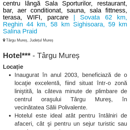
centru lângă Sala Sporturilor, restaurant,
bar, aer conditionat, sauna, sala fittness,
terasa, WIFI, parcare
| Sovata 62 km,
Reghin 44 km, 58 km Sighisoara, 59 km
Salina Praid
Târgu Mureș, Județul Mureș
Hotel***
- Târgu Mureș
Locație
Inaugurat în anul 2003, beneficiază de o
locaţie excelentă, fiind situat într-o zonă
liniştită, la câteva minute de plimbare de
centrul oraşului Târgu Mureş, în
vecinătatea Sălii Polivalente.
Hotelul este ideal atât pentru întâlniri de
afaceri, cât şi pentru un sejur turistic sau