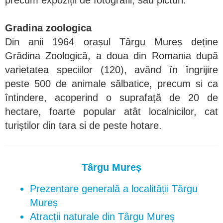
precum expoziții de fotografii, sau picturi.
Gradina zoologica
Din anii 1964 orașul Târgu Mureș deține
Grădina Zoologică, a doua din Romania după
varietatea speciilor (120), având în îngrijire
peste 500 de animale sălbatice, precum si ca
întindere, acoperind o suprafață de 20 de
hectare, foarte popular atât localnicilor, cat
turiștilor din tara si de peste hotare.
Târgu Mureș
Prezentare generală a localității Târgu
Mureș
Atracții naturale din Târgu Mureș