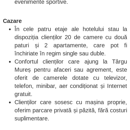
evenimente sportive.
Cazare
În cele patru etaje ale hotelului stau la
dispoziția clienților 20 de camere cu două
paturi și 2 apartamente, care pot fi
închiriate în regim single sau duble.
Confortul clienților care ajung la Târgu
Mureș pentru afaceri sau agrement, este
oferit de camerele dotate cu televizor,
telefon, minibar, aer condiționat și Internet
gratuit.
Clienților care sosesc cu mașina proprie,
oferim parcare privată și păzită, fără costuri
suplimentare.