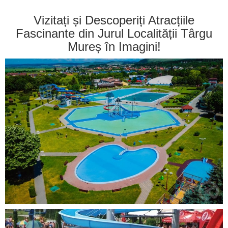
Vizitați și Descoperiți Atracțiile
Fascinante din Jurul Localității Târgu
Mureș în Imagini!