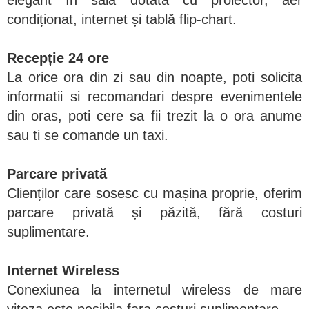
elegant în sala dotată cu proiector, aer
condiționat, internet și tablă flip-chart.
Recepție 24 ore
La orice ora din zi sau din noapte, poti solicita
informatii si recomandari despre evenimentele
din oras, poti cere sa fii trezit la o ora anume
sau ti se comande un taxi.
Parcare privată
Clienților care sosesc cu mașina proprie, oferim
parcare privată și păzită, fără costuri
suplimentare.
Internet Wireless
Conexiunea la internetul wireless de mare