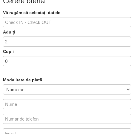
Cerere ofertă
Vă rugăm să selectați datele
Adulți
Copii
Modalitate de plată