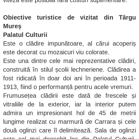
viteza este posibila fara costuri suplimentare.
Obiective turistice de vizitat din Târgu
Mureș
Palatul Culturii
Este o clădire impunătoare, al cărui acoperiș
este decorat cu mozaicuri viu colorate.
Este una dintre cele mai reprezentative clădiri,
construită în stilul școlii lechneriene. Clădirea a
fost ridicată în doar doi ani în perioada 1911-
1913, fiind o performanță pentru acele vremuri.
Frumusețea clădirii este dată de frescele și
vitraliile de la exterior, iar la interior putem
admira un impresionant hol de 45 de metrii
lungime realizat cu marmură de Carrara și cele
două oglinzi care îl delimitează. Sala de oglinzi