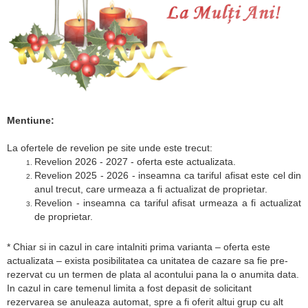
Mentiune:
La ofertele de revelion pe site unde este trecut:
Revelion 2026 - 2027 - oferta este actualizata.
Revelion 2025 - 2026 - inseamna ca tariful afisat este cel din
anul trecut, care urmeaza a fi actualizat de proprietar.
Revelion - inseamna ca tariful afisat urmeaza a fi actualizat
de proprietar.
* Chiar si in cazul in care intalniti prima varianta – oferta este
actualizata – exista posibilitatea ca unitatea de cazare sa fie pre-
rezervat cu un termen de plata al acontului pana la o anumita data.
In cazul in care temenul limita a fost depasit de solicitant
rezervarea se anuleaza automat, spre a fi oferit altui grup cu alt