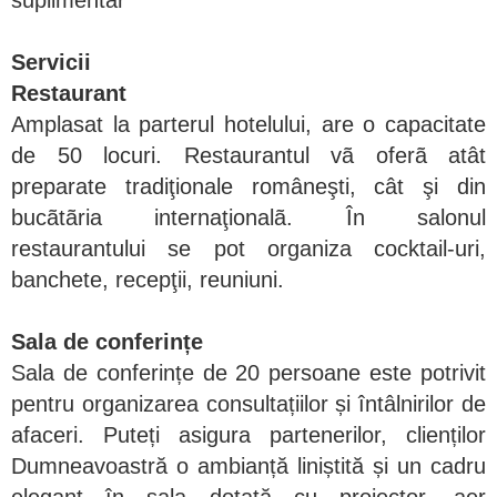
suplimentar
Servicii
Restaurant
Amplasat la parterul hotelului, are o capacitate
de 50 locuri. Restaurantul vã oferã atât
preparate tradiţionale româneşti, cât şi din
bucãtãria internaţionalã. În salonul
restaurantului se pot organiza cocktail-uri,
banchete, recepţii, reuniuni.
Sala de conferințe
Sala de conferințe de 20 persoane este potrivit
pentru organizarea consultațiilor și întâlnirilor de
afaceri. Puteți asigura partenerilor, clienților
Dumneavoastră o ambianță liniștită și un cadru