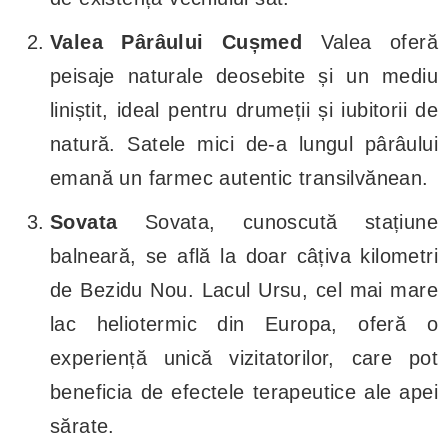
Valea Pârâului Cușmed
Valea oferă
peisaje naturale deosebite și un mediu
liniștit, ideal pentru drumeții și iubitorii de
natură. Satele mici de-a lungul pârâului
emană un farmec autentic transilvănean.
Sovata
Sovata, cunoscută stațiune
balneară, se află la doar câțiva kilometri
de Bezidu Nou. Lacul Ursu, cel mai mare
lac heliotermic din Europa, oferă o
experiență unică vizitatorilor, care pot
beneficia de efectele terapeutice ale apei
sărate.