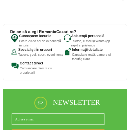
De ce să alegi RomaniaCazari.ro?
Cunoaștem locurile
Asistență personală
Peste 20 de ani de experiență
Telefon, e-mail și WhatsApp
în turism
rapid și prietenos
Specialiști în grupuri
Informații detaliate
Tabere, școli, sport, evenimente
Capacitate reală, camere și
facilități clare
Contact direct
Comunicare directă cu
proprietarii
NEWSLETTER