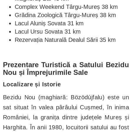
Complex Weekend Târgu-Mureș 38 km
Grădina Zoologică Târgu-Mureș 38 km
Lacul Aluniș Sovata 31 km
Lacul Ursu Sovata 31 km
Rezervația Naturală Dealul Sării 35 km
Prezentare Turistică a Satului Bezidu
Nou și Împrejurimile Sale
Localizare și Istorie
Bezidu Nou (maghiară: Bözödújfalu) este un
sat situat în valea pârâului Cușmed, în inima
României, la granița dintre județele Mureș și
Harghita. În anii 1980, locuitorii satului au fost