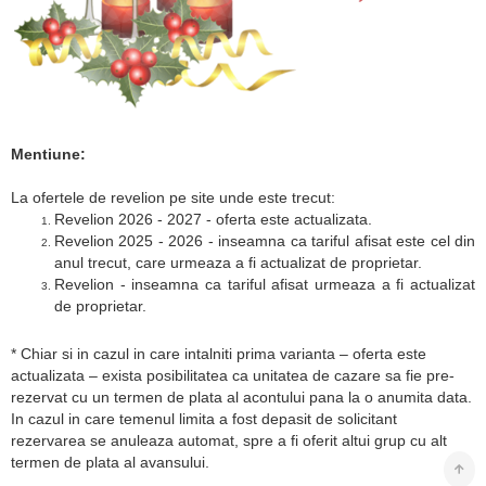
Mentiune:
La ofertele de revelion pe site unde este trecut:
Revelion 2026 - 2027 - oferta este actualizata.
Revelion 2025 - 2026 - inseamna ca tariful afisat este cel din
anul trecut, care urmeaza a fi actualizat de proprietar.
Revelion - inseamna ca tariful afisat urmeaza a fi actualizat
de proprietar.
* Chiar si in cazul in care intalniti prima varianta – oferta este
actualizata – exista posibilitatea ca unitatea de cazare sa fie pre-
rezervat cu un termen de plata al acontului pana la o anumita data.
In cazul in care temenul limita a fost depasit de solicitant
rezervarea se anuleaza automat, spre a fi oferit altui grup cu alt
termen de plata al avansului.