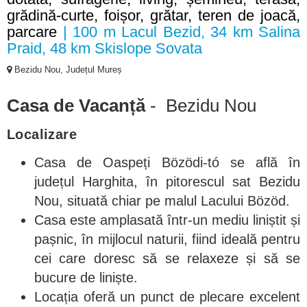
grădină-curte, foișor, grătar, teren de joacă,
parcare
| 100 m Lacul Bezid, 34 km Salina
Praid, 48 km Skislope Sovata
Bezidu Nou, Județul Mureș
Casa de Vacanță
- Bezidu Nou
Localizare
Casa de Oaspeți Bözödi-tó se află în
județul Harghita, în pitorescul sat Bezidu
Nou, situată chiar pe malul Lacului Bözöd.
Casa este amplasată într-un mediu liniștit și
pașnic, în mijlocul naturii, fiind ideală pentru
cei care doresc să se relaxeze și să se
bucure de liniște.
Locația oferă un punct de plecare excelent