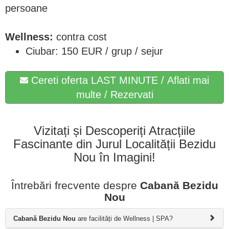
persoane
Wellness:
contra cost
Ciubar: 150 EUR / grup / sejur
Cereti oferta LAST MINUTE / Aflati mai
multe / Rezervati
Vizitați și Descoperiți Atracțiile
Fascinante din Jurul Localității Bezidu
Nou în Imagini!
Întrebări frecvente despre
Cabană Bezidu
Nou
Cabană Bezidu Nou
are facilități de Wellness | SPA?