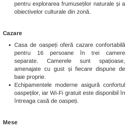
pentru explorarea frumuseților naturale și a
obiectivelor culturale din zonă.
Cazare
Casa de oaspeți oferă cazare confortabilă
pentru 16 persoane în trei camere
separate. Camerele sunt spațioase,
amenajate cu gust și fiecare dispune de
baie proprie.
Echipamentele moderne asigură confortul
oaspeților, iar Wi-Fi gratuit este disponibil în
întreaga casă de oaspeți.
Mese