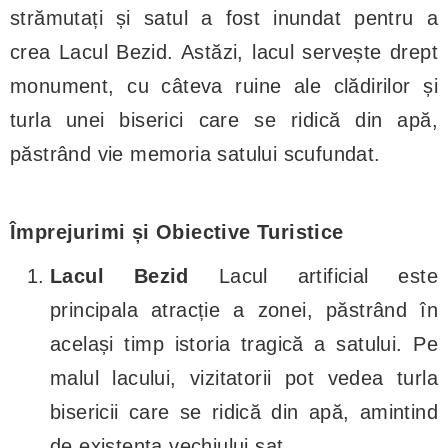
strămutați și satul a fost inundat pentru a
crea Lacul Bezid. Astăzi, lacul servește drept
monument, cu câteva ruine ale clădirilor și
turla unei biserici care se ridică din apă,
păstrând vie memoria satului scufundat.
Împrejurimi și Obiective Turistice
Lacul Bezid
Lacul artificial este
principala atracție a zonei, păstrând în
același timp istoria tragică a satului. Pe
malul lacului, vizitatorii pot vedea turla
bisericii care se ridică din apă, amintind
de existența vechiului sat.