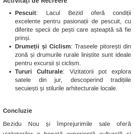
Activități de Recreere
Pescuit
: Lacul Bezid oferă condiții
excelente pentru pasionații de pescuit, cu
diferite specii de pești care așteaptă să fie
prinși.
Drumeții și Ciclism
: Traseele pitorești din
zonă și drumurile rurale liniștite sunt ideale
pentru excursii și ciclism.
Tururi Culturale
: Vizitatorii pot explora
satele din jur, descoperind tradițiile
secuiești și stilurile arhitecturale locale.
Concluzie
Bezidu Nou și împrejurimile sale oferă
vizitatorilor o bogată experiență culturală și