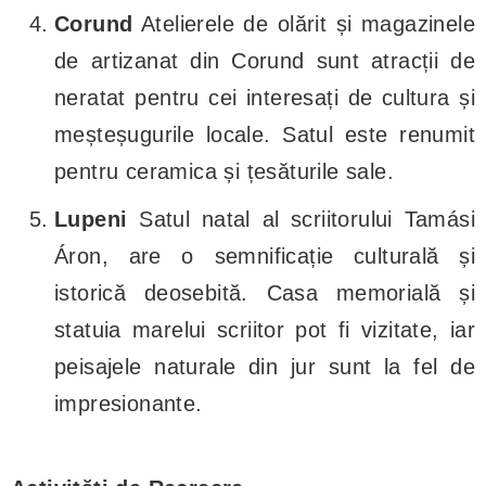
Corund
Atelierele de olărit și magazinele
de artizanat din Corund sunt atracții de
neratat pentru cei interesați de cultura și
meșteșugurile locale. Satul este renumit
pentru ceramica și țesăturile sale.
Lupeni
Satul natal al scriitorului Tamási
Áron, are o semnificație culturală și
istorică deosebită. Casa memorială și
statuia marelui scriitor pot fi vizitate, iar
peisajele naturale din jur sunt la fel de
impresionante.