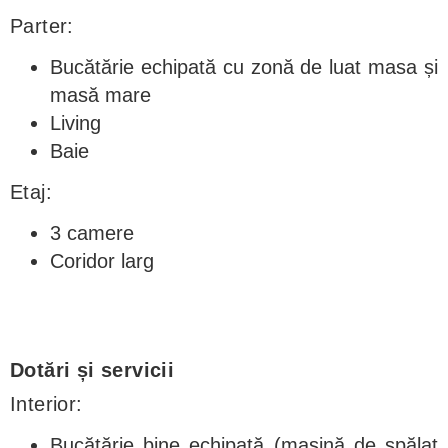
Parter:
Bucătărie echipată cu zonă de luat masa și
masă mare
Living
Baie
Etaj:
3 camere
Coridor larg
Dotări și servicii
Interior:
Bucătărie bine echipată (mașină de spălat