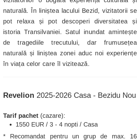
naturală. În liniștea lacului Bezid, vizitatorii se
pot relaxa și pot descoperi diversitatea și
istoria Transilvaniei. Satul inundat amintește
de tragediile trecutului, dar frumusețea
naturală și liniștea zonei aduc noi experiențe
în viața celor care îl vizitează.
Revelion
2025-2026 Casa - Bezidu Nou
Tarif pachet
(cazare):
1550 EUR / 3 - 4 nopti / Casa
* Recomandat pentru un grup de max. 16