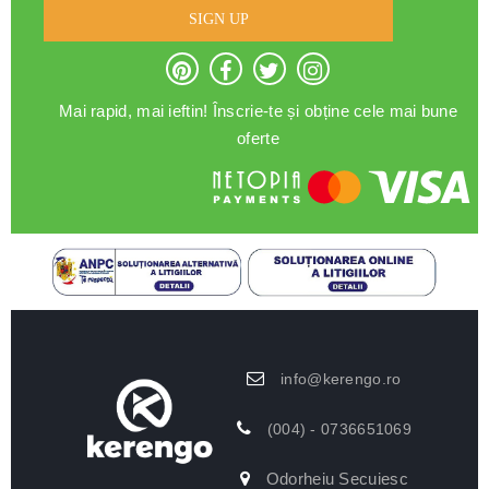
SIGN UP
Mai rapid, mai ieftin! Înscrie-te și obține cele mai bune
oferte
info@kerengo.ro
(004) - 0736651069
Odorheiu Secuiesc