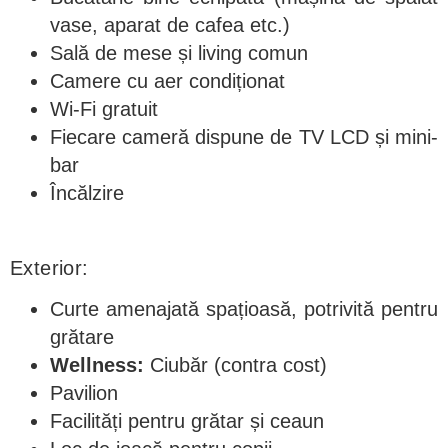
vase, aparat de cafea etc.)
Sală de mese și living comun
Camere cu aer condiționat
Wi-Fi gratuit
Fiecare cameră dispune de TV LCD și mini-
bar
Încălzire
Exterior:
Curte amenajată spațioasă, potrivită pentru
grătare
Wellness:
Ciubăr (contra cost)
Pavilion
Facilități pentru grătar și ceaun