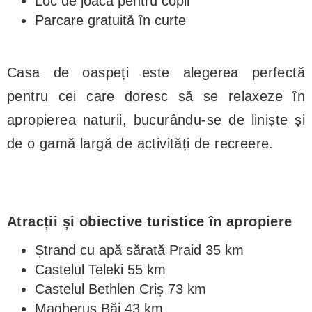
Loc de joacă pentru copii
Parcare gratuită în curte
Casa de oaspeți este alegerea perfectă
pentru cei care doresc să se relaxeze în
apropierea naturii, bucurându-se de liniște și
de o gamă largă de activități de recreere.
Atracții și obiective turistice în apropiere
Ștrand cu apă sărată Praid 35 km
Castelul Teleki 55 km
Castelul Bethlen Criș 73 km
Magheruș Băi 43 km