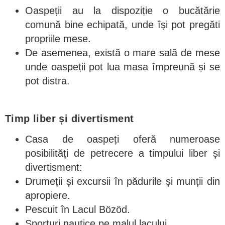
Oaspeții au la dispoziție o bucătărie
comună bine echipată, unde își pot pregăti
propriile mese.
De asemenea, există o mare sală de mese
unde oaspeții pot lua masa împreună și se
pot distra.
Timp liber și divertisment
Casa de oaspeți oferă numeroase
posibilități de petrecere a timpului liber și
divertisment:
Drumeții și excursii în pădurile și munții din
apropiere.
Pescuit în Lacul Bözöd.
Sporturi nautice pe malul lacului.