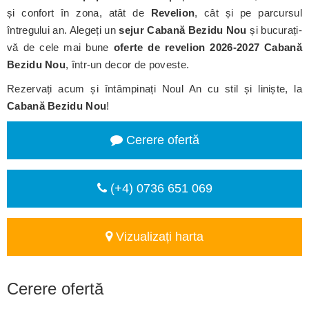
și confort în zona, atât de
Revelion
, cât și pe parcursul
întregului an. Alegeți un
sejur Cabană Bezidu Nou
și bucurați-
vă de cele mai bune
oferte de revelion 2026-2027 Cabană
Bezidu Nou
, într-un decor de poveste.
Rezervați acum și întâmpinați Noul An cu stil și liniște, la
Cabană Bezidu Nou
!
Cerere ofertă
(+4) 0736 651 069
Vizualizați harta
Cerere ofertă