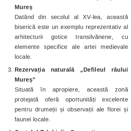
Mureș
Datând din secolul al XV-lea, această
biserică este un exemplu reprezentativ al
arhitecturii gotice transilvănene, cu
elemente specifice ale artei medievale
locale.
Rezervația naturală „Defileul râului
Mureș”
Situată în apropiere, această zonă
protejată oferă oportunități excelente
pentru drumeții și observații ale florei și
faunei locale.