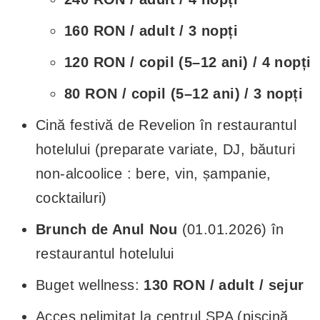
160 RON / adult / 3 nopți
120 RON / copil (5–12 ani) / 4 nopți
80 RON / copil (5–12 ani) / 3 nopți
Cină festivă de Revelion în restaurantul
hotelului (preparate variate, DJ, băuturi
non-alcoolice : bere, vin, șampanie,
cocktailuri)
Brunch de Anul Nou
(01.01.2026) în
restaurantul hotelului
Buget wellness:
130 RON / adult / sejur
Acces nelimitat la centrul SPA (piscină,