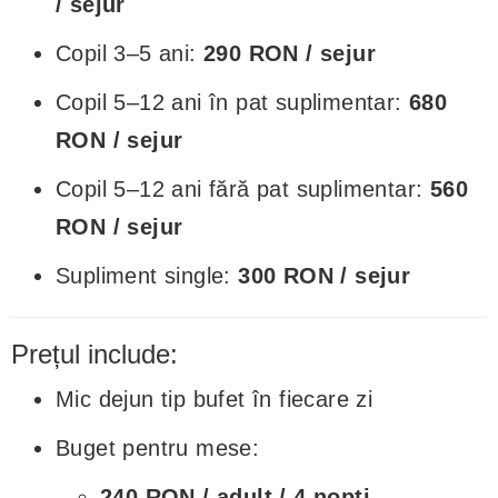
/ sejur
Copil 3–5 ani:
290 RON / sejur
Copil 5–12 ani în pat suplimentar:
680
RON / sejur
Copil 5–12 ani fără pat suplimentar:
560
RON / sejur
Supliment single:
300 RON / sejur
Prețul include:
Mic dejun tip bufet în fiecare zi
Buget pentru mese:
240 RON / adult / 4 nopți