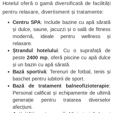
Hotelul oferă o gamă diversificată de facilități
pentru relaxare, divertisment și tratamente:
Centru SPA
: Include bazine cu apă sărată
și dulce, saune, jacuzzi și o sală de fitness
modernă, ideale pentru wellness și
relaxare.
Ștrandul hotelului
: Cu o suprafață de
peste
2400 mp
, oferă piscine cu apă dulce
și un bazin cu apă sărată.
Bază sportivă
: Terenuri de fotbal, tenis și
baschet pentru iubitorii de sport.
Bază de tratament balneofizioterapie
:
Personal calificat și echipamente de ultimă
generație pentru tratarea diverselor
afecțiuni.