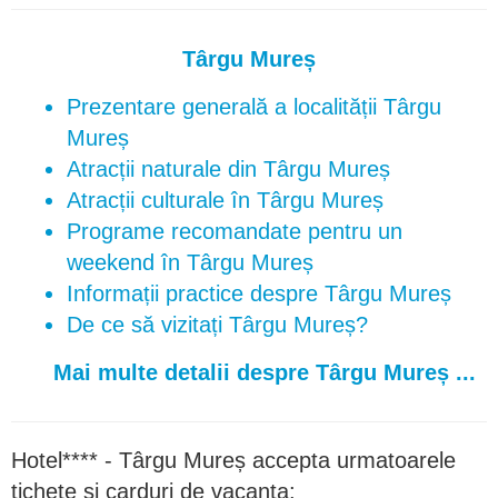
Târgu Mureș
Prezentare generală a localității Târgu
Mureș
Atracții naturale din Târgu Mureș
Atracții culturale în Târgu Mureș
Programe recomandate pentru un
weekend în Târgu Mureș
Informații practice despre Târgu Mureș
De ce să vizitați Târgu Mureș?
Mai multe detalii despre Târgu Mureș ...
Hotel**** - Târgu Mureș accepta urmatoarele
tichete si carduri de vacanta: