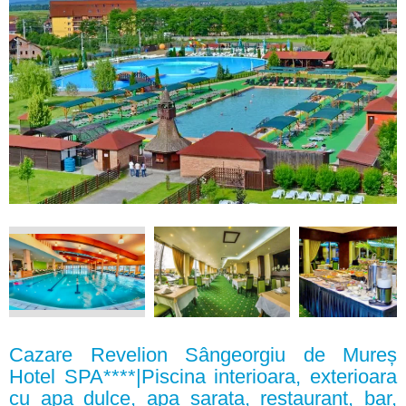
Cazare Revelion Sângeorgiu de Mureș
Hotel SPA****|Piscina interioara, exterioara
cu apa dulce, apa sarata, restaurant, bar,