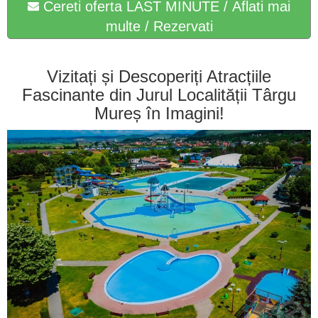
Cereti oferta LAST MINUTE / Aflati mai
multe / Rezervati
Vizitați și Descoperiți Atracțiile
Fascinante din Jurul Localității Târgu
Mureș în Imagini!