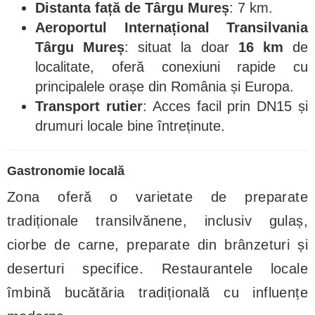
Distanta față de Târgu Mureș
: 7 km.
Aeroportul Internațional Transilvania
Târgu Mureș
: situat la doar
16 km
de
localitate, oferă conexiuni rapide cu
principalele orașe din România și Europa.
Transport rutier
: Acces facil prin DN15 și
drumuri locale bine întreținute.
Gastronomie locală
Zona oferă o varietate de preparate
tradiționale transilvănene, inclusiv gulaș,
ciorbe de carne, preparate din brânzeturi și
deserturi specifice. Restaurantele locale
îmbină bucătăria tradițională cu influențe