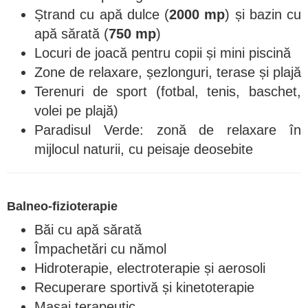
Ștrand cu apă dulce (
2000 mp
) și bazin cu
apă sărată (
750 mp
)
Locuri de joacă pentru copii și mini piscină
Zone de relaxare, șezlonguri, terase și plajă
Terenuri de sport (fotbal, tenis, baschet,
volei pe plajă)
Paradisul Verde: zonă de relaxare în
mijlocul naturii, cu peisaje deosebite
Balneo-fizioterapie
Băi cu apă sărată
Împachetări cu nămol
Hidroterapie, electroterapie și aerosoli
Recuperare sportivă și kinetoterapie
Masaj terapeutic