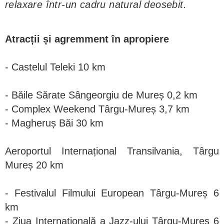
relaxare într-un cadru natural deosebit.
Atracții și agremment în apropiere
- Castelul Teleki 10 km
- Băile Sărate Sângeorgiu de Mureș 0,2 km
- Complex Weekend Târgu-Mureș 3,7 km
- Magheruș Băi 30 km
Aeroportul Internațional Transilvania, Târgu
Mureș 20 km
- Festivalul Filmului European Târgu-Mureș 6
km
- Ziua Internațională a Jazz-ului Târgu-Mureș 6