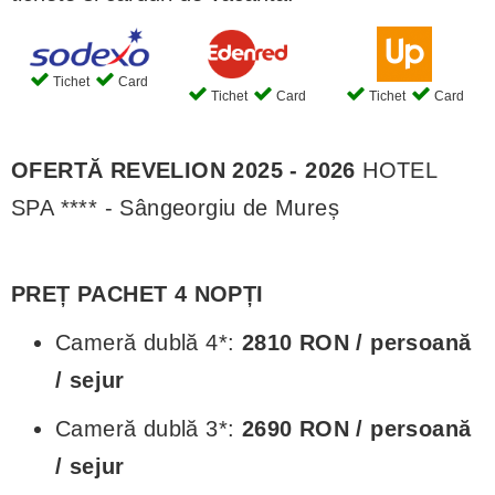
Tichet
Card
Tichet
Card
Tichet
Card
OFERTĂ REVELION 2025 - 2026
HOTEL
SPA **** - Sângeorgiu de Mureș
PREȚ PACHET 4 NOPȚI
Cameră dublă 4*:
2810 RON / persoană
/ sejur
Cameră dublă 3*:
2690 RON / persoană
/ sejur