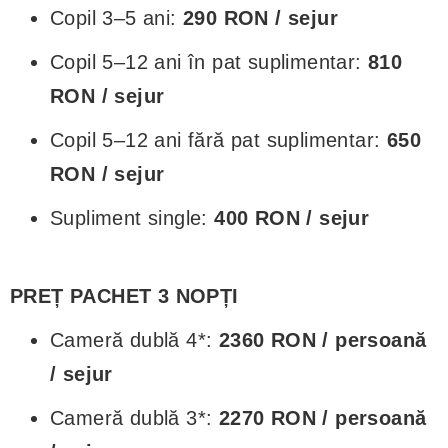
Copil 3–5 ani:
290 RON / sejur
Copil 5–12 ani în pat suplimentar:
810
RON / sejur
Copil 5–12 ani fără pat suplimentar:
650
RON / sejur
Supliment single:
400 RON / sejur
PREȚ PACHET 3 NOPȚI
Cameră dublă 4*:
2360 RON / persoană
/ sejur
Cameră dublă 3*:
2270 RON / persoană