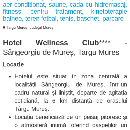
aer conditionat, saune, cada cu hidromasaj,
fitness, centru tratament, kinetoterapie
balneo, teren fotbal, tenis, baschet, parcare
Târgu Mureș, Județul Mureș
Hotel
Wellness Club
**** -
Sângeorgiu de Mureș, Targu Mures
Locație
Hotelul este situat în zona centrală a
localității Sângeorgiu de Mureș, într-un
cadru natural și liniștit, departe de agitația
cotidiană, la 6 km distanță de orașului
Târgu Mureș.
Locația beneficiază de un peisaj pitoresc și
o atmosferă intimă, oferind oaspeților un