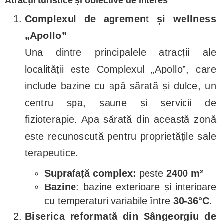
Atracții turistice și obiective de interes
Complexul de agrement și wellness
„Apollo”
Una dintre principalele atracții ale
localității este Complexul „Apollo”, care
include bazine cu apă sărată și dulce, un
centru spa, saune și servicii de
fizioterapie. Apa sărată din această zonă
este recunoscută pentru proprietățile sale
terapeutice.
Suprafață complex:
peste
2400 m²
Bazine
: bazine exterioare și interioare
cu temperaturi variabile între
30-36°C
.
Biserica reformată din Sângeorgiu de