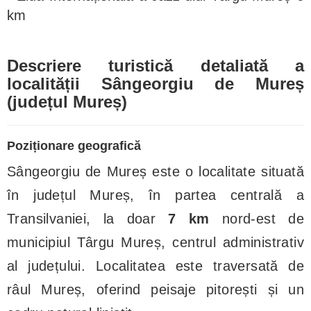
km
Descriere turistică detaliată a
localității Sângeorgiu de Mureș
(județul Mureș)
Poziționare geografică
Sângeorgiu de Mureș este o localitate situată
în județul Mureș, în partea centrală a
Transilvaniei, la doar
7 km
nord-est de
municipiul Târgu Mureș, centrul administrativ
al județului. Localitatea este traversată de
râul Mureș, oferind peisaje pitorești și un