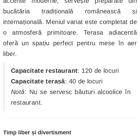
accente moderne, servește preparate din
bucătăria tradițională românească și
internațională. Meniul variat este completat de
o atmosferă primitoare. Terasa adiacentă
oferă un spațiu perfect pentru mese în aer
liber.
Capacitate restaurant
: 120 de locuri
Capacitate terasă
: 40 de locuri
Notă
: Nu se servesc băuturi alcoolice în
restaurant.
Timp liber și divertisment