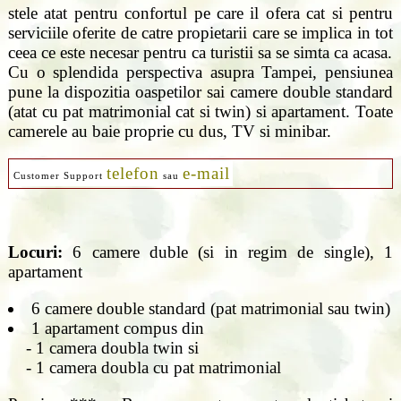
stele atat pentru confortul pe care il ofera cat si pentru
serviciile oferite de catre propietarii care se implica in tot
ceea ce este necesar pentru ca turistii sa se simta ca acasa.
Cu o splendida perspectiva asupra Tampei, pensiunea
pune la dispozitia oaspetilor sai camere double standard
(atat cu pat matrimonial cat si twin) si apartament. Toate
camerele au baie proprie cu dus, TV si minibar.
telefon
e-mail
Customer Support
sau
Locuri:
6 camere duble (si in regim de single), 1
apartament
6 camere double standard (pat matrimonial sau twin)
1 apartament compus din
- 1 camera doubla twin si
- 1 camera doubla cu pat matrimonial