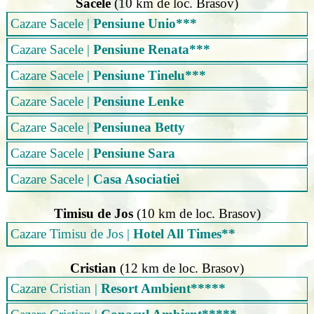
Sacele
(10 km de loc. Brasov)
Cazare Sacele
|
Pensiune Unio***
Cazare Sacele
|
Pensiune Renata***
Cazare Sacele
|
Pensiune Tinelu***
Cazare Sacele
|
Pensiune Lenke
Cazare Sacele
|
Pensiunea Betty
Cazare Sacele
|
Pensiune Sara
Cazare Sacele
|
Casa Asociatiei
Timisu de Jos
(10 km de loc. Brasov)
Cazare Timisu de Jos
|
Hotel All Times**
Cristian
(12 km de loc. Brasov)
Cazare Cristian
|
Resort Ambient*****