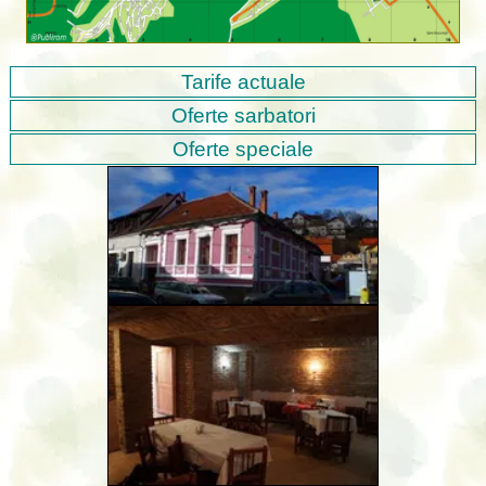
Tarife actuale
Oferte sarbatori
Oferte speciale