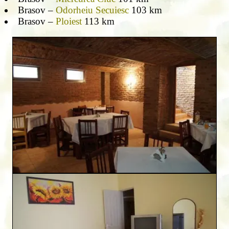
Brasov –
Odorheiu Secuiesc
103 km
Brasov –
Ploiest
113 km