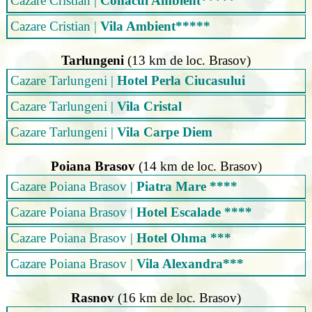
Cazare Cristian
|
Conacul Ambient*****
Cazare Cristian
|
Vila Ambient*****
Tarlungeni
(13 km de loc. Brasov)
Cazare Tarlungeni
|
Hotel Perla Ciucasului
Cazare Tarlungeni
|
Vila Cristal
Cazare Tarlungeni
|
Vila Carpe Diem
Poiana Brasov
(14 km de loc. Brasov)
Cazare Poiana Brasov
|
Piatra Mare ****
Cazare Poiana Brasov
|
Hotel Escalade ****
Cazare Poiana Brasov
|
Hotel Ohma ***
Cazare Poiana Brasov
|
Vila Alexandra***
Rasnov
(16 km de loc. Brasov)