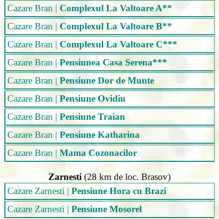
Cazare Bran
|
Complexul La Valtoare A**
Cazare Bran
|
Complexul La Valtoare B**
Cazare Bran
|
Complexul La Valtoare C***
Cazare Bran
|
Pensiunea Casa Serena***
Cazare Bran
|
Pensiune Dor de Munte
Cazare Bran
|
Pensiune Ovidiu
Cazare Bran
|
Pensiune Traian
Cazare Bran
|
Pensiune Katharina
Cazare Bran
|
Mama Cozonacilor
Zarnesti
(28 km de loc. Brasov)
Cazare Zarnesti
|
Pensiune Hora cu Brazi
Cazare Zarnesti
|
Pensiune Mosorel