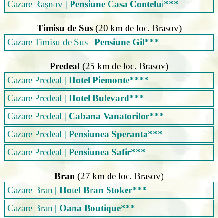
Cazare Raşnov
|
Pensiune Casa Contelui***
Timisu de Sus
(20 km de loc. Brasov)
Cazare Timisu de Sus
|
Pensiune Gil***
Predeal
(25 km de loc. Brasov)
Cazare Predeal
|
Hotel Piemonte****
Cazare Predeal
|
Hotel Bulevard***
Cazare Predeal
|
Cabana Vanatorilor***
Cazare Predeal
|
Pensiunea Speranta***
Cazare Predeal
|
Pensiunea Safir***
Bran
(27 km de loc. Brasov)
Cazare Bran
|
Hotel Bran Stoker***
Cazare Bran
|
Oana Boutique***