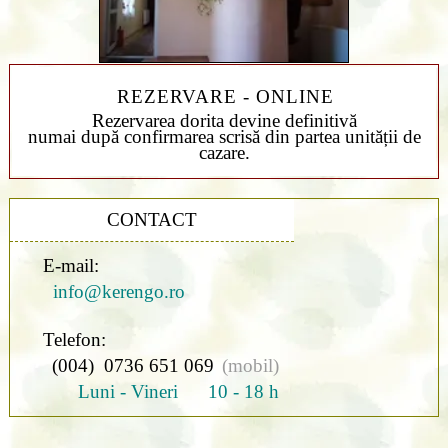
REZERVARE - ONLINE
Rezervarea dorita devine definitivă
numai după confirmarea scrisă din partea unității de
cazare.
CONTACT
E-mail:
info@kerengo.ro
Telefon:
(004) 0736 651 069
(mobil)
Luni - Vineri 10 - 18 h