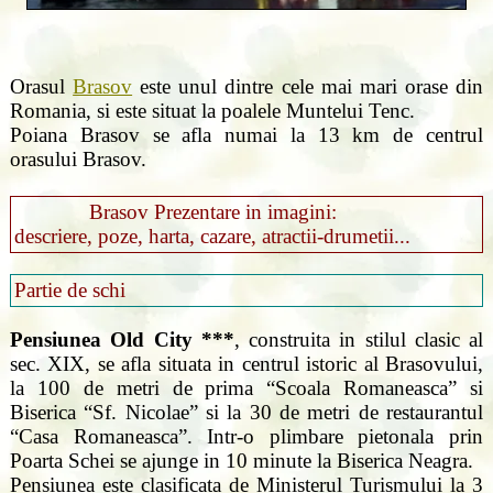
Orasul
Brasov
este unul dintre cele mai mari orase din
Romania, si este situat la poalele Muntelui Tenc.
Poiana Brasov se afla numai la 13 km de centrul
orasului Brasov.
Brasov Prezentare in imagini:
descriere, poze, harta, cazare, atractii-drumetii...
Partie de schi
Pensiunea Old City ***
, construita in stilul clasic al
sec. XIX, se afla situata in centrul istoric al Brasovului,
la 100 de metri de prima “Scoala Romaneasca” si
Biserica “Sf. Nicolae” si la 30 de metri de restaurantul
“Casa Romaneasca”. Intr-o plimbare pietonala prin
Poarta Schei se ajunge in 10 minute la Biserica Neagra.
Pensiunea este clasificata de Ministerul Turismului la 3