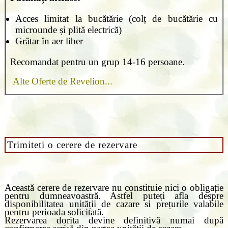
Acces limitat la bucătărie (colț de bucătărie cu
microunde și plită electrică)
Grătar în aer liber
Recomandat pentru un grup 14-16 persoane.
Alte Oferte de Revelion...
Trimiteti o cerere de rezervare
Această cerere de rezervare nu constituie nici o obligație
pentru dumneavoastră. Astfel puteți afla despre
disponibilitatea unității de cazare si prețurile valabile
pentru perioada solicitată.
Rezervarea dorita devine definitivă numai după