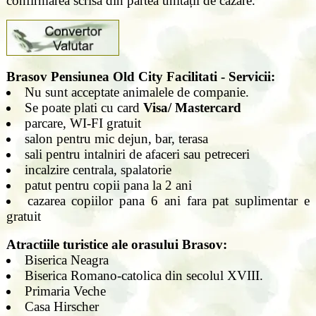
confirmarea scrisă din partea unității de cazare.
Brasov Pensiunea Old City Facilitati - Servicii:
Nu sunt acceptate animalele de companie.
Se poate plati cu card
Visa/ Mastercard
parcare, WI-FI gratuit
salon pentru mic dejun, bar, terasa
sali pentru intalniri de afaceri sau petreceri
incalzire centrala, spalatorie
patut pentru copii pana la 2 ani
cazarea copiilor pana 6 ani fara pat suplimentar e
gratuit
Atractiile turistice ale orasului Brasov:
Biserica Neagra
Biserica Romano-catolica din secolul XVIII.
Primaria Veche
Casa Hirscher