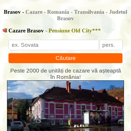
Brasov -
Cazare
- Romania - Transilvania - Judetul
Brasov
Cazare Brasov
- Pensiune Old City***
Căutare
Peste 2000 de unități de cazare vă așteaptă
în România!