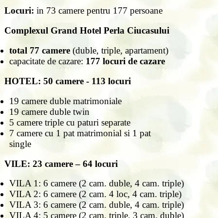
Locuri:
in 73 camere pentru 177 persoane
Complexul Grand Hotel Perla Ciucasului
total 77 camere
(duble, triple, apartament)
capacitate de cazare:
177 locuri de cazare
HOTEL: 50 camere - 113 locuri
19 camere duble matrimoniale
19 camere duble twin
5 camere triple cu paturi separate
7 camere cu 1 pat matrimonial si 1 pat
single
VILE: 23 camere – 64 locuri
VILA 1: 6 camere (2 cam. duble, 4 cam. triple)
VILA 2: 6 camere (2 cam. 4 loc, 4 cam. triple)
VILA 3: 6 camere (2 cam. duble, 4 cam. triple)
VILA 4: 5 camere (2 cam. triple, 3 cam. duble)