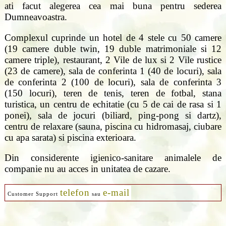
ati facut alegerea cea mai buna pentru sederea
Dumneavoastra.
Complexul cuprinde un hotel de 4 stele cu 50 camere
(19 camere duble twin, 19 duble matrimoniale si 12
camere triple), restaurant, 2 Vile de lux si 2 Vile rustice
(23 de camere), sala de conferinta 1 (40 de locuri), sala
de conferinta 2 (100 de locuri), sala de conferinta 3
(150 locuri), teren de tenis, teren de fotbal, stana
turistica, un centru de echitatie (cu 5 de cai de rasa si 1
ponei), sala de jocuri (biliard, ping-pong si dartz),
centru de relaxare (sauna, piscina cu hidromasaj, ciubare
cu apa sarata) si piscina exterioara.
Din considerente igienico-sanitare animalele de
companie nu au acces in unitatea de cazare.
telefon
e-mail
Customer Support
sau