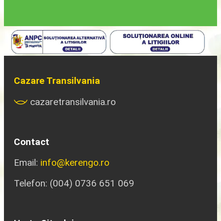
Cazare Transilvania
cazaretransilvania.ro
Contact
Email:
info@kerengo.ro
Telefon: (004) 0736 651 069