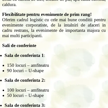
caldura.
Flexibilitate pentru evenimente de prim rang!
Oferim cadrul logistic cu cele mai bune conditii pentru
evenimente corporatiste, de la intalniri de afaceri in
cadru restrans, la evenimente de importanta majora cu
mai multi participanti.
Sali de conferinte
Sala de conferinta 1
:
150 locuri – amfiteatru
90 locuri – U-shape
Sala de conferinta 2:
100 locuri – amfiteatru
50 locuri – U-shape
Sala de conferinta 3: