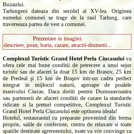
Buzaului.
Tarlungeni dateaza din secolul al XV-lea. Originea
numelui comunei se trage de la raul Tarlung, care
traverseaza partea de vest a comunei.
Prezentare in imagini:
descriere, poze, harta, cazare, atractii-drumetii...
Complexul Turistic Grand Hotel Perla Ciucasului
va
ofera cele mai bune conditii de petrecere a unui sejur
turistic sau de afaceri la doar 15 km de Brasov, 25 km
de Predeal şi 15 km de Braşov intr-un cadru perfect
integrat in mijlocul naturii, aproape de poalele
masivului Ciucas. Daca doriti pentru Dumneavoastra
sau partenerii de afaceri conditii de cazare la standarde
ridicate si la preturi competitive, Complexul Turistic
Grand Hotel Perla Ciucasului este optiunea ideala!
Hotelul, restaurantul cu preparate provenind din ferma
proprie, salile de conferinte, centru de relaxare si toate
spatiile destinate agrementului, toate va vor convinge ca