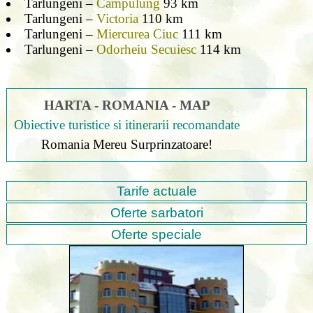
Tarlungeni –
Campulung
93 km
Tarlungeni –
Victoria
110 km
Tarlungeni –
Miercurea Ciuc
111 km
Tarlungeni –
Odorheiu Secuiesc
114 km
HARTA - ROMANIA - MAP
Obiective turistice si itinerarii recomandate
Romania Mereu Surprinzatoare!
Tarife actuale
Oferte sarbatori
Oferte speciale