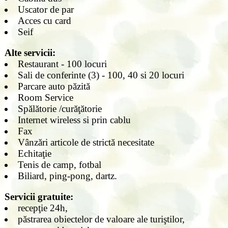
Uscator de par
Acces cu card
Seif
Alte servicii:
Restaurant - 100 locuri
Sali de conferinte (3) - 100, 40 si 20 locuri
Parcare auto păzită
Room Service
Spălătorie /curăţătorie
Internet wireless si prin cablu
Fax
Vânzări articole de strictă necesitate
Echitaţie
Tenis de camp, fotbal
Biliard, ping-pong, dartz.
Servicii gratuite:
recepţie 24h,
păstrarea obiectelor de valoare ale turiştilor,