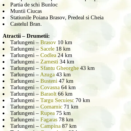
Partia de schi Bunloc
Muntii Ciucas
Statiunile Poiana Brasov, Predeal si Cheia
Castelul Bran.
Atractii – Drumetii:
Tarlungeni –
Brasov
10 km
Tarlungeni –
Sacele
18 km
Tarlungeni –
Codlea
24 km
Tarlungeni –
Zarnesti
34 km
Tarlungeni –
Sfantu Gheorghe
43 km
Tarlungeni –
Azuga
43 km
Tarlungeni –
Busteni
47 km
Tarlungeni –
Covasna
64 km
Tarlungeni –
Baraolt
66 km
Tarlungeni –
Targu Secuiesc
70 km
Tarlungeni –
Comarnic
71 km
Tarlungeni –
Rupea
75 km
Tarlungeni –
Fagaras
78 km
Tarlungeni –
Campina
87 km