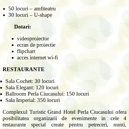
50 locuri – amfiteatru
30 locuri – U-shape
Dotari:
videoproiector
ecran de proiectie
flipchart
acces internet wi-fi
RESTAURANTE
Sala Cochet: 30 locuri
Sala Elegant: 120 locuri
Ballroom Perla Ciucasului: 150 locuri
Sala Imperial: 350 locuri
Complexul Turistic Grand Hotel Perla Ciucasului ofera
posibilitatea organizarii de evenimente in cele 4
restaurante special create pentru petreceri, nunti,