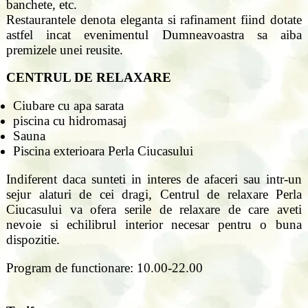
banchete, etc.
Restaurantele denota eleganta si rafinament fiind dotate
astfel incat evenimentul Dumneavoastra sa aiba
premizele unei reusite.
CENTRUL DE RELAXARE
Ciubare cu apa sarata
piscina cu hidromasaj
Sauna
Piscina exterioara Perla Ciucasului
Indiferent daca sunteti in interes de afaceri sau intr-un
sejur alaturi de cei dragi, Centrul de relaxare Perla
Ciucasului va ofera serile de relaxare de care aveti
nevoie si echilibrul interior necesar pentru o buna
dispozitie.
Program de functionare: 10.00-22.00