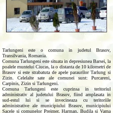
Tarlungeni este o comuna in judetul Brasov,
Transilvania, Romania.
Comuna Tarlungeni este situata in depresiunea Barsei, la
poalele muntelui Ciucas, la o distanta de 10 kilometri de
Brasov si este strabatuta de apele paraurilor Tarlung si
Zizin. Celelalte sate ale comunei sunt: Purcareni,
Carpinis, Zizin si Tarlungeni.
Comuna Tarlungeni este cuprinsa in teritoriul
administrativ al judetului Brasov, fiind amplasata in
sud-estul lui si se invecineaza cu teritoriile
administrative ale municipiului Brasov, municipiului
Sacele si comunelor Prejmer, Harman, Budila si Vama