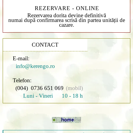
REZERVARE - ONLINE
Rezervarea dorita devine definitivă
numai după confirmarea scrisă din partea unității de
cazare.
CONTACT
E-mail:
info@kerengo.ro
Telefon:
(004) 0736 651 069
(mobil)
Luni - Vineri 10 - 18 h