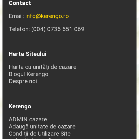
Contact
Email:
info@kerengo.ro
Telefon: (004) 0736 651 069
Harta Siteului
Harta cu unități de cazare
Blogul Kerengo
Despre noi
Kerengo
ADMIN cazare
Adaugă unitate de cazare
Condiții de Utilizare Site