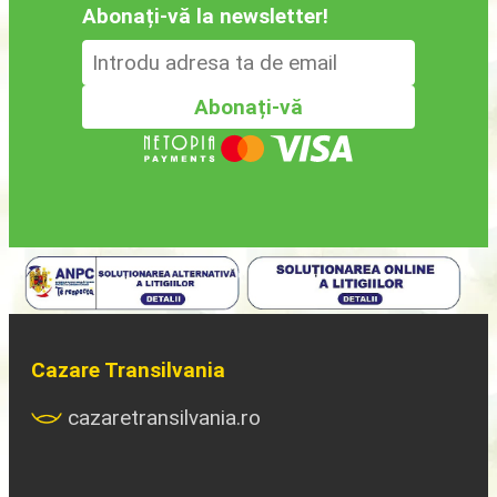
Abonați-vă la newsletter!
Cazare Transilvania
cazaretransilvania.ro