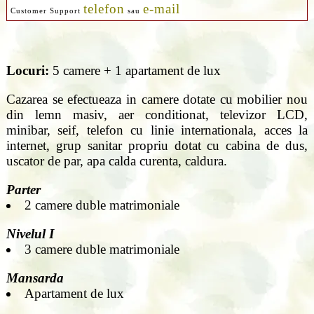
telefon
e-mail
Customer Support
sau
Locuri:
5 camere + 1 apartament de lux
Cazarea se efectueaza in camere dotate cu mobilier nou
din lemn masiv, aer conditionat, televizor LCD,
minibar, seif, telefon cu linie internationala, acces la
internet, grup sanitar propriu dotat cu cabina de dus,
uscator de par, apa calda curenta, caldura.
Parter
2 camere duble matrimoniale
Nivelul I
3 camere duble matrimoniale
Mansarda
Apartament de lux