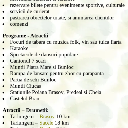
rezervare bilete pentru evenimente sportive, culturale
servicii de curierat
pastrarea obiectelor uitate, si anuntarea clientilor
comenzi
Programe - Atractii
Focuri de tabara cu muzica folk, vin sau tuica fiarta
Karaoke
Spectacole de dansuri populare
Canionul 7 scari
Muntii Piatra Mare si Bunloc
Rampa de lansare pentru zbor cu parapanta
Partia de schi Bunloc
Muntii Ciucas
Statiunile Poiana Brasov, Predeal si Cheia
Castelul Bran.
Atractii – Drumetii:
Tarlungeni –
Brasov
10 km
Tarlungeni –
Sacele
18 km