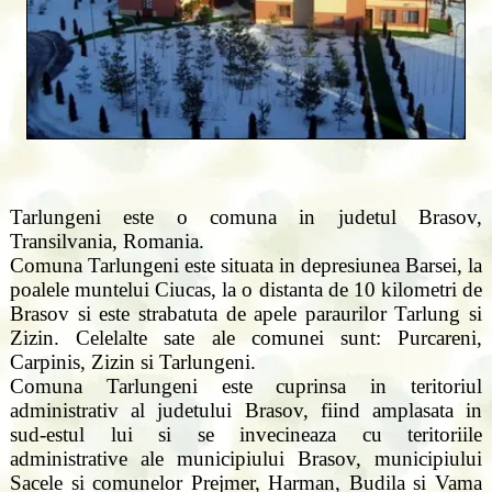
Tarlungeni este o comuna in judetul Brasov,
Transilvania, Romania.
Comuna Tarlungeni este situata in depresiunea Barsei, la
poalele muntelui Ciucas, la o distanta de 10 kilometri de
Brasov si este strabatuta de apele paraurilor Tarlung si
Zizin. Celelalte sate ale comunei sunt: Purcareni,
Carpinis, Zizin si Tarlungeni.
Comuna Tarlungeni este cuprinsa in teritoriul
administrativ al judetului Brasov, fiind amplasata in
sud-estul lui si se invecineaza cu teritoriile
administrative ale municipiului Brasov, municipiului
Sacele si comunelor Prejmer, Harman, Budila si Vama