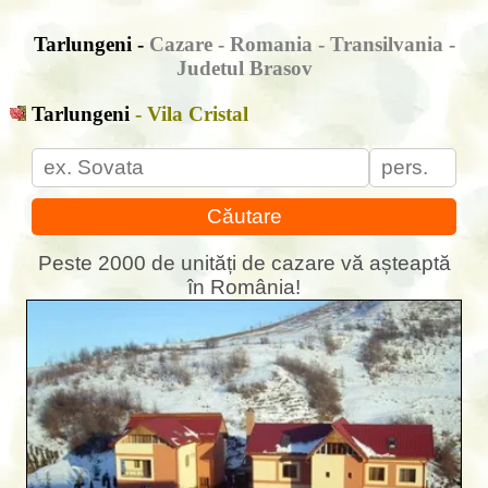
Tarlungeni -
Cazare - Romania - Transilvania -
Judetul Brasov
Tarlungeni
- Vila Cristal
Căutare
Peste 2000 de unități de cazare vă așteaptă
în România!