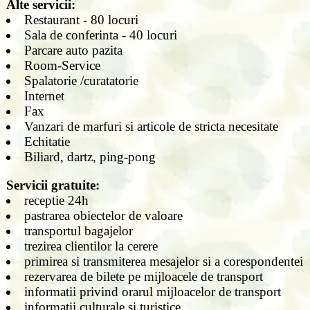
Alte servicii:
Restaurant - 80 locuri
Sala de conferinta - 40 locuri
Parcare auto pazita
Room-Service
Spalatorie /curatatorie
Internet
Fax
Vanzari de marfuri si articole de stricta necesitate
Echitatie
Biliard, dartz, ping-pong
Servicii gratuite:
receptie 24h
pastrarea obiectelor de valoare
transportul bagajelor
trezirea clientilor la cerere
primirea si transmiterea mesajelor si a corespondentei
rezervarea de bilete pe mijloacele de transport
informatii privind orarul mijloacelor de transport
informatii culturale si turistice