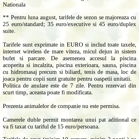
Nationala
** Pentru luna august, tarifele de sezon se majoreaza cu
25 euro/standard; 35 euro/executive si 45 euro/duplex
suite.
Tarifele sunt exprimate in EURO si includ toate taxele,
internet wireless de mare viteza, micul dejun in sistem
bufet si parcare. De asemenea accesul la piscina
acoperita si incalzita, piscina exterioara, sauna, piscina
cu hidromasaj precum si biliard, tenis de masa, loc de
joaca pentru copii sunt gratuite pentru oaspetii unitatii.
Politica de anulare este de 7 zile. Pentru rezervari din
scurt timp, aceasta poate fi modificata.
Prezenta animalelor de companie nu este permisa.
Camerele duble permit montarea unui pat aditional ce
va fi taxat cu tariful de 15 euro/persoana.