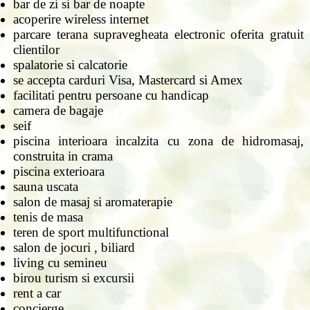
bar de zi si bar de noapte
acoperire wireless internet
parcare terana supravegheata electronic oferita gratuit
clientilor
spalatorie si calcatorie
se accepta carduri Visa, Mastercard si Amex
facilitati pentru persoane cu handicap
camera de bagaje
seif
piscina interioara incalzita cu zona de hidromasaj,
construita in crama
piscina exterioara
sauna uscata
salon de masaj si aromaterapie
tenis de masa
teren de sport multifunctional
salon de jocuri , biliard
living cu semineu
birou turism si excursii
rent a car
concierge