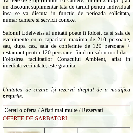
Tarifele de grup (minim 10 camere, minim 2 nopti ) au
un discount suplimentar fata de tariful pentru individual
insa se va discuta in functie de perioada solicitata,
numar camere si servicii conexe.
Salonul Edelweiss al unitatii poate fi folosit ca si sala de
evenimente cu o capacitate maxima de 210 persoane,
sau, dupa caz, sala de conferinte de 120 persoane +
restaurant pentru 120 persoane, fiind un salon modular.
Folosirea facilitatilor Conacului Ambient, aflat in
imediata vecinatate, este gratuita.
Unitatea de cazare își rezervă dreptul de a modifica
prețurile.
Cereti o oferta / Aflati mai multe / Rezervati
OFERTE DE SARBATORI: