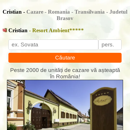
Cristian -
Cazare - Romania - Transilvania - Judetul
Brasov
Cristian
- Resort Ambient*****
Căutare
Peste 2000 de unități de cazare vă așteaptă
în România!