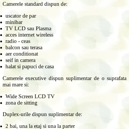
Camerele standard dispun de:
uscator de par
minibar
TV LCD sau Plasma
acces internet wireless
radio - ceas
balcon sau terasa
aer conditionat
seif in camera
halat si papuci de casa
Camerele executive dispun suplimentar de o suprafata
mai mare si:
Wide Screen LCD TV
zona de sitting
Duplex-urile dispun suplimentar de:
2 bai, una la etaj si una la parter