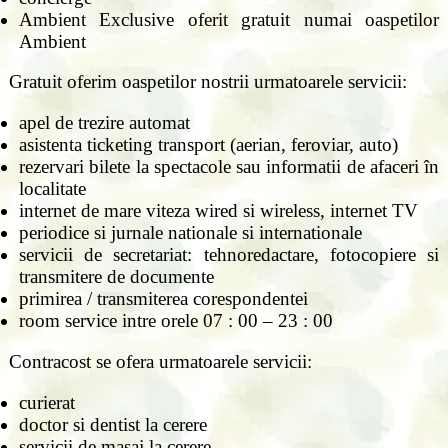
Ambient Exclusive oferit gratuit numai oaspetilor
Ambient
Gratuit oferim oaspetilor nostrii urmatoarele servicii:
apel de trezire automat
asistenta ticketing transport (aerian, feroviar, auto)
rezervari bilete la spectacole sau informatii de afaceri în
localitate
internet de mare viteza wired si wireless, internet TV
periodice si jurnale nationale si internationale
servicii de secretariat: tehnoredactare, fotocopiere si
transmitere de documente
primirea / transmiterea corespondentei
room service intre orele 07 : 00 – 23 : 00
Contracost se ofera urmatoarele servicii:
curierat
doctor si dentist la cerere
servicii de masaj la cerere