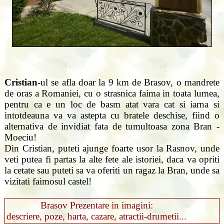
Cristian
-ul se afla doar la 9 km de Brasov, o mandrete
de oras a Romaniei, cu o strasnica faima in toata lumea,
pentru ca e un loc de basm atat vara cat si iarna si
intotdeauna va va astepta cu bratele deschise, fiind o
alternativa de invidiat fata de tumultoasa zona Bran -
Moeciu!
Din Cristian, puteti ajunge foarte usor la Rasnov, unde
veti putea fi partas la alte fete ale istoriei, daca va opriti
la cetate sau puteti sa va oferiti un ragaz la Bran, unde sa
vizitati faimosul castel!
Brasov Prezentare in imagini:
descriere, poze, harta, cazare, atractii-drumetii...