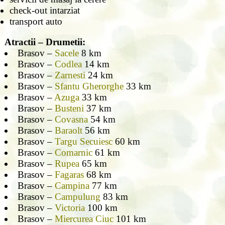
check-out intarziat
transport auto
Atractii – Drumetii:
Brasov –
Sacele
8 km
Brasov –
Codlea
14 km
Brasov –
Zarnesti
24 km
Brasov –
Sfantu Gherorghe
33 km
Brasov –
Azuga
33 km
Brasov –
Busteni
37 km
Brasov –
Covasna
54 km
Brasov –
Baraolt
56 km
Brasov –
Targu Secuiesc
60 km
Brasov –
Comarnic
61 km
Brasov –
Rupea
65 km
Brasov –
Fagaras
68 km
Brasov –
Campina
77 km
Brasov –
Campulung
83 km
Brasov –
Victoria
100 km
Brasov –
Miercurea Ciuc
101 km