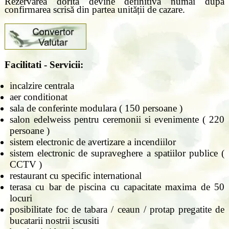
Rezervarea dorita devine definitivă numai după
confirmarea scrisă din partea unității de cazare.
Facilitati - Servicii:
incalzire centrala
aer conditionat
sala de conferinte modulara ( 150 persoane )
salon edelweiss pentru ceremonii si evenimente ( 220
persoane )
sistem electronic de avertizare a incendiilor
sistem electronic de supraveghere a spatiilor publice (
CCTV )
restaurant cu specific international
terasa cu bar de piscina cu capacitate maxima de 50
locuri
posibilitate foc de tabara / ceaun / protap pregatite de
bucatarii nostrii iscusiti