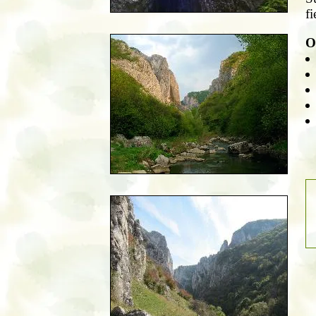
fi
Ob