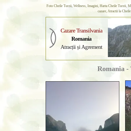
Foto Cheile Turzii, Wellness, Imagini, Harta Cheile Turzii, Mon
cazare, Atractii la Cheil
Cazare Transilvania
Romania
Atracții și Agrement
Romania - 