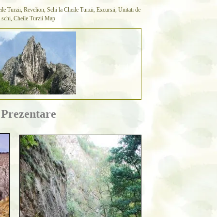
le Turzii, Revelion, Schi la Cheile Turzii, Excursii, Unitati de
de schi, Cheile Turzii Map
- Prezentare