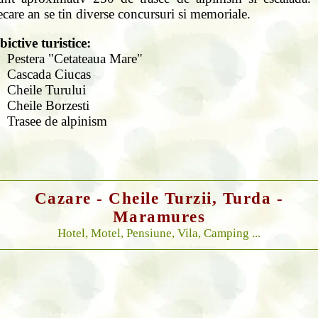
ecare an se tin diverse concursuri si memoriale.
ictive turistice:
Pestera "Cetateaua Mare"
Cascada Ciucas
Cheile Turului
Cheile Borzesti
Trasee de alpinism
Cazare - Cheile Turzii, Turda -
Maramures
Hotel, Motel, Pensiune, Vila, Camping ...