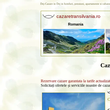
Dej-Cazare in Dej in hoteluri, pensiuni, apartamente si cabane
cazaretransilvania.ro
Romania
Caz
Rezervare cazare garantata la tarife actualiza
Solicitați ofertele și serviciile noastre de caz
C