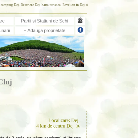
camping Dej. Descriere Dej, harta turistica. Revelion in Dej si
are
Partii si Statiuni de Schi
narii
+ Adaugă proprietate
Cluj
Localizare: Dej -
4 km de centru Dej