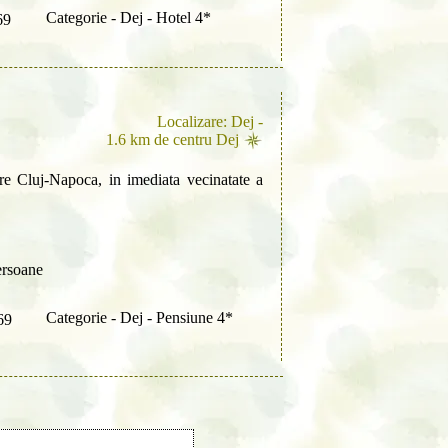
Categorie - Dej - Hotel 4*
69
Localizare: Dej -
1.6 km de centru Dej
spre Cluj-Napoca, in imediata vecinatate a
ersoane
Categorie - Dej - Pensiune 4*
69