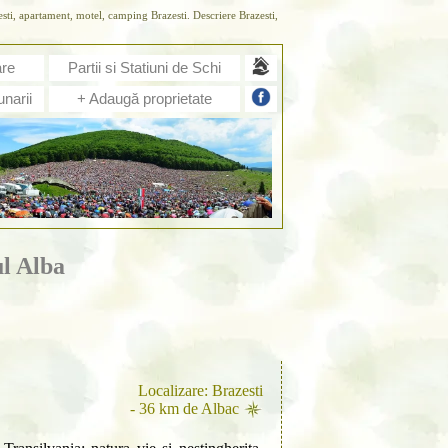
esti, apartament, motel, camping Brazesti. Descriere Brazesti,
are
Partii si Statiuni de Schi
narii
+ Adaugă proprietate
l Alba
Localizare: Brazesti
- 36 km de Albac