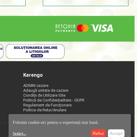
Kerengo
ADMIN cazare
Adaugă unitate de cazare
Condiții de Utilizare Site
Politică de Confidențialitate - GDPR
Regulament de Funcționare
Politica de Retur/Anulare
Folosim cookie-uri pentru o experiență mai bună.
Refuz
Accept
Setări
...