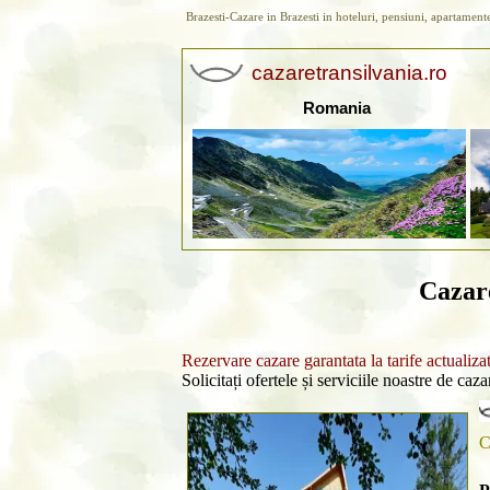
Brazesti-Cazare in Brazesti in hoteluri, pensiuni, apartament
cazaretransilvania.ro
Romania
Cazar
Rezervare cazare garantata la tarife actualiza
Solicitați ofertele și serviciile noastre de caz
C