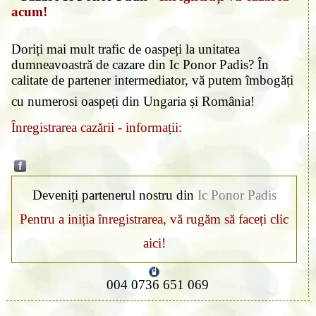
acum!
Doriți mai mult trafic de oaspeți la unitatea
dumneavoastră de cazare din Ic Ponor Padis? În
calitate de partener intermediator, vă putem îmbogăți
cu numerosi oaspeți din Ungaria și România!
Înregistrarea cazării - informații:
Deveniți partenerul nostru din
Ic Ponor Padis
Pentru a iniția înregistrarea, vă rugăm să faceți clic
aici!
004 0736 651 069