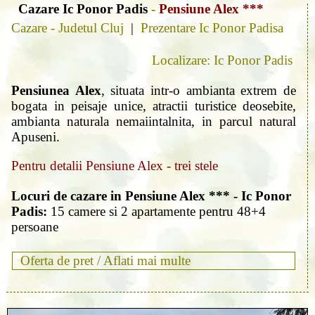
Cazare Ic Ponor Padis
-
Pensiune Alex ***
Cazare - Judetul Cluj
|
Prezentare Ic Ponor Padisa
Localizare: Ic Ponor Padis
Pensiunea Alex
, situata intr-o ambianta extrem de
bogata in peisaje unice, atractii turistice deosebite,
ambianta naturala nemaiintalnita, in parcul natural
Apuseni.
Pentru detalii Pensiune Alex - trei stele
Locuri de cazare in Pensiune Alex *** - Ic Ponor
Padis:
15 camere si 2 apartamente pentru 48+4
persoane
Oferta de pret /
Aflati mai multe