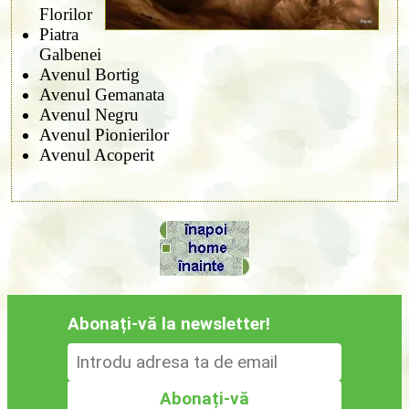
Florilor
Piatra
Galbenei
Avenul Bortig
Avenul Gemanata
Avenul Negru
Avenul Pionierilor
Avenul Acoperit
Abonați-vă la newsletter!