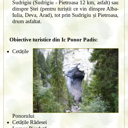
Sudrigiu (Sudrigiu - Pietroasa 12 km, asfalt) sau
dinspre Ștei (pentru turiștii ce vin dinspre Alba-
Iulia, Deva, Arad), tot prin Sudrigiu și Pietroasa,
drum asfaltat.
Obiective turistice din Ic Ponor Padis:
Cetățile
Ponorului
Cetățile Rădesei