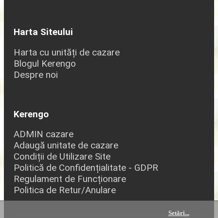
Harta Siteului
Harta cu unități de cazare
Blogul Kerengo
Despre noi
Kerengo
ADMIN cazare
Adaugă unitate de cazare
Condiții de Utilizare Site
Politică de Confidențialitate - GDPR
Regulament de Funcționare
Politica de Retur/Anulare
Setări
...