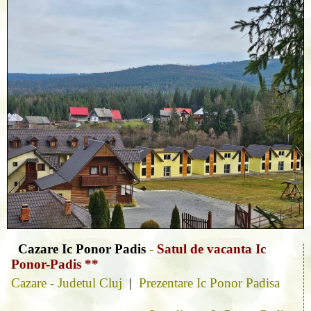
Cazare Ic Ponor Padis
-
Satul de vacanta Ic
Ponor-Padis **
Cazare - Judetul Cluj
|
Prezentare Ic Ponor Padisa