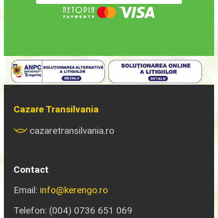
Cazare Transilvania
cazaretransilvania.ro
Contact
Email:
info@kerengo.ro
Telefon: (004) 0736 651 069