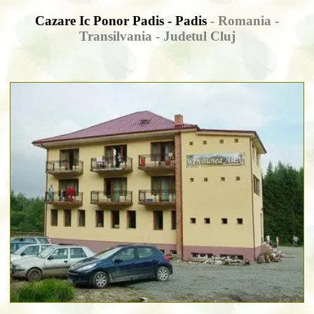
Cazare Ic Ponor Padis - Padis
- Romania -
Transilvania -
Judetul Cluj