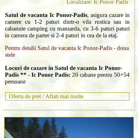
Localizare: Ic Ponor Padis
Satul de vacanta Ic Ponor-Padis
, asigura cazare in
camere cu 1-2 paturi dintr-o vila rustica sau in
cabanute camping cu mansarda, cu 3-6 paturi paturi
in camera de parter si 2-4 paturi in cea de la etaj.
Pentru detalii Satul de vacanta Ic Ponor-Padis - doua
stele
Locuri de cazare in Satul de vacanta Ic Ponor-
Padis ** - Ic Ponor Padis:
20 cabane pentru 50+54
persoane
Oferta de pret /
Aflati mai multe