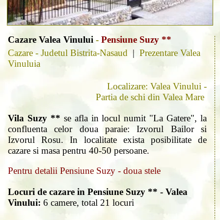
Cazare Valea Vinului
-
Pensiune Suzy **
Cazare - Judetul Bistrita-Nasaud
|
Prezentare Valea
Vinuluia
Localizare: Valea Vinului -
Partia de schi din Valea Mare
Vila Suzy **
se afla in locul numit "La Gatere", la
confluenta celor doua paraie: Izvorul Bailor si
Izvorul Rosu. In localitate exista posibilitate de
cazare si masa pentru 40-50 persoane.
Pentru detalii Pensiune Suzy - doua stele
Locuri de cazare in Pensiune Suzy ** - Valea
Vinului:
6 camere, total 21 locuri