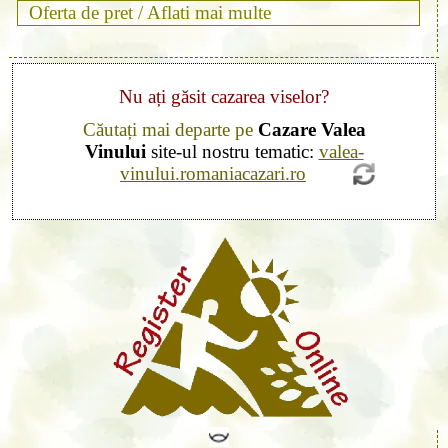
Oferta de pret /
Aflati mai multe
Nu ați găsit cazarea viselor?
Căutați mai departe pe
Cazare Valea
Vinului
site-ul nostru tematic:
valea-
vinului.romaniacazari.ro