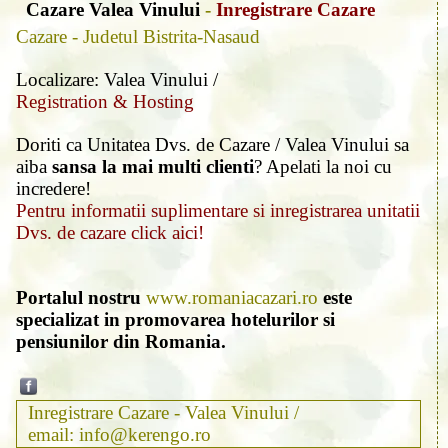
Cazare Valea Vinului
-
Inregistrare Cazare
Cazare - Judetul Bistrita-Nasaud
Localizare: Valea Vinului /
Registration & Hosting
Doriti ca Unitatea Dvs. de Cazare / Valea Vinului sa
aiba
sansa la mai multi clienti
? Apelati la noi cu
incredere!
Pentru informatii suplimentare si inregistrarea unitatii
Dvs. de cazare click aici!
Portalul nostru
www.romaniacazari.ro
este
specializat in promovarea hotelurilor si
pensiunilor din Romania.
Inregistrare Cazare - Valea Vinului /
email: info@kerengo.ro