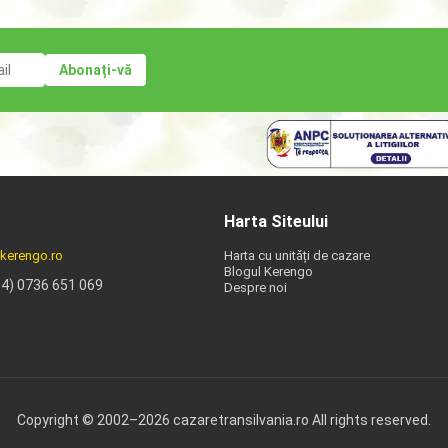
Harta Siteului
kerengo.ro
Harta cu unități de cazare
Blogul Kerengo
04) 0736 651 069
Despre noi
Copyright © 2002–2026 cazaretransilvania.ro All rights reserved.