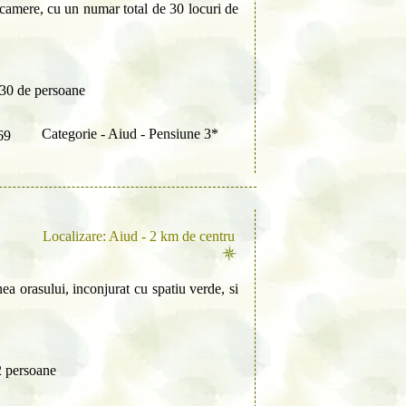
 camere, cu un numar total de 30 locuri de
 30 de persoane
Categorie - Aiud - Pensiune 3*
69
Localizare: Aiud - 2 km de centru
nea orasului, inconjurat cu spatiu verde, si
2 persoane