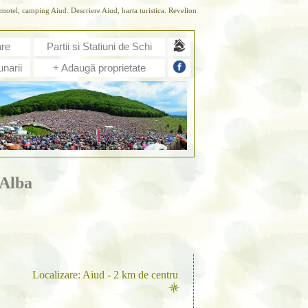
motel, camping Aiud. Descriere Aiud, harta turistica. Revelion
are
Partii si Statiuni de Schi
narii
+ Adaugă proprietate
 Alba
Localizare: Aiud - 2 km de centru