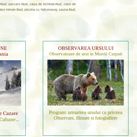
 Aiud, parcare Aiud, casa de inchiriat Aiud, case de
, last minute Aiud, piscina cu hidromasaj, sauna Aiud,
ANE
OBSERVAREA URSULUI
ania
Observatoare de ursi in Muntii Carpati
Program: urmarirea ursului cu privirea
de Cazare
Observare, filmare si fotografiere
 Cabane...