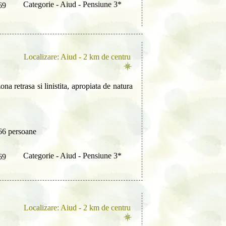
Categorie - Aiud - Pensiune 3*
69
Localizare: Aiud - 2 km de centru
zona retrasa si linistita, apropiata de natura
66 persoane
Categorie - Aiud - Pensiune 3*
69
Localizare: Aiud - 2 km de centru