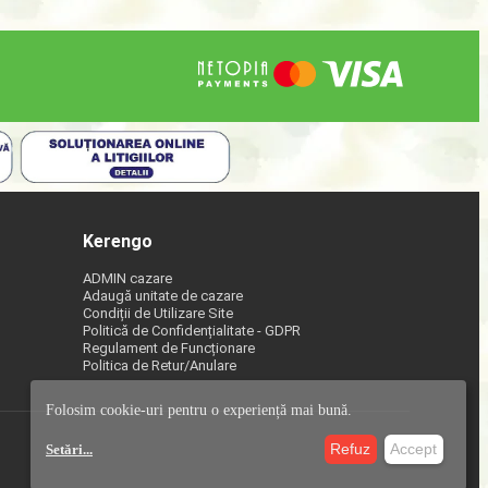
Kerengo
ADMIN cazare
Adaugă unitate de cazare
Condiții de Utilizare Site
Politică de Confidențialitate - GDPR
Regulament de Funcționare
Politica de Retur/Anulare
Folosim cookie-uri pentru o experiență mai bună.
Refuz
Accept
Setări
...