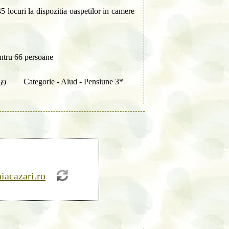
5 locuri la dispozitia oaspetilor in camere
ntru 66 persoane
Categorie - Aiud - Pensiune 3*
69
iacazari.ro