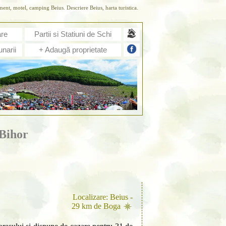
ment, motel, camping Beius. Descriere Beius, harta turistica.
are
Partii si Statiuni de Schi
narii
+ Adaugă proprietate
 Bihor
Localizare: Beius -
29 km de Boga