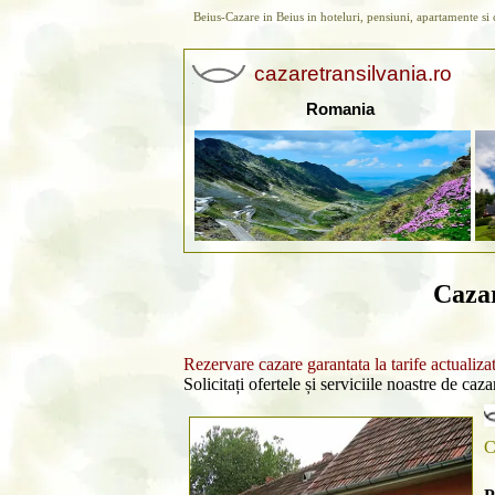
Beius-Cazare in Beius in hoteluri, pensiuni, apartamente si 
cazaretransilvania.ro
Romania
Caza
Rezervare cazare garantata la tarife actualiza
Solicitați ofertele și serviciile noastre de caz
C