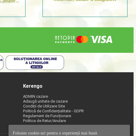
 Cabane...
Kerengo
ADMIN cazare
Adaugă unitate de cazare
Condiții de Utilizare Site
Politică de Confidențialitate - GDPR
Regulament de Funcționare
Politica de Retur/Anulare
Folosim cookie-uri pentru o experiență mai bună.