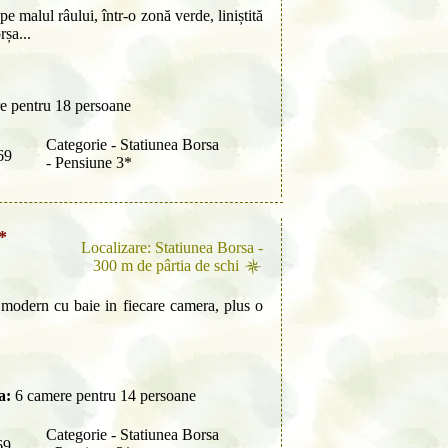
e malul râului, într-o zonă verde, liniștită
rșa...
e pentru 18 persoane
Categorie - Statiunea Borsa
69
- Pensiune 3*
*
Localizare: Statiunea Borsa -
300 m de pârtia de schi
 modern cu baie in fiecare camera, plus o
a:
6 camere pentru 14 persoane
Categorie - Statiunea Borsa
69