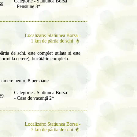
Categorie - Statiunea Borsa
69
- Pensiune 3*
Localizare: Statiunea Borsa -
1 km de pârtia de schi
rtia de schi, este complet utilata si este
ormi la cerere), bucătărie completa...
camere pentru 8 persoane
Categorie - Statiunea Borsa
69
- Casa de vacanță 2*
Localizare: Statiunea Borsa -
7 km de pârtia de schi