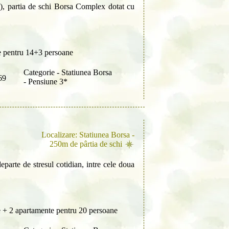
, partia de schi Borsa Complex dotat cu
 pentru 14+3 persoane
Categorie - Statiunea Borsa
69
- Pensiune 3*
Localizare: Statiunea Borsa -
250m de pârtia de schi
departe de stresul cotidian, intre cele doua
 + 2 apartamente pentru 20 persoane