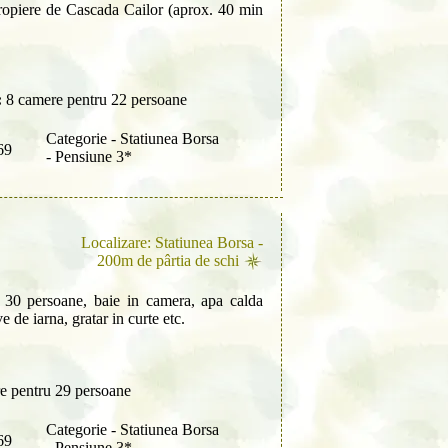
propiere de Cascada Cailor (aprox. 40 min
:
8 camere pentru 22 persoane
Categorie - Statiunea Borsa
69
- Pensiune 3*
Localizare: Statiunea Borsa -
200m de pârtia de schi
30 persoane, baie in camera, apa calda
e de iarna, gratar in curte etc.
e pentru 29 persoane
Categorie - Statiunea Borsa
69
- Pensiune 3*