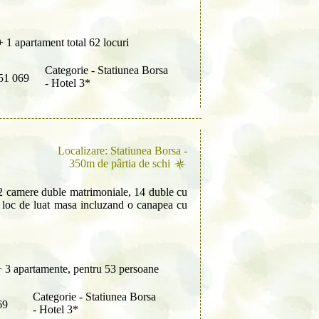
 1 apartament total 62 locuri
Categorie - Statiunea Borsa
51 069
- Hotel 3*
Localizare: Statiunea Borsa -
350m de pârtia de schi
2 camere duble matrimoniale, 14 duble cu
u loc de luat masa incluzand o canapea cu
 3 apartamente, pentru 53 persoane
Categorie - Statiunea Borsa
69
- Hotel 3*