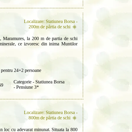
Localizare: Statiunea Borsa -
200m de pârtia de schi
sa, Maramures, la 200 m de partia de schi
 minerale, ce izvoresc din inima Muntilor
 pentru 24+2 persoane
Categorie - Statiunea Borsa
69
- Pensiune 3*
Localizare: Statiunea Borsa -
800m de pârtia de schi
-un loc cu adevarat minunat. Situata la 800