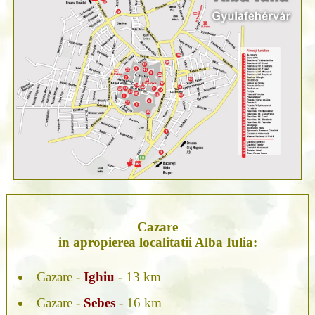
Cazare
in apropierea localitatii Alba Iulia:
Cazare -
Ighiu
- 13 km
Cazare -
Sebes
- 16 km