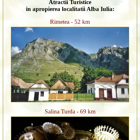
Atractii Turistice
in apropierea localitatii Alba Iulia:
Rimetea - 52 km
Salina Turda - 69 km