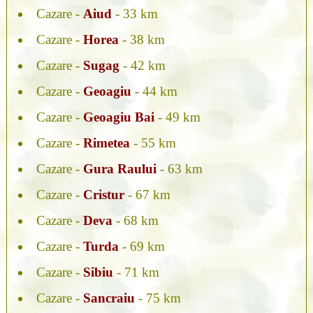
Cazare -
Aiud
- 33 km
Cazare -
Horea
- 38 km
Cazare -
Sugag
- 42 km
Cazare -
Geoagiu
- 44 km
Cazare -
Geoagiu Bai
- 49 km
Cazare -
Rimetea
- 55 km
Cazare -
Gura Raului
- 63 km
Cazare -
Cristur
- 67 km
Cazare -
Deva
- 68 km
Cazare -
Turda
- 69 km
Cazare -
Sibiu
- 71 km
Cazare -
Sancraiu
- 75 km