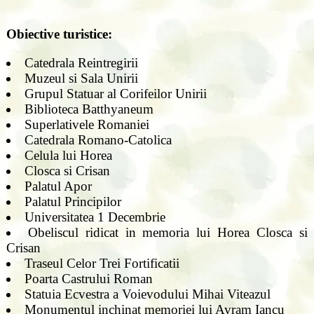
Obiective turistice:
Catedrala Reintregirii
Muzeul si Sala Unirii
Grupul Statuar al Corifeilor Unirii
Biblioteca Batthyaneum
Superlativele Romaniei
Catedrala Romano-Catolica
Celula lui Horea
Closca si Crisan
Palatul Apor
Palatul Principilor
Universitatea 1 Decembrie
Obeliscul ridicat in memoria lui Horea Closca si
Crisan
Traseul Celor Trei Fortificatii
Poarta Castrului Roman
Statuia Ecvestra a Voievodului Mihai Viteazul
Monumentul inchinat memoriei lui Avram Iancu