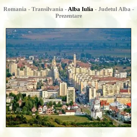
Romania - Transilvania -
Alba Iulia
- Judetul Alba -
Prezentare