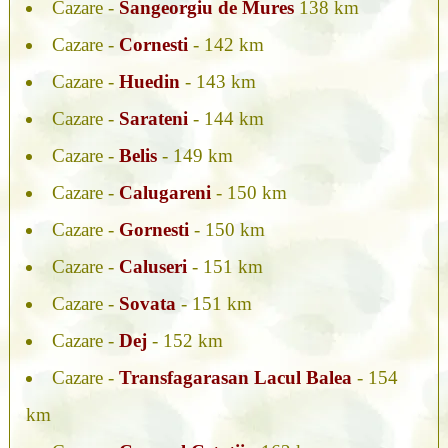
Cazare -
Sangeorgiu de Mures
138 km
Cazare -
Cornesti
- 142 km
Cazare -
Huedin
- 143 km
Cazare -
Sarateni
- 144 km
Cazare -
Belis
- 149 km
Cazare -
Calugareni
- 150 km
Cazare -
Gornesti
- 150 km
Cazare -
Caluseri
- 151 km
Cazare -
Sovata
- 151 km
Cazare -
Dej
- 152 km
Cazare -
Transfagarasan Lacul Balea
- 154
km