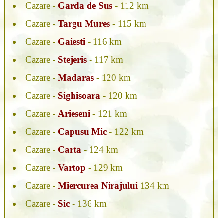
Cazare -
Garda de Sus
- 112 km
Cazare -
Targu Mures
- 115 km
Cazare -
Gaiesti
- 116 km
Cazare -
Stejeris
- 117 km
Cazare -
Madaras
- 120 km
Cazare -
Sighisoara
- 120 km
Cazare -
Arieseni
- 121 km
Cazare -
Capusu Mic
- 122 km
Cazare -
Carta
- 124 km
Cazare -
Vartop
- 129 km
Cazare -
Miercurea Nirajului
134 km
Cazare -
Sic
- 136 km