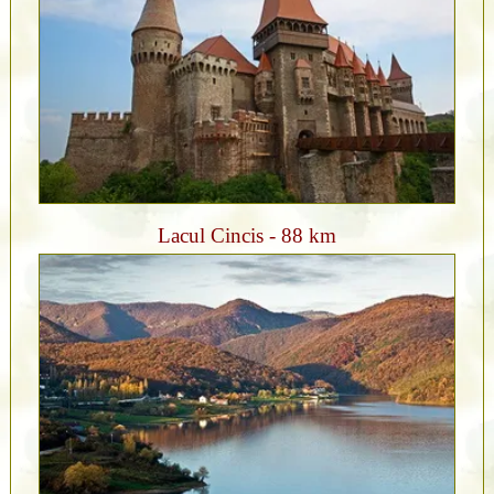
Lacul Cincis - 88 km