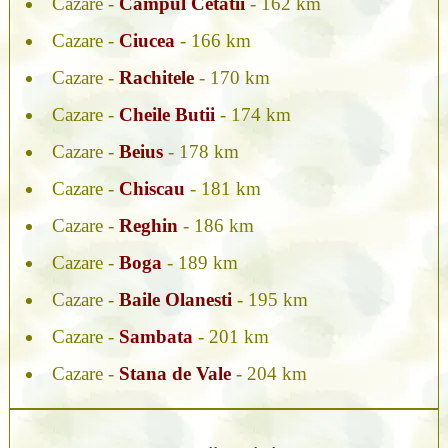
Cazare -
Campul Cetatii
- 162 km
Cazare -
Ciucea
- 166 km
Cazare -
Rachitele
- 170 km
Cazare -
Cheile Butii
- 174 km
Cazare -
Beius
- 178 km
Cazare -
Chiscau
- 181 km
Cazare -
Reghin
- 186 km
Cazare -
Boga
- 189 km
Cazare -
Baile Olanesti
- 195 km
Cazare -
Sambata
- 201 km
Cazare -
Stana de Vale
- 204 km