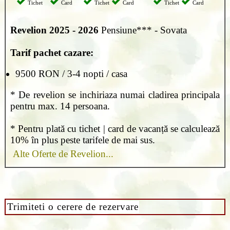
Tichet
Card
Tichet
Card
Tichet
Card
Revelion 2025 - 2026
Pensiune*** - Sovata
Tarif pachet cazare:
9500 RON / 3-4 nopti / casa
* De revelion se inchiriaza numai cladirea principala
pentru max. 14 persoana.
* Pentru plată cu tichet | card de vacanță se calculează
10% în plus peste tarifele de mai sus.
Alte Oferte de Revelion...
Trimiteti o cerere de rezervare