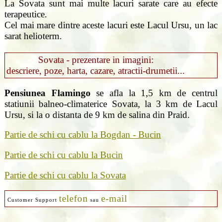
La Sovata sunt mai multe lacuri sarate care au efecte
terapeutice.
Cel mai mare dintre aceste lacuri este Lacul Ursu, un lac
sarat helioterm.
Sovata - prezentare in imagini:
descriere, poze, harta, cazare, atractii-drumetii...
Pensiunea Flamingo
se afla la 1,5 km de centrul
statiunii balneo-climaterice Sovata, la 3 km de Lacul
Ursu, si la o distanta de 9 km de salina din Praid.
Partie de schi cu cablu la Bogdan - Bucin
Partie de schi cu cablu la Bucin
Partie de schi cu cablu la Sovata
telefon
e-mail
Customer Support
sau