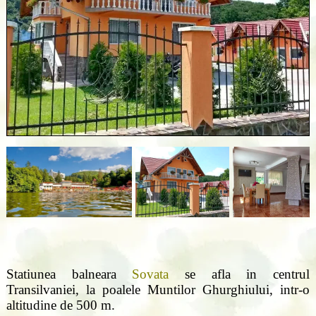
Statiunea balneara
Sovata
se afla in centrul
Transilvaniei, la poalele Muntilor Ghurghiului, intr-o
altitudine de 500 m.