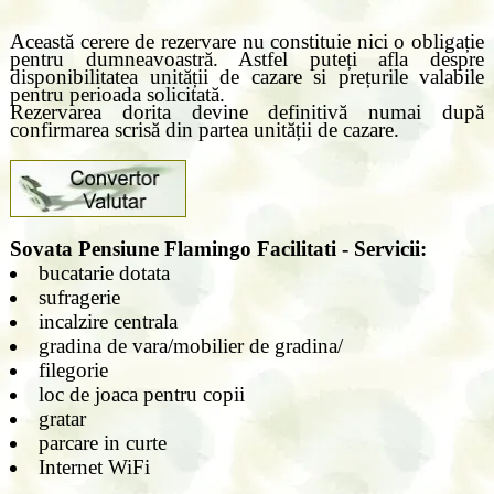
Această cerere de rezervare nu constituie nici o obligație
pentru dumneavoastră. Astfel puteți afla despre
disponibilitatea unității de cazare si prețurile valabile
pentru perioada solicitată.
Rezervarea dorita devine definitivă numai după
confirmarea scrisă din partea unității de cazare.
Sovata Pensiune Flamingo Facilitati - Servicii:
bucatarie dotata
sufragerie
incalzire centrala
gradina de vara/mobilier de gradina/
filegorie
loc de joaca pentru copii
gratar
parcare in curte
Internet WiFi