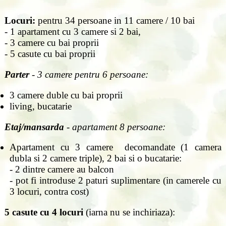
Locuri:
pentru 34 persoane in 11 camere / 10 bai
- 1 apartament cu 3 camere si 2 bai,
- 3 camere cu bai proprii
- 5 casute cu bai proprii
Parter
- 3 camere pentru 6 persoane:
3 camere duble cu bai proprii
living, bucatarie
Etaj/mansarda
- apartament 8 persoane:
Apartament cu 3 camere decomandate (1 camera
dubla si 2 camere triple), 2 bai si o bucatarie:
- 2 dintre camere au balcon
- pot fi introduse 2 paturi suplimentare (in camerele cu
3 locuri, contra cost)
5 casute cu 4 locuri
(iarna nu se inchiriaza):