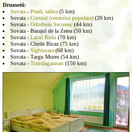
Drumetii:
Sovata
-
Praid, salina
(5 km)
Sovata -
Corund (ceramica populara)
(20 km)
Sovata -
Odorheiu Secuiesc
(44 km)
Sovata - Barajul de la Zetea (50 km)
Sovata -
Lacul Rosu
(70 km)
Sovata - Cheile Bicaz (75 km)
Sovata -
Sighisoara
(68 km)
Sovata - Targu Mures (54 km)
Sovata -
Transfagarasan
(150 km)