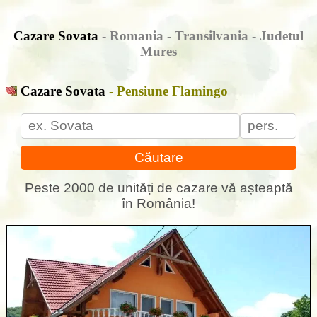
Cazare Sovata
- Romania - Transilvania - Judetul
Mures
Cazare Sovata
- Pensiune Flamingo
Căutare
Peste 2000 de unități de cazare vă așteaptă
în România!