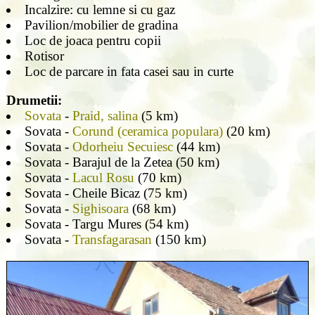
Incalzire: cu lemne si cu gaz
Pavilion/mobilier de gradina
Loc de joaca pentru copii
Rotisor
Loc de parcare in fata casei sau in curte
Drumetii:
Sovata
-
Praid, salina
(5 km)
Sovata -
Corund (ceramica populara)
(20 km)
Sovata -
Odorheiu Secuiesc
(44 km)
Sovata - Barajul de la Zetea (50 km)
Sovata -
Lacul Rosu
(70 km)
Sovata - Cheile Bicaz (75 km)
Sovata -
Sighisoara
(68 km)
Sovata - Targu Mures (54 km)
Sovata -
Transfagarasan
(150 km)