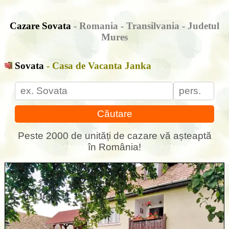
Cazare Sovata
- Romania - Transilvania - Judetul
Mures
Sovata
- Casa de Vacanta Janka
Căutare
Peste 2000 de unități de cazare vă așteaptă
în România!