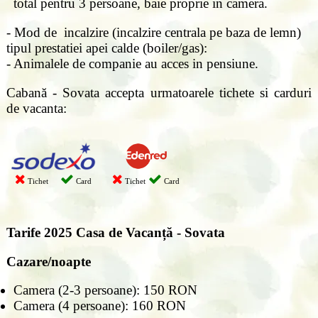
total pentru 3 persoane, baie proprie in camera.
- Mod de incalzire (incalzire centrala pe baza de lemn)
tipul prestatiei apei calde (boiler/gas):
- Animalele de companie au acces in pensiune.
Cabană - Sovata accepta urmatoarele tichete si carduri
de vacanta:
Tichet
Card
Tichet
Card
Tarife 2025
Casa de Vacanță - Sovata
Cazare/noapte
Camera (2-3 persoane): 150 RON
Camera (4 persoane): 160 RON