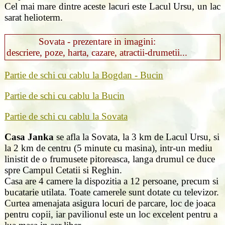
Cel mai mare dintre aceste lacuri este Lacul Ursu, un lac
sarat helioterm.
Sovata - prezentare in imagini:
descriere, poze, harta, cazare, atractii-drumetii...
Partie de schi cu cablu la Bogdan - Bucin
Partie de schi cu cablu la Bucin
Partie de schi cu cablu la Sovata
Casa Janka
se afla la Sovata, la 3 km de Lacul Ursu, si
la 2 km de centru (5 minute cu masina), intr-un mediu
linistit de o frumusete pitoreasca, langa drumul ce duce
spre Campul Cetatii si Reghin.
Casa are 4 camere la dispozitia a 12 persoane, precum si
bucatarie utilata. Toate camerele sunt dotate cu televizor.
Curtea amenajata asigura locuri de parcare, loc de joaca
pentru copii, iar pavilionul este un loc excelent pentru a