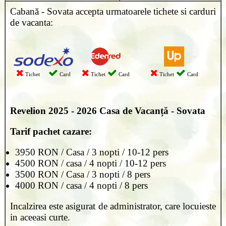
Cabană - Sovata accepta urmatoarele tichete si carduri
de vacanta:
Tichet
Card
Tichet
Card
Tichet
Card
Revelion 2025 - 2026
Casa de Vacanță - Sovata
Tarif pachet cazare:
3950 RON / Casa / 3 nopti / 10-12 pers
4500 RON / casa / 4 nopti / 10-12 pers
3500 RON / Casa / 3 nopti / 8 pers
4000 RON / casa / 4 nopti / 8 pers
Incalzirea este asigurat de administrator, care locuieste
in aceeasi curte.