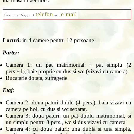
lua masa in aer liber.
telefon
e-mail
Customer Support
sau
Locuri:
in 4 camere pentru 12 persoane
Parter:
Camera 1: un pat matrimonial + pat simplu (2
pers.+1), baie proprie cu dus si wc (vizavi cu camera)
Bucatarie dotata, sufragerie
Etaj:
Camera 2: doua paturi duble (4 pers.), baia vizavi cu
camera pe hol, cu dus si wc separat.
Camera 3: doua paturi: un pat dublu matrimonial, si
un simplu pentru 3 pers., wc si dus vizavi cu camera
Camera 4: cu doua paturi: una dubla si una simpla,