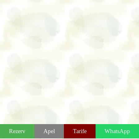
Rezerv
Apel
Tarife
WhatsApp