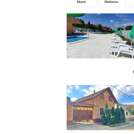
Munți
Wellness