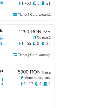
hi
1 - 53
3
21
Tichet | Card vacanță
a,
1290 RON
/pers
r,
Cu masă
de
iș
1 - 55
3
23
Tichet | Card vacanță
ga
5900 RON
/casă
a-
Mese contra cost
|
km
1 - 17
4
5