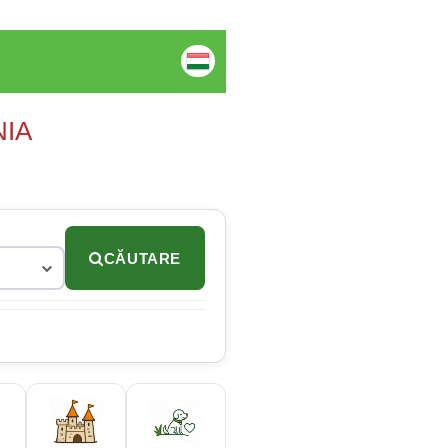
NIA
CĂUTARE