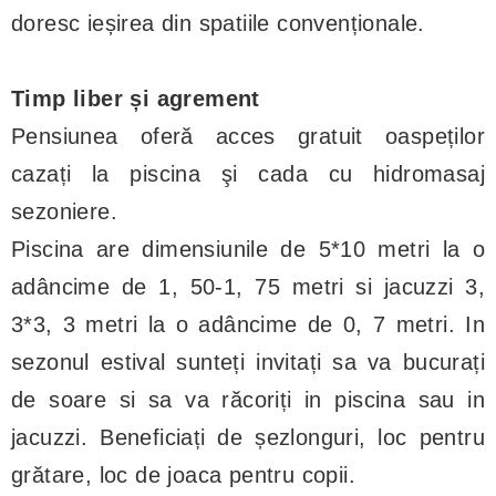
doresc ieșirea din spatiile convenționale.
Timp liber și agrement
Pensiunea oferă acces gratuit oaspeților
cazați la piscina şi cada cu hidromasaj
sezoniere.
Piscina are dimensiunile de 5*10 metri la o
adâncime de 1, 50-1, 75 metri si jacuzzi 3,
3*3, 3 metri la o adâncime de 0, 7 metri. In
sezonul estival sunteți invitați sa va bucurați
de soare si sa va răcoriți in piscina sau in
jacuzzi. Beneficiați de șezlonguri, loc pentru
grătare, loc de joaca pentru copii.