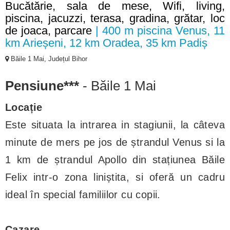
Bucătărie, sala de mese, Wifi, living,
piscina, jacuzzi, terasa, gradina, grătar, loc
de joaca, parcare
| 400 m piscina Venus, 11
km Arieșeni, 12 km Oradea, 35 km Padiș
Băile 1 Mai, Județul Bihor
Pensiune***
- Băile 1 Mai
Locație
Este situata la intrarea in stagiunii, la câteva
minute de mers pe jos de ștrandul Venus si la
1 km de ștrandul Apollo din stațiunea Băile
Felix intr-o zona liniștita, si oferă un cadru
ideal în special familiilor cu copii.
Cazare