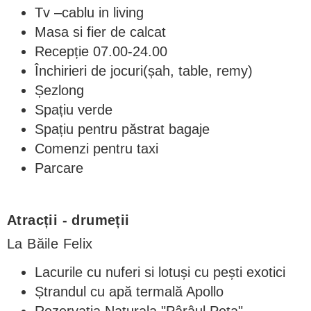
Tv –cablu in living
Masa si fier de calcat
Recepție 07.00-24.00
Închirieri de jocuri(șah, table, remy)
Șezlong
Spațiu verde
Spațiu pentru păstrat bagaje
Comenzi pentru taxi
Parcare
Atracții - drumeții
La Băile Felix
Lacurile cu nuferi si lotuși cu pești exotici
Ștrandul cu apă termală Apollo