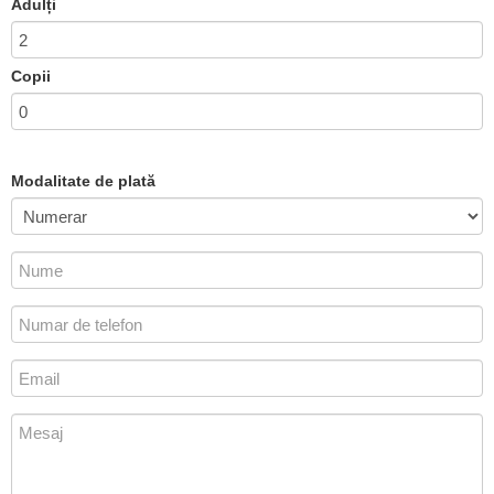
Adulți
Copii
Modalitate de plată