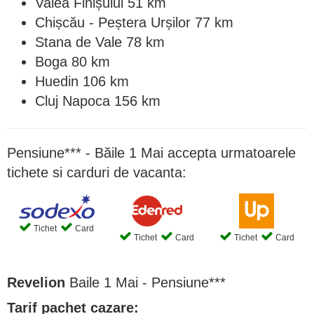
Valea Finișului 51 km
Chișcău - Peștera Urșilor 77 km
Stana de Vale 78 km
Boga 80 km
Huedin 106 km
Cluj Napoca 156 km
Pensiune*** - Băile 1 Mai accepta urmatoarele
tichete si carduri de vacanta:
Tichet
Card
Tichet
Card
Tichet
Card
Revelion
Baile 1 Mai - Pensiune***
Tarif pachet cazare: