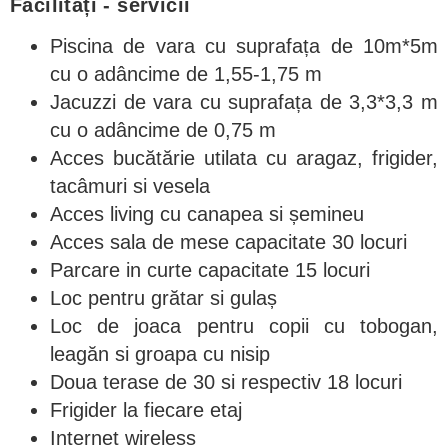
Facilitați - servicii
Piscina de vara cu suprafața de 10m*5m
cu o adâncime de 1,55-1,75 m
Jacuzzi de vara cu suprafața de 3,3*3,3 m
cu o adâncime de 0,75 m
Acces bucătărie utilata cu aragaz, frigider,
tacâmuri si vesela
Acces living cu canapea si șemineu
Acces sala de mese capacitate 30 locuri
Parcare in curte capacitate 15 locuri
Loc pentru grătar si gulaș
Loc de joaca pentru copii cu tobogan,
leagăn si groapa cu nisip
Doua terase de 30 si respectiv 18 locuri
Frigider la fiecare etaj
Internet wireless