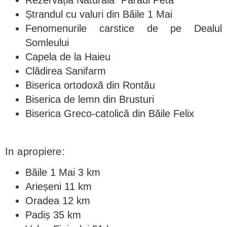
Rezervația Naturala "Pârâul Peta"
Ștrandul cu valuri din Băile 1 Mai
Fenomenurile carstice de pe Dealul
Somleului
Capela de la Haieu
Clădirea Sanifarm
Biserica ortodoxă din Rontău
Biserica de lemn din Brusturi
Biserica Greco-catolică din Băile Felix
In apropiere:
Băile 1 Mai 3 km
Arieșeni 11 km
Oradea 12 km
Padiș 35 km