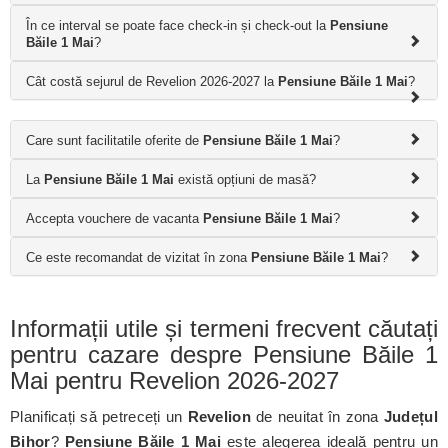
În ce interval se poate face check-in și check-out la
Pensiune
Băile 1 Mai
?
Cât costă sejurul de Revelion 2026-2027 la
Pensiune Băile 1 Mai
?
Care sunt facilitatile oferite de
Pensiune Băile 1 Mai
?
La
Pensiune Băile 1 Mai
există opțiuni de masă?
Accepta vouchere de vacanta
Pensiune Băile 1 Mai
?
Ce este recomandat de vizitat în zona
Pensiune Băile 1 Mai
?
Informații utile și termeni frecvent căutați
pentru cazare despre Pensiune Băile 1
Mai pentru Revelion 2026-2027
Planificați să petreceți un
Revelion
de neuitat în zona
Județul
Bihor
?
Pensiune Băile 1 Mai
este alegerea ideală pentru un