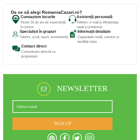
De ce să alegi RomaniaCazari.ro?
Cunoaștem locurile
Asistență personală
Peste 20 de ani de experiență
Telefon, e-mail și WhatsApp
în turism
rapid și prietenos
Specialiști în grupuri
Informații detaliate
Tabere, școli, sport, evenimente
Capacitate reală, camere și
facilități clare
Contact direct
Comunicare directă cu
proprietarii
NEWSLETTER
SIGN UP