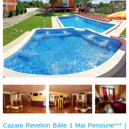
Cazare Revelion Băile 1 Mai Pensiune*** |