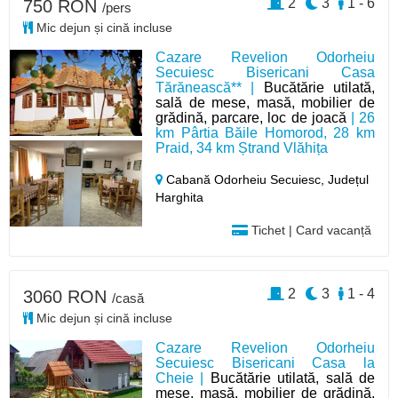
2
3
1 - 6
750 RON
/pers
Mic dejun și cină incluse
Cazare Revelion Odorheiu
Secuiesc Bisericani Casa
Tărănească** |
Bucătărie utilată,
sală de mese, masă, mobilier de
grădină, parcare, loc de joacă
| 26
km Pârtia Băile Homorod, 28 km
Praid, 34 km Ștrand Vlăhița
Cabană Odorheiu Secuiesc,
Județul
Harghita
Tichet | Card vacanță
2
3
1 - 4
3060 RON
/casă
Mic dejun și cină incluse
Cazare Revelion Odorheiu
Secuiesc Bisericani Casa la
Cheie |
Bucătărie utilată, sală de
mese, masă, mobilier de grădină,