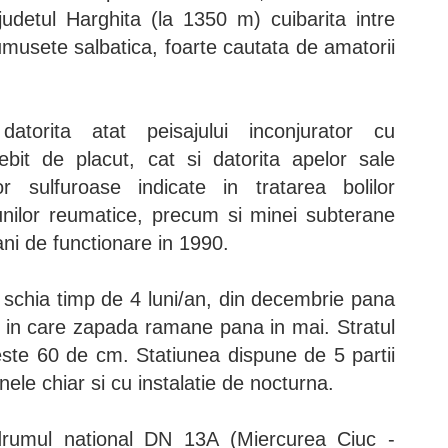
 judetul Harghita (la 1350 m) cuibarita intre
musete salbatica, foarte cautata de amatorii
atorita atat peisajului inconjurator cu
ebit de placut, cat si datorita apelor sale
r sulfuroase indicate in tratarea bolilor
iunilor reumatice, precum si minei subterane
ani de functionare in 1990.
 schia timp de 4 luni/an, din decembrie pana
ni in care zapada ramane pana in mai. Stratul
te 60 de cm. Statiunea dispune de 5 partii
nele chiar si cu instalatie de nocturna.
drumul national DN 13A (Miercurea Ciuc -