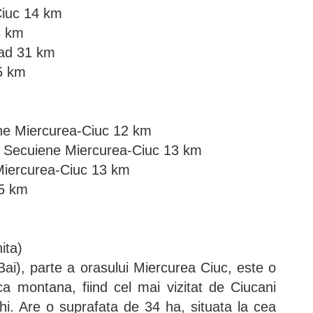
Ciuc 14 km
8 km
nad 31 km
5 km
che Miercurea-Ciuc 12 km
e Secuiene Miercurea-Ciuc 13 km
 Miercurea-Ciuc 13 km
15 km
ita)
Bai), parte a orasului Miercurea Ciuc, este o
ica montana, fiind cel mai vizitat de Ciucani
chi. Are o suprafata de 34 ha, situata la cea