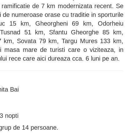
ramificatie de 7 km modernizata recent. Se
ici de numeroase orase cu traditie in sporturile
iuc 15 km, Gheorgheni 69 km, Odorheiu
 Tusnad 51 km, Sfantu Gheorghe 85 km,
7 km, Sovata 79 km, Targu Mures 133 km,
i masa mare de turisti care o viziteaza, in
lui rece care aici dureaza cca. 6 luni pe an.
ita Bai
3 nopti
grup de 14 persoane.