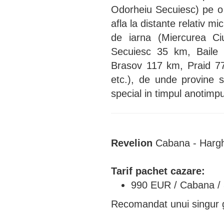
Odorheiu Secuiesc) pe o 
afla la distante relativ m
de iarna (Miercurea C
Secuiesc 35 km, Baile
Brasov 117 km, Praid 7
etc.), de unde provine s
special in timpul anotimpu
Revelion
Cabana - Hargh
Tarif pachet cazare:
990 EUR / Cabana / 
Recomandat unui singur 