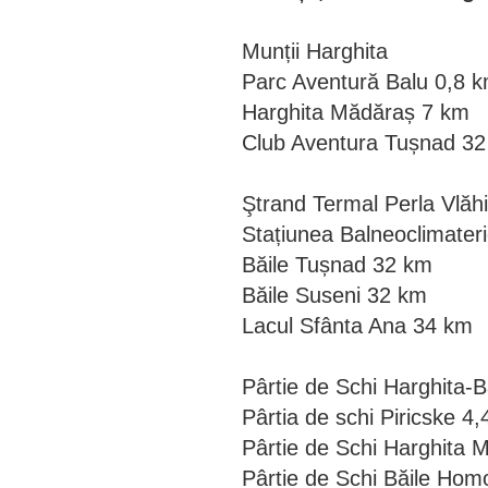
Munții Harghita
Parc Aventură Balu 0,8 
Harghita Mădăraș 7 km
Club Aventura Tușnad 3
Ştrand Termal Perla Vlăhi
Stațiunea Balneoclimateri
Băile Tușnad 32 km
Băile Suseni 32 km
Lacul Sfânta Ana 34 km
Pârtie de Schi Harghita-B
Pârtia de schi Piricske 4
Pârtie de Schi Harghita 
Pârtie de Schi Băile Ho