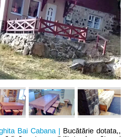
ghita Bai Cabana |
Bucătărie dotata,,