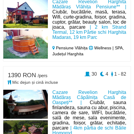
Cazare Revelion Harghita
Mădăraș Vlăhița Pensiune** |
Ciubăr, bucătărie, masă, terasa,
Wifi, curte-gradina, foișor, gradina,
cuptor, grătar, beauty salon, loc de
joaca, parcare
| 2 km Strand
Termal, 12 km Pârtie schi Harghita
Madaras, 19 km Parc
Pensiune Vlăhița
Wellness | SPA,
Județul Harghita
30
4
1 - 82
1390 RON
/pers
Mic dejun și cină incluse
Cazare Revelion Harghita
Mădăraș Căpâlnița Casă de
Oaspeți** |
Ciubăr, sauna
finlandeza, sauna cu abur, piscina,
camera de sare, WIFI, bucătărie,
sală de mese, sala evenimente,
gradina, foișor, grătar, echitație,
parcare
| 4km pârtia de schi Băile
Homorod