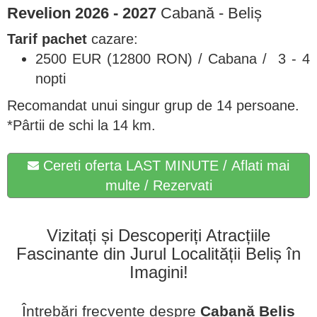
Revelion 2026 - 2027
Cabană - Beliș
Tarif pachet
cazare:
2500 EUR (12800 RON) / Cabana / 3 - 4
nopti
Recomandat unui singur grup de 14 persoane.
*Pârtii de schi la 14 km.
Cereti oferta LAST MINUTE / Aflati mai
multe / Rezervati
Vizitați și Descoperiți Atracțiile
Fascinante din Jurul Localității Beliș în
Imagini!
Întrebări frecvente despre
Cabană Beliș