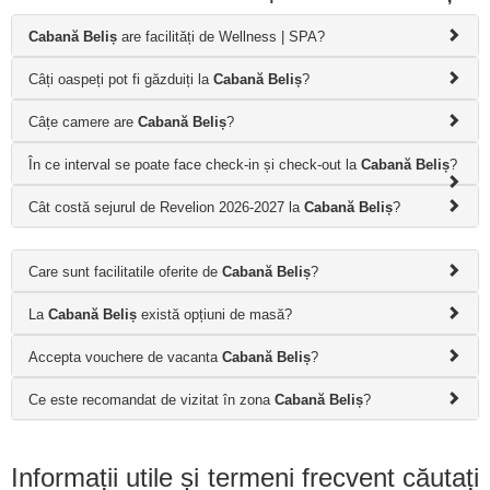
Cabană Beliș
are facilități de Wellness | SPA?
Câți oaspeți pot fi găzduiți la
Cabană Beliș
?
Câțe camere are
Cabană Beliș
?
În ce interval se poate face check-in și check-out la
Cabană Beliș
?
Cât costă sejurul de Revelion 2026-2027 la
Cabană Beliș
?
Care sunt facilitatile oferite de
Cabană Beliș
?
La
Cabană Beliș
există opțiuni de masă?
Accepta vouchere de vacanta
Cabană Beliș
?
Ce este recomandat de vizitat în zona
Cabană Beliș
?
Informații utile și termeni frecvent căutați