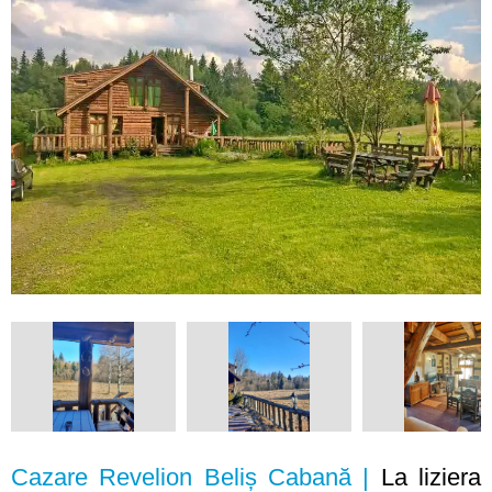
Cazare Revelion Beliș Cabană |
La liziera