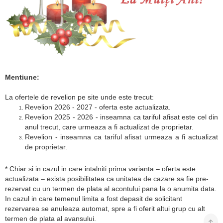
Mentiune:
La ofertele de revelion pe site unde este trecut:
Revelion 2026 - 2027 - oferta este actualizata.
Revelion 2025 - 2026 - inseamna ca tariful afisat este cel din
anul trecut, care urmeaza a fi actualizat de proprietar.
Revelion - inseamna ca tariful afisat urmeaza a fi actualizat
de proprietar.
* Chiar si in cazul in care intalniti prima varianta – oferta este
actualizata – exista posibilitatea ca unitatea de cazare sa fie pre-
rezervat cu un termen de plata al acontului pana la o anumita data.
In cazul in care temenul limita a fost depasit de solicitant
rezervarea se anuleaza automat, spre a fi oferit altui grup cu alt
termen de plata al avansului.