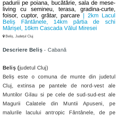
padurii pe poiana, bucătărie, sala de mese-
living cu semineu, terasa, gradina-curte,
foisor, cuptor, grătar, parcare
| 2km Lacul
Beliș Fântânele, 14km pârtia de schi
Mărișel, 16km Cascada Vălul Miresei
Beliș, Județul Cluj
Descriere
Beliș
- Cabană
Beliș (
judetul Cluj)
Beliș este o comuna de munte din judetul
Cluj, extinsa pe pantele de nord-vest ale
Muntilor Gilau si pe cele de sud-sud-est ale
Magurii Calatele din Muntii Apuseni, pe
malurile lacului antropic Fântânele, de pe