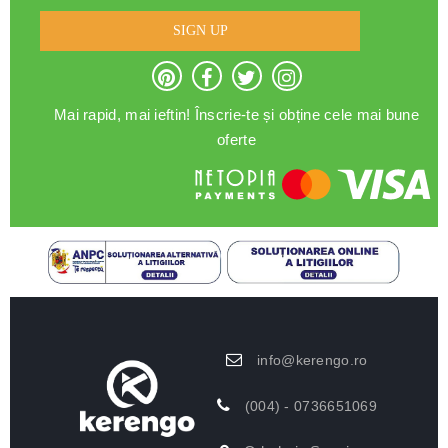
SIGN UP
Mai rapid, mai ieftin! Înscrie-te și obține cele mai bune
oferte
info@kerengo.ro
(004) - 0736651069