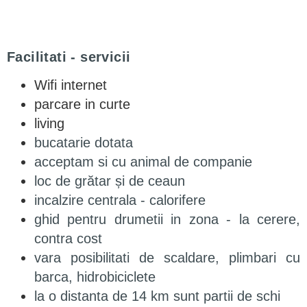
Facilitati - servicii
Wifi internet
parcare in curte
living
bucatarie dotata
acceptam si cu animal de companie
loc de grătar și de ceaun
incalzire centrala - calorifere
ghid pentru drumetii in zona - la cerere,
contra cost
vara posibilitati de scaldare, plimbari cu
barca, hidrobiciclete
la o distanta de 14 km sunt partii de schi