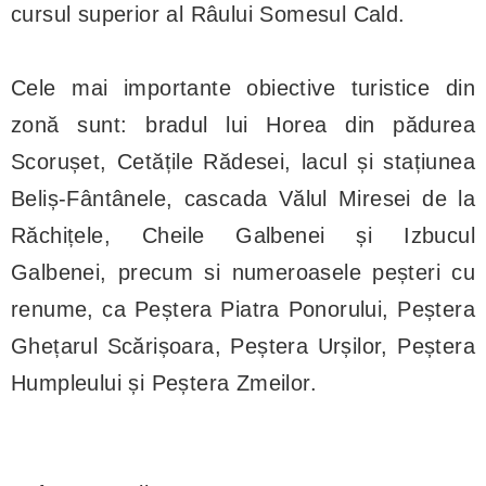
cursul superior al Râului Somesul Cald.
Cele mai importante obiective turistice din
zonă sunt: bradul lui Horea din pădurea
Scorușet, Cetățile Rădesei, lacul și stațiunea
Beliș-Fântânele, cascada Vălul Miresei de la
Răchițele, Cheile Galbenei și Izbucul
Galbenei, precum si numeroasele peșteri cu
renume, ca Peștera Piatra Ponorului, Peștera
Ghețarul Scărișoara, Peștera Urșilor, Peștera
Humpleului și Peștera Zmeilor.