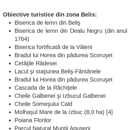
Obiective turistice din zona Belis:
Biserica de lemn din Beliş
Biserica de lemn din Dealu Negru (din anul
1764)
Biserica fortificată de la Văleni
Bradul lui Horea din pădurea Scoruşet
Cetăţile Rădesei
Lacul şi staţiunea Beliş-Fântânele
Bradul lui Horea din pădurea Scoruşet
Cascada de la Răchiţele
Cheile Galbenei şi Izbucul Galbenei
Cheile Someşului Cald
Molhaşul Mare de la Izbuc (8,0 ha) [4]
Poiana Florilor
Parcul Natural Munţii Apuseni