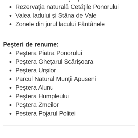
Rezervaţia naturală Cetăţile Ponorului
Valea Iadului şi Stâna de Vale
Zonele din jurul lacului Fântânele
Peşteri de renume:
Peştera Piatra Ponorului
Peştera Gheţarul Scărişoara
Peştera Urşilor
Parcul Natural Munţii Apuseni
Peştera Alunu
Peştera Humpleului
Peştera Zmeilor
Pestera Pojarul Politei