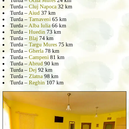
Turda –
Ocna Mures
24 km
Turda –
Cluj Napoca
32 km
Turda –
Aiud
37 km
Turda –
Tarnaveni
65 km
Turda –
Alba Iulia
66 km
Turda –
Huedin
73 km
Turda –
Blaj
74 km
Turda –
Targu Mures
75 km
Turda –
Gherla
78 km
Turda –
Campeni
81 km
Turda –
Abrud
90 km
Turda –
Dej
92 km
Turda –
Zlatna
98 km
Turda –
Reghin
107 km