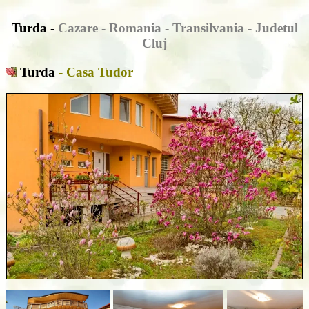
Turda -
Cazare - Romania - Transilvania - Judetul
Cluj
Turda
- Casa Tudor