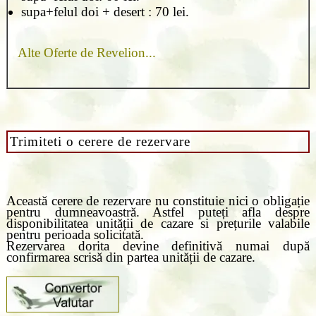
supa+felul doi + desert : 70 lei.
Alte Oferte de Revelion...
Trimiteti o cerere de rezervare
Această cerere de rezervare nu constituie nici o obligație
pentru dumneavoastră. Astfel puteți afla despre
disponibilitatea unității de cazare si prețurile valabile
pentru perioada solicitată.
Rezervarea dorita devine definitivă numai după
confirmarea scrisă din partea unității de cazare.