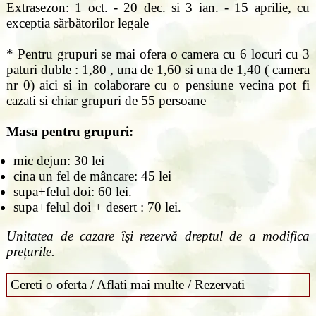
Extrasezon: 1 oct. - 20 dec. si 3 ian. - 15 aprilie, cu
exceptia sărbătorilor legale
* Pentru grupuri se mai ofera o camera cu 6 locuri cu 3
paturi duble : 1,80 , una de 1,60 si una de 1,40 ( camera
nr 0) aici si in colaborare cu o pensiune vecina pot fi
cazati si chiar grupuri de 55 persoane
Masa pentru grupuri:
mic dejun: 30 lei
cina un fel de mâncare: 45 lei
supa+felul doi: 60 lei.
supa+felul doi + desert : 70 lei.
Unitatea de cazare își rezervă dreptul de a modifica
prețurile.
Cereti o oferta / Aflati mai multe / Rezervati