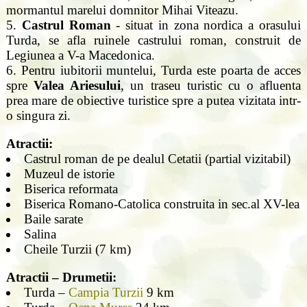
mormantul marelui domnitor Mihai Viteazu.
5.
Castrul Roman
- situat in zona nordica a orasului
Turda, se afla ruinele castrului roman, construit de
Legiunea a V-a Macedonica.
6. Pentru iubitorii muntelui, Turda este poarta de acces
spre
Valea Ariesului
, un traseu turistic cu o afluenta
prea mare de obiective turistice spre a putea vizitata intr-
o singura zi.
Atractii:
Castrul roman de pe dealul Cetatii (partial vizitabil)
Muzeul de istorie
Biserica reformata
Biserica Romano-Catolica construita in sec.al XV-lea
Baile sarate
Salina
Cheile Turzii (7 km)
Atractii – Drumetii:
Turda –
Campia Turzii
9 km