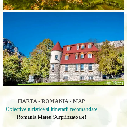
HARTA - ROMANIA - MAP
Obiective turistice si itinerarii recomandate
Romania Mereu Surprinzatoare!