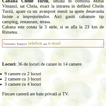
Cabana Cheile Turzii
, situata in comuna Mihai
Viteazul, sat Cheia, exact la intrarea in defileul Cheile
Turzii, apare ca un avanpost menit sa apere desavasita
liniste a imprejurimilor. Aici gasiti cabanute tip
camping, restaurant, terasa.
Cabana este cotata la 3 stele, si se afla la 23 km de
Rimetea.
telefon
e-mail
Customer Support
sau
Locuri:
36 de locuri de cazare in 14 camere.
9 camere cu 2 locuri
2 camere cu 3 locuri
3 camere cu 4 locuri
Fiecare cameră are baie privată și TV.