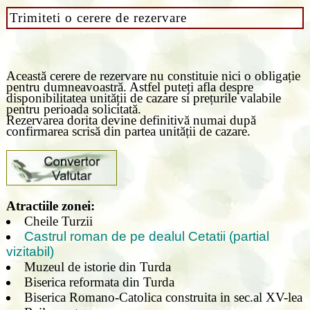
Trimiteti o cerere de rezervare
Această cerere de rezervare nu constituie nici o obligație
pentru dumneavoastră. Astfel puteți afla despre
disponibilitatea unității de cazare si prețurile valabile
pentru perioada solicitată.
Rezervarea dorita devine definitivă numai după
confirmarea scrisă din partea unității de cazare.
Atractiile zonei:
Cheile Turzii
Castrul roman de pe dealul Cetatii (partial
vizitabil)
Muzeul de istorie din Turda
Biserica reformata din Turda
Biserica Romano-Catolica construita in sec.al XV-lea