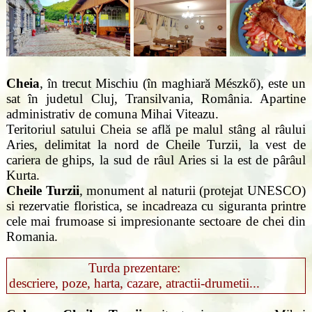
Cheia
, în trecut Mischiu (în maghiară Mészkő), este un
sat în judetul Cluj, Transilvania, România. Apartine
administrativ de comuna Mihai Viteazu.
Teritoriul satului Cheia se află pe malul stâng al râului
Aries, delimitat la nord de Cheile Turzii, la vest de
cariera de ghips, la sud de râul Aries si la est de pârâul
Kurta.
Cheile Turzii
, monument al naturii (protejat UNESCO)
si rezervatie floristica, se incadreaza cu siguranta printre
cele mai frumoase si impresionante sectoare de chei din
Romania.
Turda prezentare:
descriere, poze, harta, cazare, atractii-drumetii...