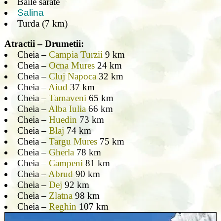
Baile sarate
Salina
Turda (7 km)
Atractii – Drumetii:
Cheia –
Campia Turzii
9 km
Cheia –
Ocna Mures
24 km
Cheia –
Cluj Napoca
32 km
Cheia –
Aiud
37 km
Cheia –
Tarnaveni
65 km
Cheia –
Alba Iulia
66 km
Cheia –
Huedin
73 km
Cheia –
Blaj
74 km
Cheia –
Targu Mures
75 km
Cheia –
Gherla
78 km
Cheia –
Campeni
81 km
Cheia –
Abrud
90 km
Cheia –
Dej
92 km
Cheia –
Zlatna
98 km
Cheia –
Reghin
107 km