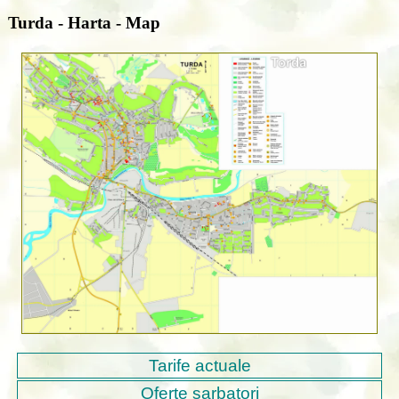
Turda - Harta - Map
Tarife actuale
Oferte sarbatori