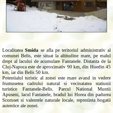
Localitatea
Smida
se afla pe teritoriul administrativ al
comunei Belis, este situat la altitudine mare, pe malul
drept al lacului de acumulare Fantanele. Distanta de la
Cluj-Napoca este de aproximativ 90 km, din Huedin 45
km, iar din Belis 50 km.
Potentialul turistic al zonei este mare avand in vedere
frumusetea cadrului natural si vecinatatea statiunii
turistice Fantanele-Belis. Parcul National Muntii
Apuseni, lacul Fantanele, bradul lui Horea din padurea
Scoruset si valentele naturale locale, reprezinta bogatii
autentice ale zonei.