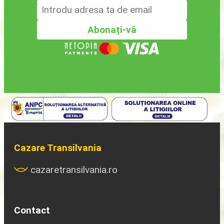
Cazare Transilvania
cazaretransilvania.ro
Contact