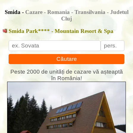
Smida -
Cazare - Romania - Transilvania - Judetul
Cluj
Smida Park**** - Mountain Resort & Spa
Căutare
Peste 2000 de unități de cazare vă așteaptă
în România!