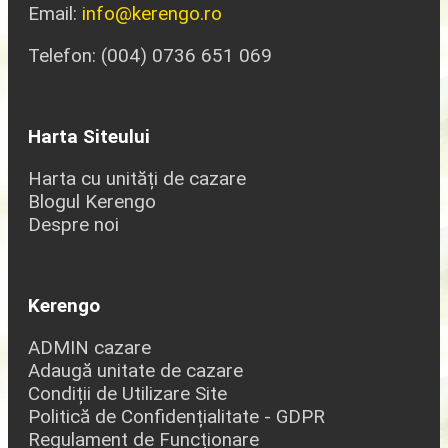
Email:
info@kerengo.ro
Telefon: (004) 0736 651 069
Harta Siteului
Harta cu unități de cazare
Blogul Kerengo
Despre noi
Kerengo
ADMIN cazare
Adaugă unitate de cazare
Condiții de Utilizare Site
Politică de Confidențialitate - GDPR
Regulament de Funcționare