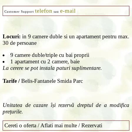
telefon
e-mail
Customer Support
sau
Locuri:
in 9 camere duble si un apartament pentru max.
30 de persoane
9 camere duble/triple cu bai proprii
1 apartament cu 2 camere, baie
La cerere se pot instala paturi suplimentare.
Tarife /
Belis-Fantanele Smida Parc
Unitatea de cazare își rezervă dreptul de a modifica
prețurile.
Cereti o oferta / Aflati mai multe / Rezervati