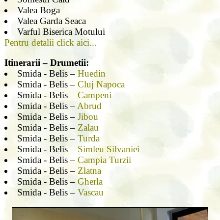
Valea Boga
Valea Garda Seaca
Varful Biserica Motului
Pentru detalii click aici...
Itinerarii – Drumetii:
Smida - Belis –
Huedin
Smida - Belis –
Cluj Napoca
Smida - Belis –
Campeni
Smida - Belis –
Abrud
Smida - Belis –
Jibou
Smida - Belis –
Zalau
Smida - Belis –
Turda
Smida - Belis –
Simleu Silvaniei
Smida - Belis –
Campia Turzii
Smida - Belis –
Zlatna
Smida - Belis –
Gherla
Smida - Belis –
Vascau