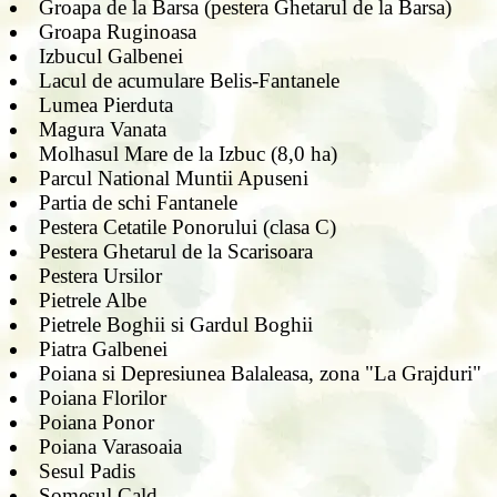
Groapa de la Barsa (pestera Ghetarul de la Barsa)
Groapa Ruginoasa
Izbucul Galbenei
Lacul de acumulare Belis-Fantanele
Lumea Pierduta
Magura Vanata
Molhasul Mare de la Izbuc (8,0 ha)
Parcul National Muntii Apuseni
Partia de schi Fantanele
Pestera Cetatile Ponorului (clasa C)
Pestera Ghetarul de la Scarisoara
Pestera Ursilor
Pietrele Albe
Pietrele Boghii si Gardul Boghii
Piatra Galbenei
Poiana si Depresiunea Balaleasa, zona "La Grajduri"
Poiana Florilor
Poiana Ponor
Poiana Varasoaia
Sesul Padis
Somesul Cald