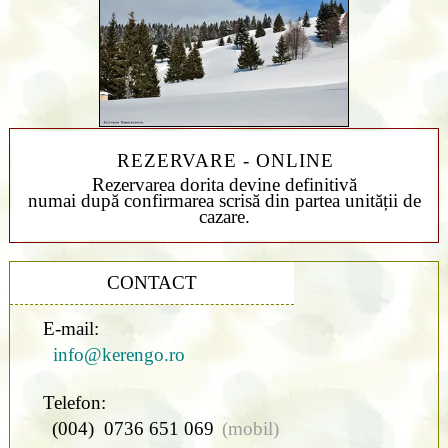
REZERVARE - ONLINE
Rezervarea dorita devine definitivă
numai după confirmarea scrisă din partea unității de
cazare.
CONTACT
E-mail:
info@kerengo.ro
Telefon:
(004) 0736 651 069
(mobil)