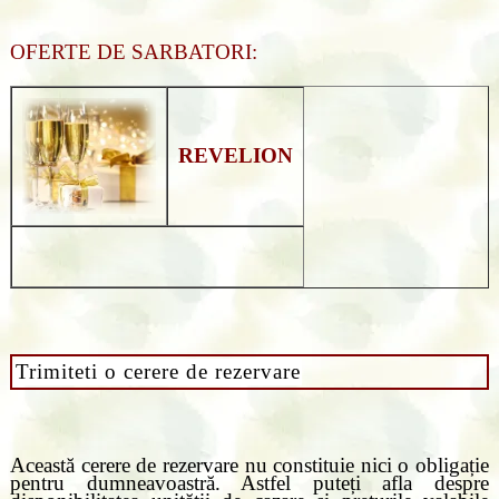
OFERTE DE SARBATORI:
REVELION
Trimiteti o cerere de rezervare
Această cerere de rezervare nu constituie nici o obligație
pentru dumneavoastră. Astfel puteți afla despre