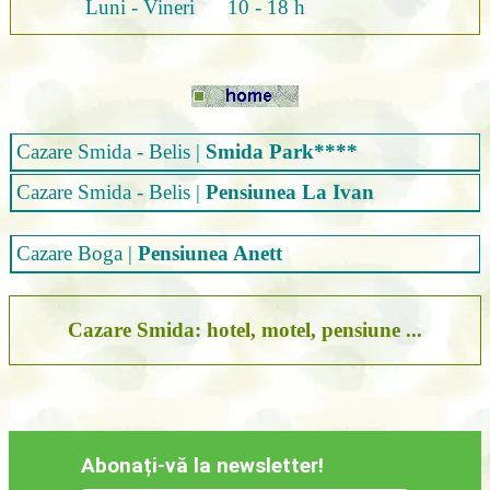
Luni - Vineri 10 - 18 h
Cazare Smida - Belis
|
Smida Park****
Cazare Smida - Belis
|
Pensiunea La Ivan
Cazare Boga
|
Pensiunea Anett
Cazare Smida: hotel, motel, pensiune ...
Abonați-vă la newsletter!