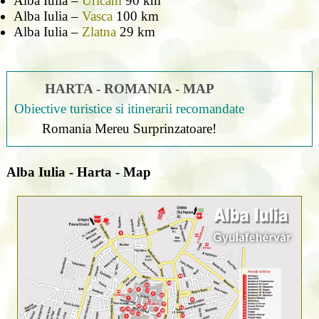
Alba Iulia –
Uricani
90 km
Alba Iulia –
Vasca
100 km
Alba Iulia –
Zlatna
29 km
HARTA - ROMANIA - MAP
Obiective turistice si itinerarii recomandate
Romania Mereu Surprinzatoare!
Alba Iulia - Harta - Map