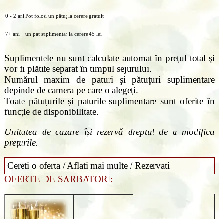
0 - 2 ani
Pot folosi un pătuţ la cerere
gratuit
7+ ani
un pat suplimentar la cerere
45 lei
Suplimentele nu sunt calculate automat în preţul total şi
vor fi plătite separat în timpul sejurului.
Numărul maxim de paturi şi pătuţuri suplimentare
depinde de camera pe care o alegeţi.
Toate pătuțurile și paturile suplimentare sunt oferite în
funcție de disponibilitate.
Unitatea de cazare își rezervă dreptul de a modifica
prețurile.
Cereti o oferta / Aflati mai multe / Rezervati
OFERTE DE SARBATORI: