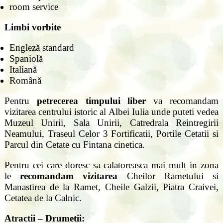
room service
Limbi vorbite
Engleză standard
Spaniolă
Italiană
Română
Pentru
petrecerea timpului liber
va recomandam
vizitarea centrului istoric al Albei Iulia unde puteti vedea
Muzeul Unirii, Sala Unirii, Catredrala Reintregirii
Neamului, Traseul Celor 3 Fortificatii, Portile Cetatii si
Parcul din Cetate cu Fintana cinetica.
Pentru cei care doresc sa calatoreasca mai mult in zona
le
recomandam vizitarea
Cheilor Rametului si
Manastirea de la Ramet, Cheile Galzii, Piatra Craivei,
Cetatea de la Calnic.
Atractii – Drumetii: