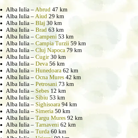
Alba Iulia –
Abrud
47 km
Alba Iulia –
Aiud
29 km
Alba Iulia –
Blaj
30 km
Alba Iulia –
Brad
63 km
Alba Iulia –
Campeni
53 km
Alba Iulia –
Campia Turzii
59 km
Alba Iulia –
Cluj Napoca
79 km
Alba Iulia –
Cugir
30 km
Alba Iulia –
Deva
56 km
Alba Iulia –
Hunedoara
62 km
Alba Iulia –
Ocna Mures
42 km
Alba Iulia –
Petrosani
73 km
Alba Iulia –
Sebes
12 km
Alba Iulia –
Sibiu
53 km
Alba Iulia –
Sighisoara
94 km
Alba Iulia –
Simeria
50 km
Alba Iulia –
Targu Mures
92 km
Alba Iulia –
Tarnaveni
62 km
Alba Iulia –
Turda
60 km