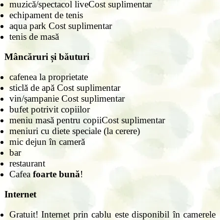
muzică/spectacol liveCost suplimentar
echipament de tenis
aqua park Cost suplimentar
tenis de masă
Mâncăruri și băuturi
cafenea la proprietate
sticlă de apă Cost suplimentar
vin/șampanie Cost suplimentar
bufet potrivit copiilor
meniu masă pentru copiiCost suplimentar
meniuri cu diete speciale (la cerere)
mic dejun în cameră
bar
restaurant
Cafea
foarte bună
!
Internet
Gratuit! Internet prin cablu este disponibil în camerele