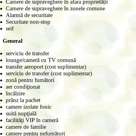
Camere de supraveghere în afara proprietății
Camere de supraveghere în zonele comune
Alarmă de securitate
Securitate non-stop
seif
General
serviciu de transfer
lounge/cameră cu TV comună
transfer aeroport (cost suplimentar)
serviciu de transfer (cost suplimentar)
zonă pentru fumători
aer condiţionat
încălzire
prânz la pachet
camere izolate fonic
suită nupţială
facilităţi VIP în cameră
camere de familie
camere pentru nefumători