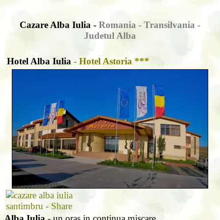
Cazare Alba Iulia -
Romania - Transilvania -
Judetul Alba
Hotel Alba Iulia
- Hotel Astoria ***
Alba Iulia
- un oras in continua miscare.