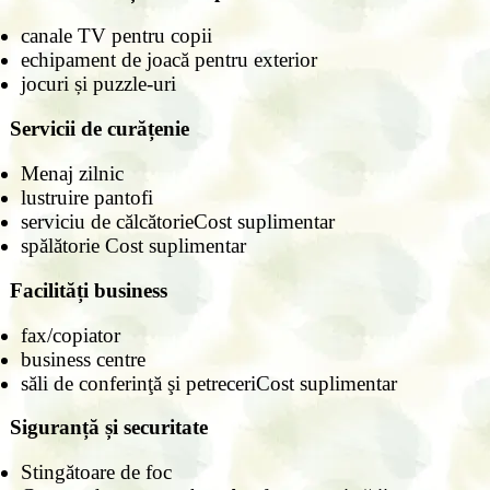
canale TV pentru copii
echipament de joacă pentru exterior
jocuri și puzzle-uri
Servicii de curățenie
Menaj zilnic
lustruire pantofi
serviciu de călcătorieCost suplimentar
spălătorie Cost suplimentar
Facilități business
fax/copiator
business centre
săli de conferinţă şi petreceriCost suplimentar
Siguranță și securitate
Stingătoare de foc