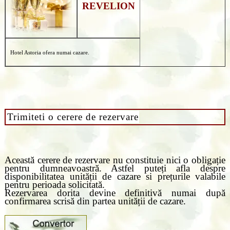
REVELION
Hotel Astoria ofera numai cazare.
Trimiteti o cerere de rezervare
Această cerere de rezervare nu constituie nici o obligație
pentru dumneavoastră. Astfel puteți afla despre
disponibilitatea unității de cazare si prețurile valabile
pentru perioada solicitată.
Rezervarea dorita devine definitivă numai după
confirmarea scrisă din partea unității de cazare.