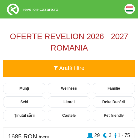
revelion-cazare.ro
OFERTE REVELION 2026 - 2027
ROMANIA
Arată filtre
Munți
Wellness
Familie
Schi
Litoral
Delta Dunării
Ținutul sării
Castele
Pet friendly
29
3
1 - 75
1685 RON
/pers