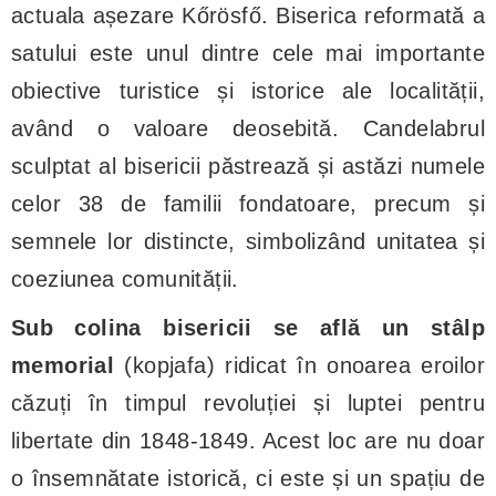
actuala așezare Kőrösfő. Biserica reformată a
satului este unul dintre cele mai importante
obiective turistice și istorice ale localității,
având o valoare deosebită. Candelabrul
sculptat al bisericii păstrează și astăzi numele
celor 38 de familii fondatoare, precum și
semnele lor distincte, simbolizând unitatea și
coeziunea comunității.
Sub colina bisericii se află un stâlp
memorial
(kopjafa) ridicat în onoarea eroilor
căzuți în timpul revoluției și luptei pentru
libertate din 1848-1849. Acest loc are nu doar
o însemnătate istorică, ci este și un spațiu de