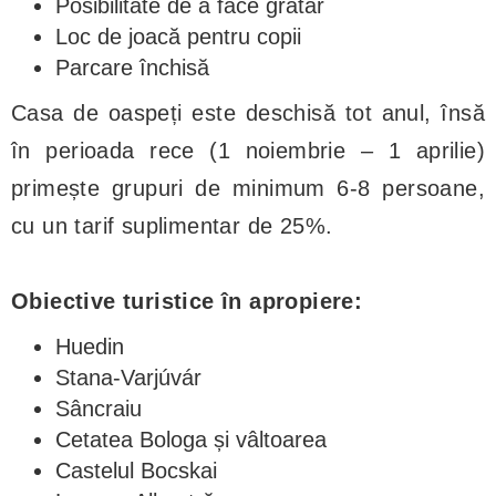
Posibilitate de a face grătar
Loc de joacă pentru copii
Parcare închisă
Casa de oaspeți este deschisă tot anul, însă
în perioada rece (1 noiembrie – 1 aprilie)
primește grupuri de minimum 6-8 persoane,
cu un tarif suplimentar de 25%.
Obiective turistice în apropiere:
Huedin
Stana-Varjúvár
Sâncraiu
Cetatea Bologa și vâltoarea
Castelul Bocskai