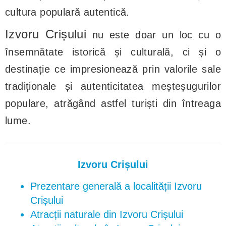
cultura populară autentică.
Izvoru Crișului
nu este doar un loc cu o
însemnătate istorică și culturală, ci și o
destinație ce impresionează prin valorile sale
tradiționale și autenticitatea meșteșugurilor
populare, atrăgând astfel turiști din întreaga
lume.
Izvoru Crișului
Prezentare generală a localității Izvoru
Crișului
Atracții naturale din Izvoru Crișului