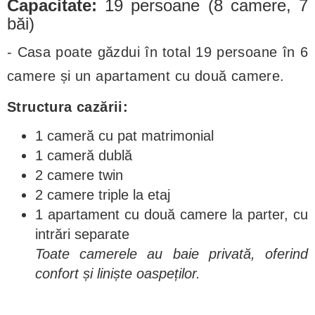
Capacitate:
19 persoane (8 camere, 7
băi)
- Casa poate găzdui în total 19 persoane în 6
camere și un apartament cu două camere.
Structura cazării:
1 cameră cu pat matrimonial
1 cameră dublă
2 camere twin
2 camere triple la etaj
1 apartament cu două camere la parter, cu
intrări separate
Toate camerele au baie privată, oferind
confort și liniște oaspeților.