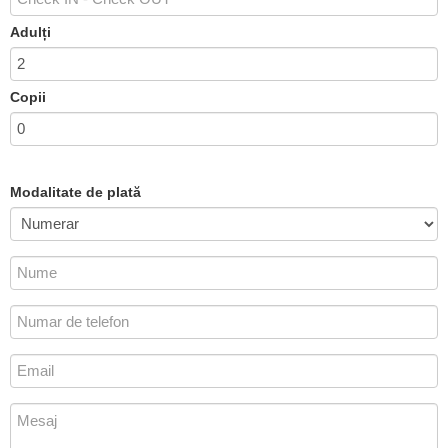
Adulți
Copii
Modalitate de plată