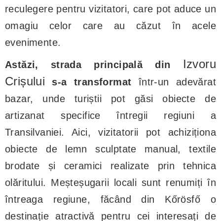
reculegere pentru vizitatori, care pot aduce un
omagiu celor care au căzut în acele
evenimente.
Izvoru
Astăzi, strada principală din
Crișului
s-a transformat
într-un adevărat
bazar, unde turiștii pot găsi obiecte de
artizanat specifice întregii regiuni a
Transilvaniei. Aici, vizitatorii pot achiziționa
obiecte de lemn sculptate manual, textile
brodate și ceramici realizate prin tehnica
olăritului. Meșteșugarii locali sunt renumiți în
întreaga regiune, făcând din Kőrösfő o
destinație atractivă pentru cei interesați de