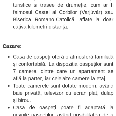
turistice și trasee de drumeție, cum ar fi
faimosul Castel al Corbilor (Varjúvár) sau
Biserica Romano-Catolică, aflate la doar
câțiva kilometri distanță.
Cazare:
Casa de oaspeți oferă o atmosferă familială
și confortabilă. La dispoziția oaspeților sunt
7 camere, dintre care un apartament se
află la parter, iar celelalte camere la etaj.
Toate camerele sunt dotate modern, având
baie privată, televizor cu ecran plat, dulap
și birou.
Casa de oaspeți poate fi adaptată la
nevoile oaspeților, având posibilitatea de a