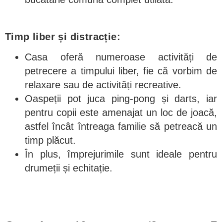
Timp liber și distracție:
Casa oferă numeroase activități de
petrecere a timpului liber, fie că vorbim de
relaxare sau de activități recreative.
Oaspeții pot juca ping-pong și darts, iar
pentru copii este amenajat un loc de joacă,
astfel încât întreaga familie să petreacă un
timp plăcut.
În plus, împrejurimile sunt ideale pentru
drumeții și echitație.