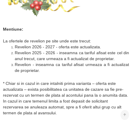
Mentiune:
La ofertele de revelion pe site unde este trecut:
Revelion 2026 - 2027 - oferta este actualizata.
Revelion 2025 - 2026 - inseamna ca tariful afisat este cel din
anul trecut, care urmeaza a fi actualizat de proprietar.
Revelion - inseamna ca tariful afisat urmeaza a fi actualizat
de proprietar.
* Chiar si in cazul in care intalniti prima varianta – oferta este
actualizata – exista posibilitatea ca unitatea de cazare sa fie pre-
rezervat cu un termen de plata al acontului pana la o anumita data.
In cazul in care temenul limita a fost depasit de solicitant
rezervarea se anuleaza automat, spre a fi oferit altui grup cu alt
termen de plata al avansului.