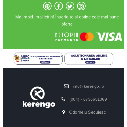
Mai rapid, mai ieftin! Înscrie-te și obține cele mai bune
oferte
info@kerengo.ro
(004) - 0736651069
Odorheiu Secuiesc