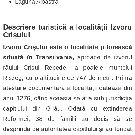
Laguna Albastră
Descriere turistică a localității Izvoru
Crișului
Izvoru Crișului este o localitate pitorească
situată în Transilvania,
aproape de izvorul
râului Crișul Repede, la poalele muntelui
Riszeg, cu o altitudine de 747 de metri. Prima
atestare documentară a localității datează din
anul 1276, când aceasta se afla sub jurisdicția
capitlului din Gilău. Odată cu extinderea
Reformei, 38 de familii au decis să se
desprindă de autoritatea capitlului și au fondat