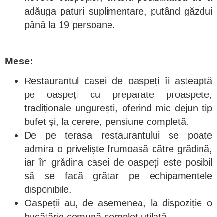
adăuga paturi suplimentare, putând găzdui
până la 19 persoane.
Mese:
Restaurantul casei de oaspeți îi așteaptă
pe oaspeți cu preparate proaspete,
tradiționale ungurești, oferind mic dejun tip
bufet și, la cerere, pensiune completă.
De pe terasa restaurantului se poate
admira o priveliște frumoasă către grădină,
iar în grădina casei de oaspeți este posibil
să se facă grătar pe echipamentele
disponibile.
Oaspeții au, de asemenea, la dispoziție o
bucătărie comună complet utilată.