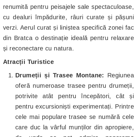
renumită pentru peisajele sale spectaculoase,
cu dealuri împădurite, râuri curate și pășuni
verzi. Aerul curat și liniștea specifică zonei fac
din Bratca o destinație ideală pentru relaxare
și reconectare cu natura.
Atracții Turistice
Drumeții și Trasee Montane:
Regiunea
oferă numeroase trasee pentru drumeții,
potrivite atât pentru începători, cât și
pentru excursioniști experimentați. Printre
cele mai populare trasee se numără cele
care duc la vârful munților din apropiere,