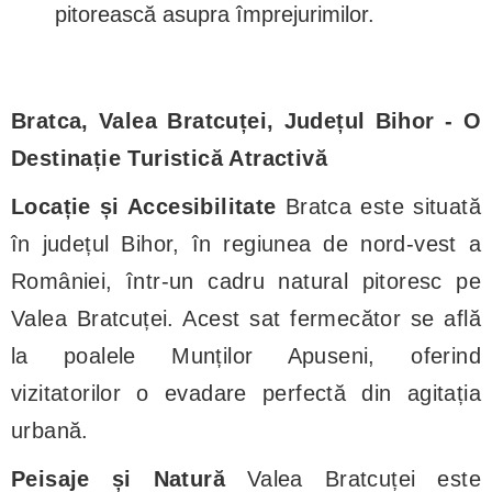
pitorească asupra împrejurimilor.
Bratca, Valea Bratcuței, Județul Bihor - O
Destinație Turistică Atractivă
Locație și Accesibilitate
Bratca este situată
în județul Bihor, în regiunea de nord-vest a
României, într-un cadru natural pitoresc pe
Valea Bratcuței. Acest sat fermecător se află
la poalele Munților Apuseni, oferind
vizitatorilor o evadare perfectă din agitația
urbană.
Peisaje și Natură
Valea Bratcuței este