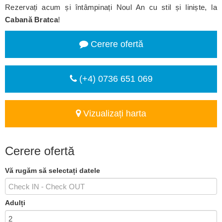
Rezervați acum și întâmpinați Noul An cu stil și liniște, la
Cabană Bratca
!
Cerere ofertă
(+4) 0736 651 069
Vizualizați harta
Cerere ofertă
Vă rugăm să selectați datele
Adulți