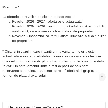
Mentiune:
La ofertele de revelion pe site unde este trecut:
Revelion 2026 - 2027 - oferta este actualizata.
Revelion 2025 - 2026 - inseamna ca tariful afisat este cel din
anul trecut, care urmeaza a fi actualizat de proprietar.
Revelion - inseamna ca tariful afisat urmeaza a fi actualizat
de proprietar.
* Chiar si in cazul in care intalniti prima varianta – oferta este
actualizata – exista posibilitatea ca unitatea de cazare sa fie pre-
rezervat cu un termen de plata al acontului pana la o anumita data.
In cazul in care temenul limita a fost depasit de solicitant
rezervarea se anuleaza automat, spre a fi oferit altui grup cu alt
termen de plata al avansului.
De ce să alegi RomaniaCazari.ro?