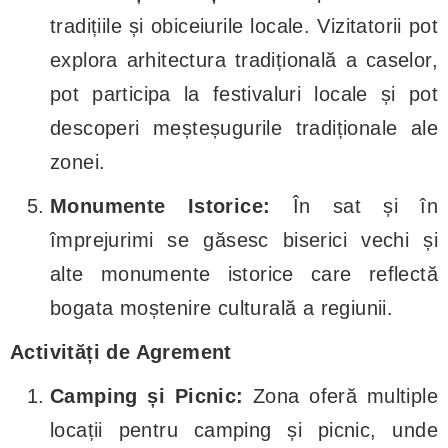
tradițiile și obiceiurile locale. Vizitatorii pot
explora arhitectura tradițională a caselor,
pot participa la festivaluri locale și pot
descoperi meșteșugurile tradiționale ale
zonei.
Monumente Istorice:
În sat și în
împrejurimi se găsesc biserici vechi și
alte monumente istorice care reflectă
bogata moștenire culturală a regiunii.
Activități de Agrement
Camping și Picnic:
Zona oferă multiple
locații pentru camping și picnic, unde