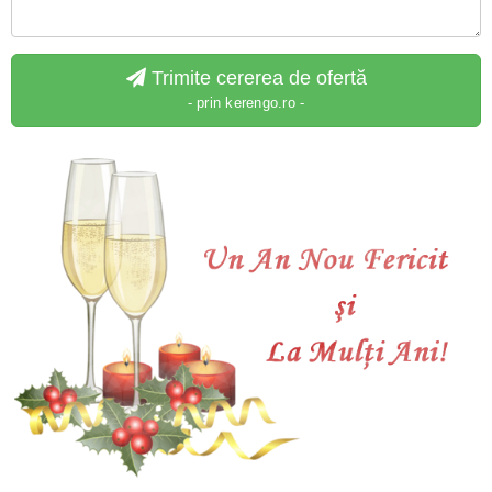
Trimite cererea de ofertă
- prin kerengo.ro -