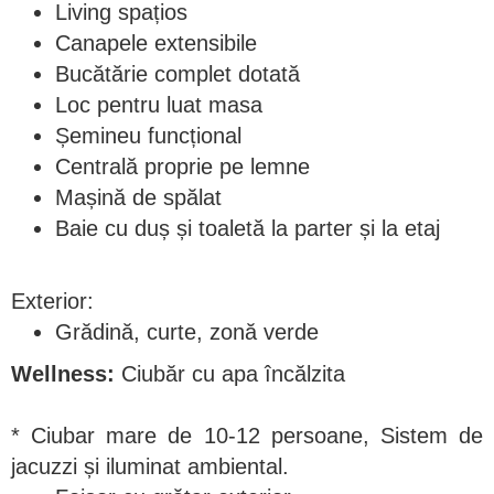
Living spațios
Canapele extensibile
Bucătărie complet dotată
Loc pentru luat masa
Șemineu funcțional
Centrală proprie pe lemne
Mașină de spălat
Baie cu duș și toaletă la parter și la etaj
Exterior:
Grădină, curte, zonă verde
Wellness:
Ciubăr cu apa încălzita
* Ciubar mare de 10-12 persoane, Sistem de
jacuzzi și iluminat ambiental.