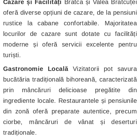
Cazare și Facilități
Bratca și Valea Bratcuței
oferă diverse opțiuni de cazare, de la pensiuni
rustice la cabane confortabile. Majoritatea
locurilor de cazare sunt dotate cu facilități
moderne și oferă servicii excelente pentru
turiști.
Gastronomie Locală
Vizitatorii pot savura
bucătăria tradițională bihoreană, caracterizată
prin mâncăruri delicioase pregătite din
ingrediente locale. Restaurantele și pensiunile
din zonă oferă preparate autentice, precum
ciorbe, mâncăruri de vânat și deserturi
tradiționale.