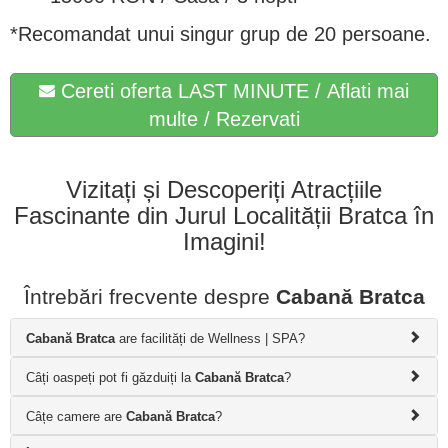
*Recomandat unui singur grup de 20 persoane.
Cereti oferta LAST MINUTE / Aflati mai
multe / Rezervati
Vizitați și Descoperiți Atracțiile
Fascinante din Jurul Localității Bratca în
Imagini!
Întrebări frecvente despre
Cabană Bratca
Cabană Bratca
are facilități de Wellness | SPA?
Câți oaspeți pot fi găzduiți la
Cabană Bratca
?
Câțe camere are
Cabană Bratca
?