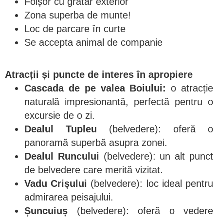
Foișor cu grătar exterior
Zona superba de munte!
Loc de parcare în curte
Se accepta animal de companie
Atracții și puncte de interes în apropiere
Cascada de pe valea Boiului:
o atracție
naturală impresionantă, perfectă pentru o
excursie de o zi.
Dealul Tupleu
(belvedere): oferă o
panoramă superbă asupra zonei.
Dealul Runcului
(belvedere): un alt punct
de belvedere care merită vizitat.
Vadu Crișului
(belvedere): loc ideal pentru
admirarea peisajului.
Șuncuiuș
(belvedere): oferă o vedere