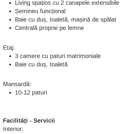
Living spațios cu 2 canapele extensibile
Șemineu funcțional
Baie cu duș, toaletă, mașină de spălat
Centrală proprie pe lemne
Etaj:
3 camere cu paturi matrimoniale
Baie cu duș, toaletă
Mansardă:
10-12 paturi
Facilități - Servicii
Interior: