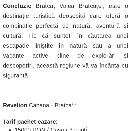
Concluzie
Bratca, Valea Bratcuței, este o
destinație turistică deosebită care oferă o
combinație perfectă de natură, aventură și
cultură. Fie că sunteți în căutarea unei
escapade liniștite în natură sau a unei
vacanțe active pline de explorări și
descoperiri, această regiune vă va încânta cu
siguranță.
Revelion
Cabana - Bratca**
Tarif pachet cazare:
15000 RON / Casa / 3 nopti