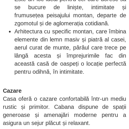
se bucure de liniște, intimitate și
frumusețea peisajului montan, departe de
zgomotul și de aglomerația cotidiană.
Arhitectura cu specific montan, care îmbina
elemente din lemn masiv și piatră al casei,
aerul curat de munte, pârâul care trece pe
lângă acesta și împrejurimile fac din
această casă de oaspeți o locație perfectă
pentru odihnă, în intimitate.
Cazare
Casa oferă o cazare confortabilă într-un mediu
rustic și primitor. Cabana dispune de spații
generoase și amenajări moderne pentru a
asigura un sejur plăcut și relaxant.