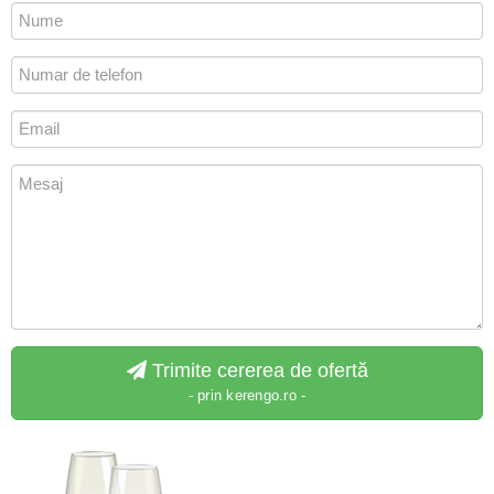
Trimite cererea de ofertă
- prin kerengo.ro -