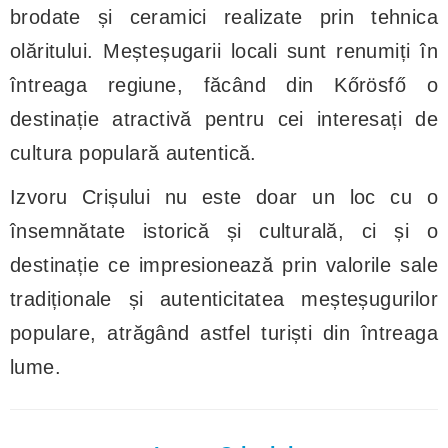
brodate și ceramici realizate prin tehnica
olăritului. Meșteșugarii locali sunt renumiți în
întreaga regiune, făcând din Kőrösfő o
destinație atractivă pentru cei interesați de
cultura populară autentică.
Izvoru Crișului nu este doar un loc cu o
însemnătate istorică și culturală, ci și o
destinație ce impresionează prin valorile sale
tradiționale și autenticitatea meșteșugurilor
populare, atrăgând astfel turiști din întreaga
lume.