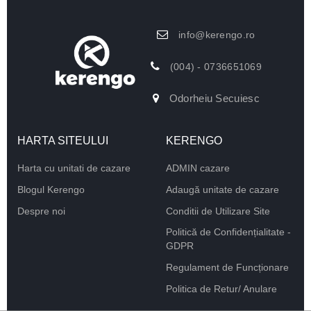
info@kerengo.ro
(004) - 0736651069
Odorheiu Secuiesc
HARTA SITEULUI
KERENGO
Harta cu unitati de cazare
ADMIN cazare
Blogul Kerengo
Adaugă unitate de cazare
Despre noi
Conditii de Utilizare Site
Politică de Confidențialitate -
GDPR
Regulament de Funcționare
Politica de Retur/ Anulare