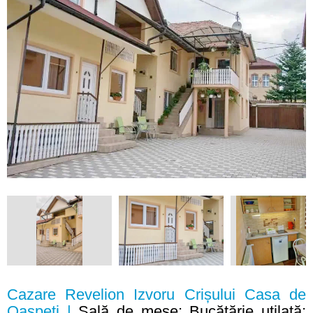
Cazare Revelion Izvoru Crișului Casa de
Oaspeți |
Sală de mese; Bucătărie utilată;