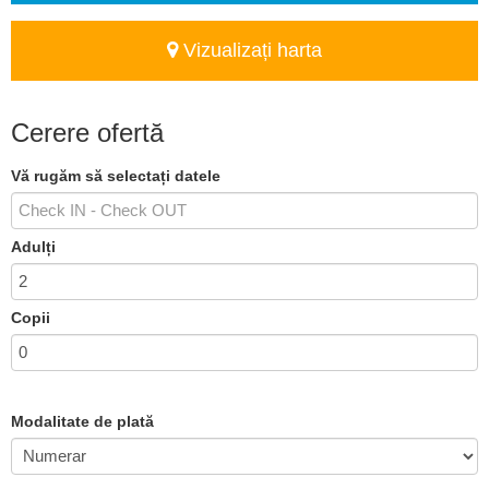
Vizualizați harta
Cerere ofertă
Vă rugăm să selectați datele
Adulți
Copii
Modalitate de plată