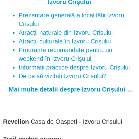
Izvoru Crișului
Prezentare generală a localității Izvoru
Crișului
Atracții naturale din Izvoru Crișului
Atracții culturale în Izvoru Crișului
Programe recomandate pentru un
weekend în Izvoru Crișului
Informații practice despre Izvoru Crișului
De ce să vizitați Izvoru Crișului?
Mai multe detalii despre Izvoru Crișului ...
Revelion
Casa de Oaspeti - Izvoru Crișului
Tarif pachet cazare: