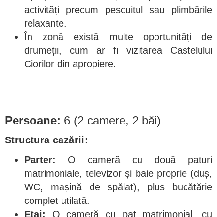
activități precum pescuitul sau plimbările
relaxante.
În zonă există multe oportunități de
drumeții, cum ar fi vizitarea Castelului
Ciorilor din apropiere.
Persoane:
6 (2 camere, 2 băi)
Structura cazării:
Parter:
O cameră cu două paturi
matrimoniale, televizor și baie proprie (duș,
WC, mașină de spălat), plus bucătărie
complet utilată.
Etaj:
O cameră cu pat matrimonial, cu