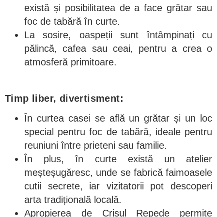
există și posibilitatea de a face grătar sau
foc de tabără în curte.
La sosire, oaspeții sunt întâmpinați cu
pălincă, cafea sau ceai, pentru a crea o
atmosferă primitoare.
Timp liber, divertisment:
În curtea casei se află un grătar și un loc
special pentru foc de tabără, ideale pentru
reuniuni între prieteni sau familie.
În plus, în curte există un atelier
meșteșugăresc, unde se fabrică faimoasele
cutii secrete, iar vizitatorii pot descoperi
arta tradițională locală.
Apropierea de Crișul Repede permite