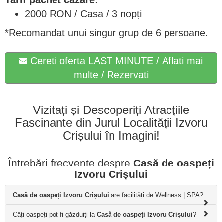
2000 RON / Casa / 3 nopți
*Recomandat unui singur grup de 6 persoane.
Cereti oferta LAST MINUTE / Aflati mai
multe / Rezervati
Vizitați și Descoperiți Atracțiile
Fascinante din Jurul Localității Izvoru
Crișului în Imagini!
Întrebări frecvente despre
Casă de oaspeți
Izvoru Crișului
Casă de oaspeți Izvoru Crișului
are facilități de Wellness | SPA?
Câți oaspeți pot fi găzduiți la
Casă de oaspeți Izvoru Crișului
?