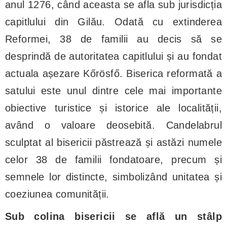
anul 1276, când aceasta se afla sub jurisdicția
capitlului din Gilău. Odată cu extinderea
Reformei, 38 de familii au decis să se
desprindă de autoritatea capitlului și au fondat
actuala așezare Kőrösfő. Biserica reformată a
satului este unul dintre cele mai importante
obiective turistice și istorice ale localității,
având o valoare deosebită. Candelabrul
sculptat al bisericii păstrează și astăzi numele
celor 38 de familii fondatoare, precum și
semnele lor distincte, simbolizând unitatea și
coeziunea comunității.
Sub colina bisericii se află un stâlp