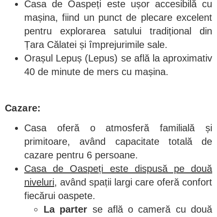
Casa de Oaspeți este ușor accesibilă cu
mașina, fiind un punct de plecare excelent
pentru explorarea satului tradițional din
Țara Călatei și împrejurimile sale.
Orașul Lepuș (Lepus) se află la aproximativ
40 de minute de mers cu mașina.
Cazare:
Casa oferă o atmosferă familială și
primitoare, având capacitate totală de
cazare pentru 6 persoane.
Casa de Oaspeți este dispusă pe două
niveluri,
având spații largi care oferă confort
fiecărui oaspete.
La parter
se află o cameră cu două