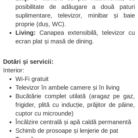
posibilitate de adăugare a două paturi
suplimentare, televizor, minibar și baie
proprie (duș, WC).
Living:
Canapea extensibilă, televizor cu
ecran plat și masă de dining.
Dotări și servicii:
Interior:
Wi-Fi gratuit
Televizor în ambele camere și în living
Bucătărie complet utilată (aragaz pe gaz,
frigider, plită cu inducție, prăjitor de pâine,
cuptor cu microunde)
Încălzire centrală și apă caldă permanentă
Schimb de prosoape și lenjerie de pat