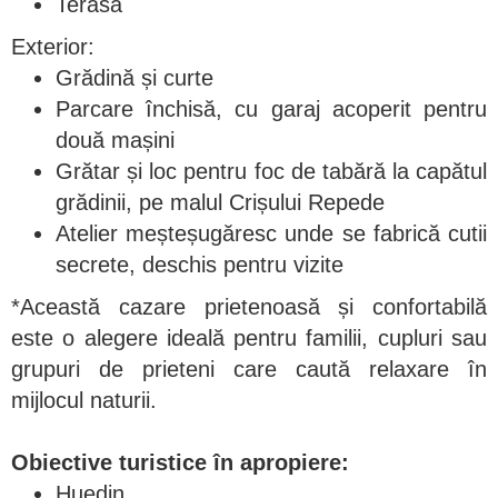
Terasă
Exterior:
Grădină și curte
Parcare închisă, cu garaj acoperit pentru
două mașini
Grătar și loc pentru foc de tabără la capătul
grădinii, pe malul Crișului Repede
Atelier meșteșugăresc unde se fabrică cutii
secrete, deschis pentru vizite
*Această cazare prietenoasă și confortabilă
este o alegere ideală pentru familii, cupluri sau
grupuri de prieteni care caută relaxare în
mijlocul naturii.
Obiective turistice în apropiere:
Huedin