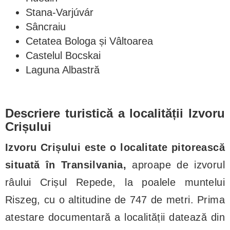
Stana-Varjúvár
Sâncraiu
Cetatea Bologa și Vâltoarea
Castelul Bocskai
Laguna Albastră
Descriere turistică a localității Izvoru
Crișului
Izvoru Crișului este o localitate pitorească
situată în Transilvania,
aproape de izvorul
râului Crișul Repede, la poalele muntelui
Riszeg, cu o altitudine de 747 de metri. Prima
atestare documentară a localității datează din