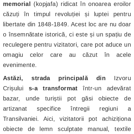
memorial
(kopjafa) ridicat în onoarea eroilor
căzuți în timpul revoluției și luptei pentru
libertate din 1848-1849. Acest loc are nu doar
o însemnătate istorică, ci este și un spațiu de
reculegere pentru vizitatori, care pot aduce un
omagiu celor care au căzut în acele
evenimente.
Astăzi, strada principală din
Izvoru
Crișului
s-a transformat
într-un adevărat
bazar, unde turiștii pot găsi obiecte de
artizanat specifice întregii regiuni a
Transilvaniei. Aici, vizitatorii pot achiziționa
obiecte de lemn sculptate manual, textile