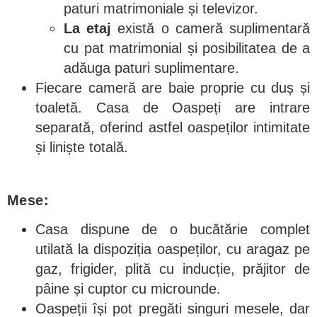
paturi matrimoniale și televizor.
La etaj
există o cameră suplimentară
cu pat matrimonial și posibilitatea de a
adăuga paturi suplimentare.
Fiecare cameră are baie proprie cu duș și
toaletă. Casa de Oaspeți are intrare
separată, oferind astfel oaspeților intimitate
și liniște totală.
Mese:
Casa dispune de o bucătărie complet
utilată la dispoziția oaspeților, cu aragaz pe
gaz, frigider, plită cu inducție, prăjitor de
pâine și cuptor cu microunde.
Oaspeții își pot pregăti singuri mesele, dar