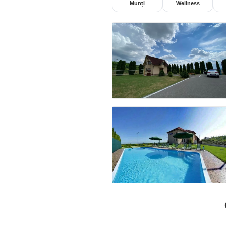
Munți
Wellness