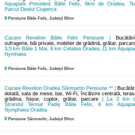
Aquapark President Băile Felix, 6km de Oradea, 7
Parcul Dealul Ciuperca
Pensiune Băile Felix,
Județul Bihor
Cazare Revelion Băile Felix Pensiune |
Bucătări
sufragerie, băi private, mobilier de grădină, grătar, parcar
3,5 km Băile 1 Mai, 6 km Cetatea Oradea, 11 km Aquapa
Nymhaea
Pensiune Băile Felix,
Județul Bihor
Cazare Revelion Oradea Sânmartin Pensiune ** |
Bucătăr
dotată, sala de mese, bar, Wi-Fi, încălzire centrală, teras
grădina, foișor, cuptor, grătar, parcare
| La 2 km 
Ștrandul Termal Padiș Băile Felix, 6 km Aquapa
Nymphaea Oradea
Pensiune Sânmartin,
Județul Bihor