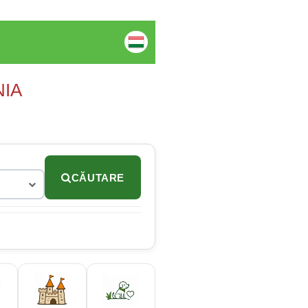
NIA
CĂUTARE