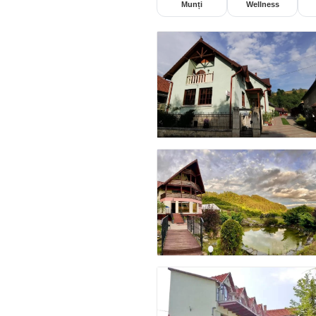
Munți
Wellness