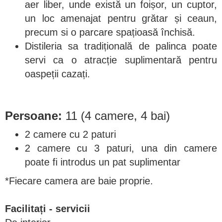
aer liber, unde există un foișor, un cuptor,
un loc amenajat pentru grătar și ceaun,
precum si o parcare spațioasă închisă.
Distileria sa tradițională de palinca poate
servi ca o atracție suplimentară pentru
oaspeții cazați.
Persoane:
11 (4 camere, 4 bai)
2 camere cu 2 paturi
2 camere cu 3 paturi, una din camere
poate fi introdus un pat suplimentar
*Fiecare camera are baie proprie.
Facilitați - servicii