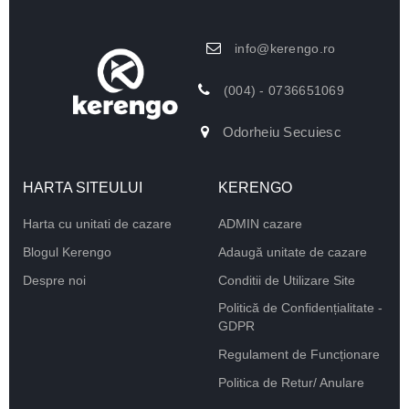
info@kerengo.ro
(004) - 0736651069
Odorheiu Secuiesc
HARTA SITEULUI
KERENGO
Harta cu unitati de cazare
ADMIN cazare
Blogul Kerengo
Adaugă unitate de cazare
Despre noi
Conditii de Utilizare Site
Politică de Confidențialitate -
GDPR
Regulament de Funcționare
Politica de Retur/ Anulare