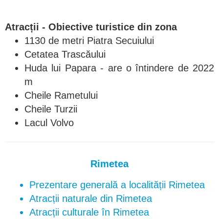
Atracții - Obiective turistice din zona
1130 de metri Piatra Secuiului
Cetatea Trascăului
Huda lui Papara - are o întindere de 2022
m
Cheile Rametului
Cheile Turzii
Lacul Volvo
Rimetea
Prezentare generală a localității Rimetea
Atracții naturale din Rimetea
Atracții culturale în Rimetea