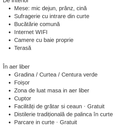
De interior
Mese: mic dejun, prânz, cină
Sufragerie cu intrare din curte
Bucătărie comună
Internet WIFI
Camere cu baie proprie
Terasă
În aer liber
Gradina / Curtea / Centura verde
Foișor
Zona de luat masa in aer liber
Cuptor
Facilități de grătar si ceaun · Gratuit
Distilerie tradițională de palinca în curte
Parcare in curte · Gratuit