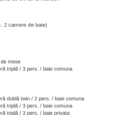
, 2 camere de baie)
la de mese
ă triplă / 3 pers. / baie comuna
ă dublă twin / 2 pers. / baie comuna
ă triplă / 3 pers. / baie comuna
 triplă / 3 pers. / baie privata