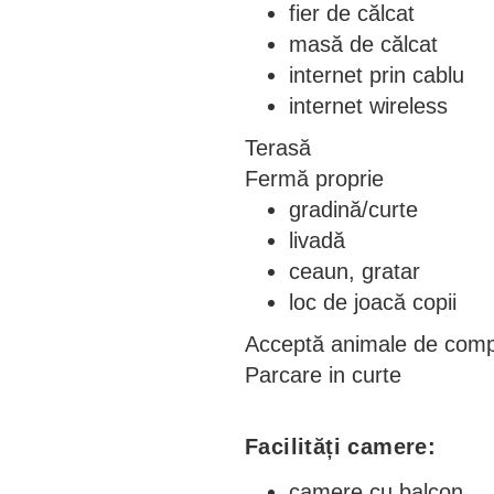
fier de călcat
masă de călcat
internet prin cablu
internet wireless
Terasă
Fermă proprie
gradină/curte
livadă
ceaun, gratar
loc de joacă copii
Acceptă animale de com
Parcare in curte
Facilități camere:
camere cu balcon