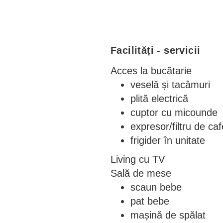
Facilități - servicii
Acces la bucătarie
veselă și tacâmuri
plită electrică
cuptor cu micounde
expresor/filtru de ca
frigider în unitate
Living cu TV
Sală de mese
scaun bebe
pat bebe
mașină de spălat