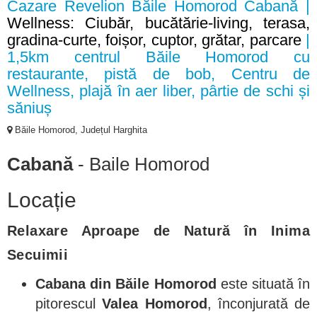
Cazare Revelion Băile Homorod Cabană |
Wellness: Ciubăr, bucătărie-living, terasa,
gradina-curte, foișor, cuptor, grătar, parcare
|
1,5km centrul Băile Homorod cu
restaurante, pistă de bob, Centru de
Wellness, plajă în aer liber, pârtie de schi și
săniuș
Băile Homorod, Județul Harghita
Cabană
- Baile Homorod
Locație
Relaxare Aproape de Natură în Inima
Secuimii
Cabana din Băile Homorod
este situată în
pitorescul
Valea Homorod
, înconjurată de