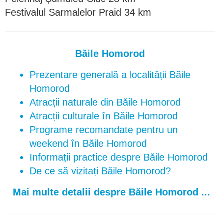
Festivalul Sarmalelor Praid 34 km
Băile Homorod
Prezentare generală a localității Băile
Homorod
Atracții naturale din Băile Homorod
Atracții culturale în Băile Homorod
Programe recomandate pentru un
weekend în Băile Homorod
Informații practice despre Băile Homorod
De ce să vizitați Băile Homorod?
Mai multe detalii despre Băile Homorod ...