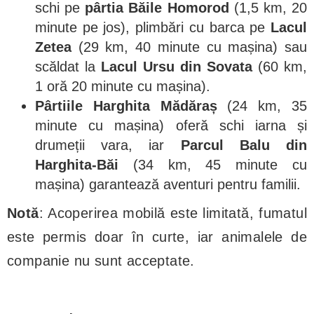
schi pe
pârtia Băile Homorod
(1,5 km, 20
minute pe jos), plimbări cu barca pe
Lacul
Zetea
(29 km, 40 minute cu mașina) sau
scăldat la
Lacul Ursu din Sovata
(60 km,
1 oră 20 minute cu mașina).
Pârtiile Harghita Mădăraș
(24 km, 35
minute cu mașina) oferă schi iarna și
drumeții vara, iar
Parcul Balu din
Harghita-Băi
(34 km, 45 minute cu
mașina) garantează aventuri pentru familii.
Notă
: Acoperirea mobilă este limitată, fumatul
este permis doar în curte, iar animalele de
companie nu sunt acceptate.