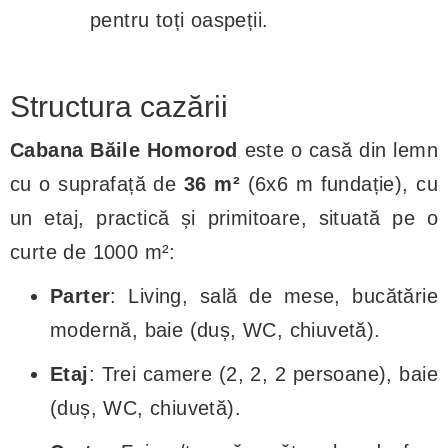
pentru toți oaspeții.
Structura cazării
Cabana Băile Homorod
este o casă din lemn
cu o suprafață de
36 m²
(6x6 m fundație), cu
un etaj, practică și primitoare, situată pe o
curte de 1000 m²:
Parter
: Living, sală de mese, bucătărie
modernă, baie (duș, WC, chiuvetă).
Etaj
: Trei camere (2, 2, 2 persoane), baie
(duș, WC, chiuvetă).