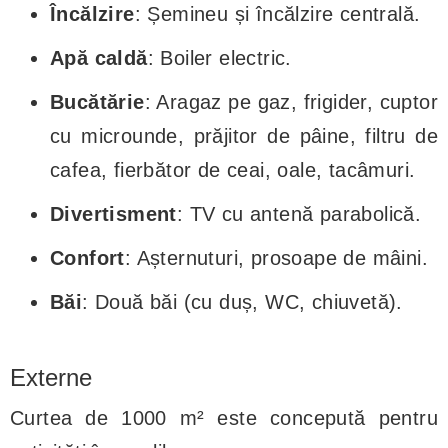
Încălzire
: Șemineu și încălzire centrală.
Apă caldă
: Boiler electric.
Bucătărie
: Aragaz pe gaz, frigider, cuptor
cu microunde, prăjitor de pâine, filtru de
cafea, fierbător de ceai, oale, tacâmuri.
Divertisment
: TV cu antenă parabolică.
Confort
: Așternuturi, prosoape de mâini.
Băi
: Două băi (cu duș, WC, chiuvetă).
Externe
Curtea de 1000 m² este concepută pentru