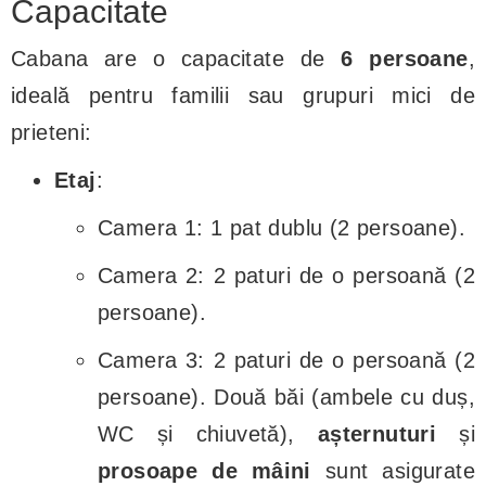
Capacitate
Cabana are o capacitate de
6 persoane
,
ideală pentru familii sau grupuri mici de
prieteni:
Etaj
:
Camera 1: 1 pat dublu (2 persoane).
Camera 2: 2 paturi de o persoană (2
persoane).
Camera 3: 2 paturi de o persoană (2
persoane). Două băi (ambele cu duș,
WC și chiuvetă),
așternuturi
și
prosoape de mâini
sunt asigurate