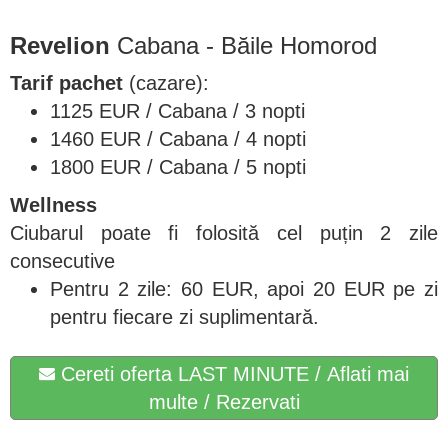
Revelion
Cabana - Băile Homorod
Tarif pachet
(cazare):
1125 EUR / Cabana / 3 nopti
1460 EUR / Cabana / 4 nopti
1800 EUR / Cabana / 5 nopti
Wellness
Ciubarul poate fi folosită cel puțin 2 zile
consecutive
Pentru 2 zile: 60 EUR, apoi 20 EUR pe zi
pentru fiecare zi suplimentară.
Cereti oferta LAST MINUTE / Aflati mai
multe / Rezervati