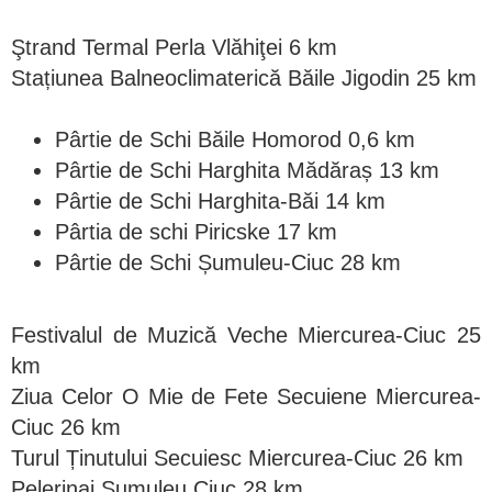
Ştrand Termal Perla Vlăhiţei 6 km
Stațiunea Balneoclimaterică Băile Jigodin 25 km
Pârtie de Schi Băile Homorod 0,6 km
Pârtie de Schi Harghita Mădăraș 13 km
Pârtie de Schi Harghita-Băi 14 km
Pârtia de schi Piricske 17 km
Pârtie de Schi Șumuleu-Ciuc 28 km
Festivalul de Muzică Veche Miercurea-Ciuc 25
km
Ziua Celor O Mie de Fete Secuiene Miercurea-
Ciuc 26 km
Turul Ținutului Secuiesc Miercurea-Ciuc 26 km
Pelerinaj Șumuleu Ciuc 28 km