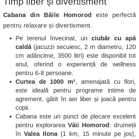
Timp liber și divertisment
Cabana din Băile Homorod
este perfectă
pentru relaxare și divertisment.
Pe terenul învecinat, un
ciubăr cu apă
caldă
(jacuzzi secuiesc, 2 m diametru, 120
cm adâncime, 3500 litri) este disponibil tot
anul, oferind o experiență de wellness
pentru 6-8 persoane.
Curtea de 1000 m²
, amenajată cu flori,
este ideală pentru programe intime de
agrement, gătit în aer liber și joacă pentru
copii.
Cabana este un punct de plecare excelent
pentru explorarea
Văii Homorod
: drumeții
în
Valea Ilona
(1 km, 15 minute pe jos),