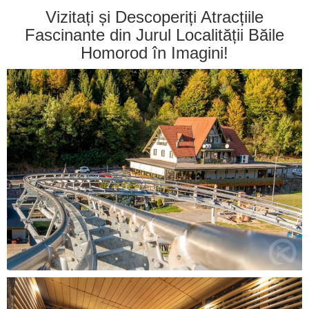
Vizitați și Descoperiți Atracțiile
Fascinante din Jurul Localității Băile
Homorod în Imagini!