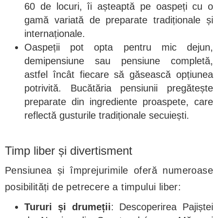
60 de locuri, îi așteaptă pe oaspeți cu o
gamă variată de preparate tradiționale și
internaționale.
Oaspeții pot opta pentru mic dejun,
demipensiune sau pensiune completă,
astfel încât fiecare să găsească opțiunea
potrivită. Bucătăria pensiunii pregătește
preparate din ingrediente proaspete, care
reflectă gusturile tradiționale secuiești.
Timp liber și divertisment
Pensiunea și împrejurimile oferă numeroase
posibilități de petrecere a timpului liber:
Tururi și drumeții
: Descoperirea Pajiștei