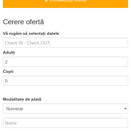
Cerere ofertă
Vă rugăm să selectați datele
Adulți
Copii
Modalitate de plată