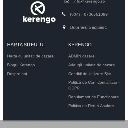
info@kerengo.ro
(004) - 0736651069
Odorheiu Secuiesc
HARTA SITEULUI
KERENGO
Harta cu unitati de cazare
ADMIN cazare
Blogul Kerengo
Adaugă unitate de cazare
Despre noi
Conditii de Utilizare Site
Politică de Confidențialitate -
GDPR
Regulament de Funcționare
Politica de Retur/ Anulare