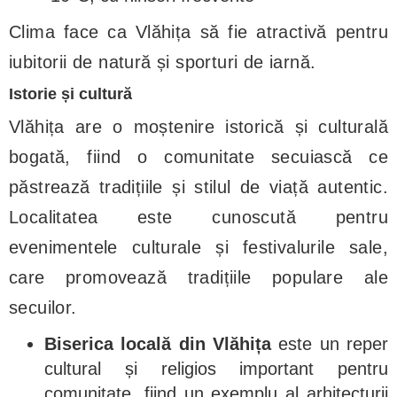
Clima face ca Vlăhița să fie atractivă pentru
iubitorii de natură și sporturi de iarnă.
Istorie și cultură
Vlăhița are o moștenire istorică și culturală
bogată, fiind o comunitate secuiască ce
păstrează tradițiile și stilul de viață autentic.
Localitatea este cunoscută pentru
evenimentele culturale și festivalurile sale,
care promovează tradițiile populare ale
secuilor.
Biserica locală din Vlăhița
este un reper
cultural și religios important pentru
comunitate, fiind un exemplu al arhitecturii