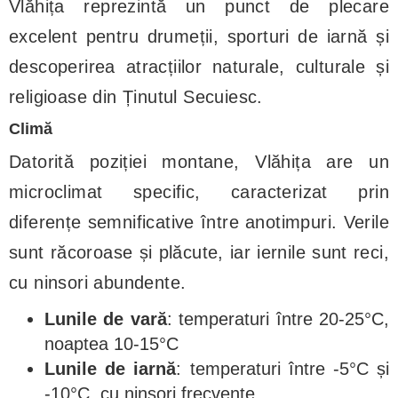
Vlăhița reprezintă un punct de plecare
excelent pentru drumeții, sporturi de iarnă și
descoperirea atracțiilor naturale, culturale și
religioase din Ținutul Secuiesc.
Climă
Datorită poziției montane, Vlăhița are un
microclimat specific, caracterizat prin
diferențe semnificative între anotimpuri. Verile
sunt răcoroase și plăcute, iar iernile sunt reci,
cu ninsori abundente.
Lunile de vară
: temperaturi între 20-25°C,
noaptea 10-15°C
Lunile de iarnă
: temperaturi între -5°C și
-10°C, cu ninsori frecvente