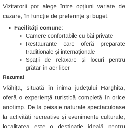
Vizitatorii pot alege între opțiuni variate de
cazare, în funcție de preferințe și buget.
Facilități comune
:
Camere confortabile cu băi private
Restaurante care oferă preparate
tradiționale și internaționale
Spații de relaxare și locuri pentru
grătar în aer liber
Rezumat
Vlăhița, situată în inima județului Harghita,
oferă o experiență turistică completă în orice
anotimp. De la peisaje naturale spectaculoase
la activități recreative și evenimente culturale,
localitatea este o destinație ideală pentru