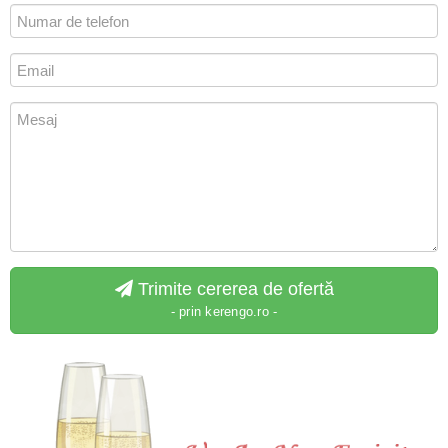
Trimite cererea de ofertă
- prin kerengo.ro -