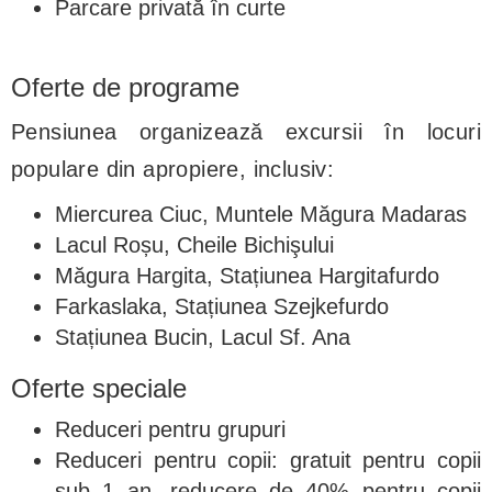
Parcare privată în curte
Oferte de programe
Pensiunea organizează excursii în locuri
populare din apropiere, inclusiv:
Miercurea Ciuc, Muntele Măgura Madaras
Lacul Roșu, Cheile Bichişului
Măgura Hargita, Stațiunea Hargitafurdo
Farkaslaka, Stațiunea Szejkefurdo
Stațiunea Bucin, Lacul Sf. Ana
Oferte speciale
Reduceri pentru grupuri
Reduceri pentru copii: gratuit pentru copii
sub 1 an, reducere de 40% pentru copii