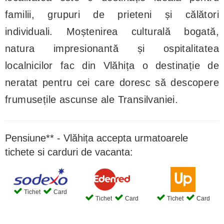
familii, grupuri de prieteni și călători
individuali. Moștenirea culturală bogată,
natura impresionantă și ospitalitatea
localnicilor fac din Vlăhița o destinație de
neratat pentru cei care doresc să descopere
frumusețile ascunse ale Transilvaniei.
Pensiune** - Vlăhița accepta urmatoarele
tichete si carduri de vacanta:
Tichet
Card
Tichet
Card
Tichet
Card