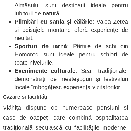
Almășului sunt destinații ideale pentru
iubitorii de natură.
Plimbări cu sania și călărie
: Valea Zetea
și peisajele montane oferă experiențe de
neuitat.
Sporturi de iarnă
: Pârtiile de schi din
Homorod sunt ideale pentru schiori de
toate nivelurile.
Evenimente culturale
: Seari tradiționale,
demonstrații de meșteșuguri și festivaluri
locale îmbogățesc experiența vizitatorilor.
Cazare și facilități
Vlăhița dispune de numeroase pensiuni și
case de oaspeți care combină ospitalitatea
tradițională secuiască cu facilitățile moderne.