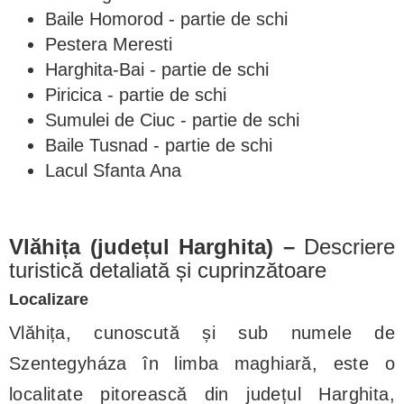
Baile Homorod - partie de schi
Pestera Meresti
Harghita-Bai - partie de schi
Piricica - partie de schi
Sumulei de Ciuc - partie de schi
Baile Tusnad - partie de schi
Lacul Sfanta Ana
Vlăhița (județul Harghita) –
Descriere
turistică detaliată și cuprinzătoare
Localizare
Vlăhița, cunoscută și sub numele de
Szentegyháza în limba maghiară, este o
localitate pitorească din județul Harghita,