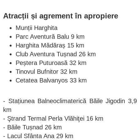
Atracții și agrement în apropiere
Munții Harghita
Parc Aventură Balu 9 km
Harghita Mădăraș 15 km
Club Aventura Tușnad 26 km
Peștera Puturoasă 32 km
Tinovul Bufnitor 32 km
Cetatea Balvanyos 33 km
- Stațiunea Balneoclimaterică Băile Jigodin 3,9
km
- Ştrand Termal Perla Vlăhiţei 16 km
- Băile Tușnad 26 km
- Lacul Sfânta Ana 29 km