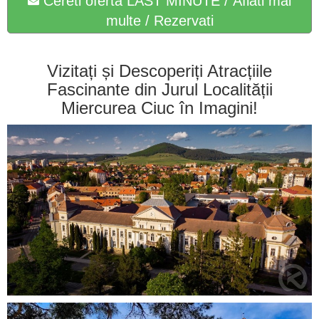
Cereti oferta LAST MINUTE / Aflati mai
multe / Rezervati
Vizitați și Descoperiți Atracțiile
Fascinante din Jurul Localității
Miercurea Ciuc în Imagini!