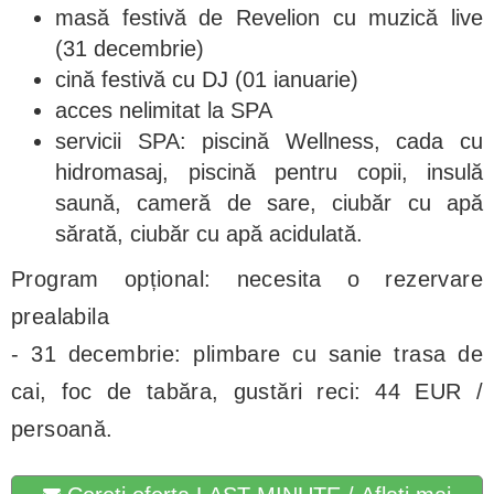
masă festivă de Revelion cu muzică live
(31 decembrie)
cină festivă cu DJ (01 ianuarie)
acces nelimitat la SPA
servicii SPA: piscină Wellness, cada cu
hidromasaj, piscină pentru copii, insulă
saună, cameră de sare, ciubăr cu apă
sărată, ciubăr cu apă acidulată.
Program opțional: necesita o rezervare
prealabila
- 31 decembrie: plimbare cu sanie trasa de
cai, foc de tabăra, gustări reci: 44 EUR /
persoană.