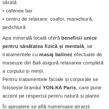
sărată
• cafenea bar
• centru de relaxare: coafor, manichiură,
pedichiură
Apa minerală locală oferă
beneficii unice
pentru sănătatea fizică și mentală
, iar
tratamentele cu
masaj balinez
efectuate de
maseuze din Bali asigură relaxarea completă
a corpului și minții.
Pentru tratamentele faciale și corporale se
folosește brandul
YON-KA Paris
, care pune
accent pe respectul pentru natură și plante.
În apropiere se află numeroase atracții