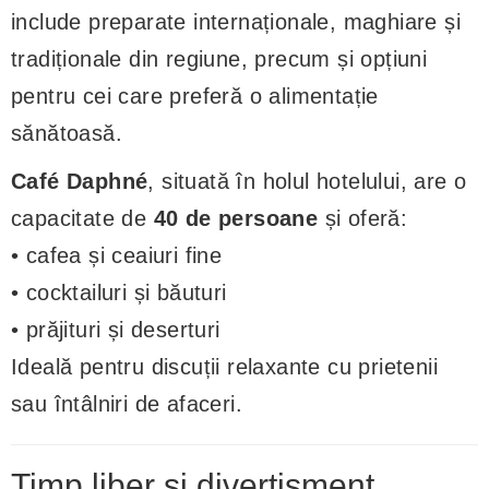
include preparate internaționale, maghiare și
tradiționale din regiune, precum și opțiuni
pentru cei care preferă o alimentație
sănătoasă.
Café Daphné
, situată în holul hotelului, are o
capacitate de
40 de persoane
și oferă:
• cafea și ceaiuri fine
• cocktailuri și băuturi
• prăjituri și deserturi
Ideală pentru discuții relaxante cu prietenii
sau întâlniri de afaceri.
Timp liber și divertisment