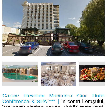
Cazare Revelion Miercurea Ciuc Hotel
Conference & SPA *** |
In centrul orașului,