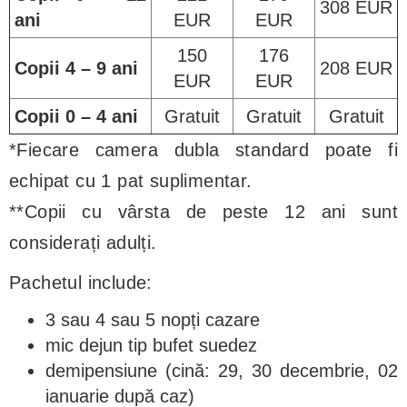
308 EUR
ani
EUR
EUR
150
176
Copii 4 – 9 ani
208 EUR
EUR
EUR
Copii 0 – 4 ani
Gratuit
Gratuit
Gratuit
*Fiecare camera dubla standard poate fi
echipat cu 1 pat suplimentar.
**Copii cu vârsta de peste 12 ani sunt
considerați adulți.
Pachetul include:
3 sau 4 sau 5 nopți cazare
mic dejun tip bufet suedez
demipensiune (cină: 29, 30 decembrie, 02
ianuarie după caz)