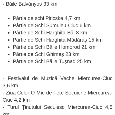
- Băile Bálványos 33 km
Pârtia de schi Piricske 4,7 km
Pârtie de Schi Șumuleu-Ciuc 6 km
Pârtie de Schi Harghita-Băi 8 km
Pârtie de Schi Harghita Mădăraș 15 km
Pârtie de Schi Băile Homorod 21 km
Pârtie de Schi Ghimeș 23 km
Pârtie de Schi Băile Tușnad 25 km
- Festivalul de Muzică Veche Miercurea-Ciuc
3,6 km
- Ziua Celor O Mie de Fete Secuiene Miercurea-
Ciuc 4,2 km
- Turul Ținutului Secuiesc Miercurea-Ciuc 4,5
km