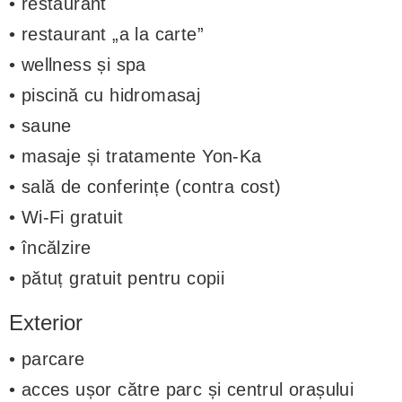
• restaurant
• restaurant „a la carte”
• wellness și spa
• piscină cu hidromasaj
• saune
• masaje și tratamente Yon-Ka
• sală de conferințe (contra cost)
• Wi-Fi gratuit
• încălzire
• pătuț gratuit pentru copii
Exterior
• parcare
• acces ușor către parc și centrul orașului