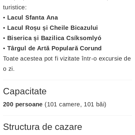
turistice:
•
Lacul Sfanta Ana
•
Lacul Roșu și Cheile Bicazului
•
Biserica și Bazilica Csíksomlyó
•
Târgul de Artă Populară Corund
Toate acestea pot fi vizitate într-o excursie de
o zi.
Capacitate
200 persoane
(101 camere, 101 băi)
Structura de cazare