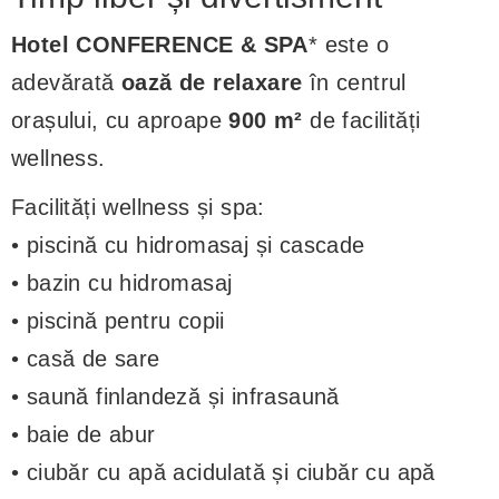
Hotel CONFERENCE & SPA
* este o
adevărată
oază de relaxare
în centrul
orașului, cu aproape
900 m²
de facilități
wellness.
Facilități wellness și spa:
• piscină cu hidromasaj și cascade
• bazin cu hidromasaj
• piscină pentru copii
• casă de sare
• saună finlandeză și infrasaună
• baie de abur
• ciubăr cu apă acidulată și ciubăr cu apă