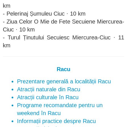
km
- Pelerinaj Șumuleu Ciuc · 10 km
- Ziua Celor O Mie de Fete Secuiene Miercurea-
Ciuc · 10 km
- Turul Ținutului Secuiesc Miercurea-Ciuc · 11
km
Racu
Prezentare generală a localității Racu
Atracții naturale din Racu
Atracții culturale în Racu
Programe recomandate pentru un
weekend în Racu
Informații practice despre Racu