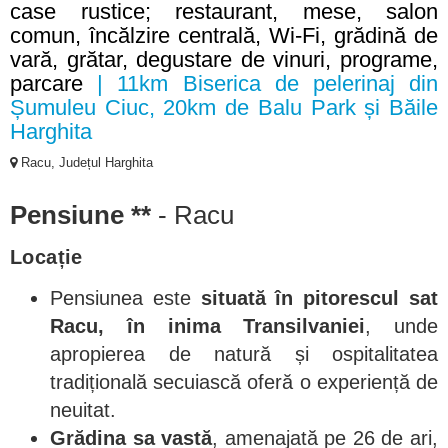
case rustice; restaurant, mese, salon
comun, încălzire centrală, Wi-Fi, grădină de
vară, grătar, degustare de vinuri, programe,
parcare
| 11km Biserica de pelerinaj din
Șumuleu Ciuc, 20km de Balu Park și Băile
Harghita
Racu, Județul Harghita
Pensiune **
- Racu
Locație
Pensiunea este
situată în pitorescul sat
Racu, în inima Transilvaniei
, unde
apropierea de natură și ospitalitatea
tradițională secuiască oferă o experiență de
neuitat.
Grădina sa vastă
, amenajată pe 26 de ari,