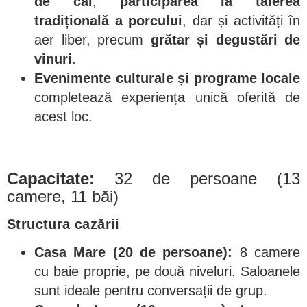
de cai
,
participarea la tăierea
tradițională a porcului
, dar și activități în
aer liber, precum
grătar și degustări de
vinuri
.
Evenimente culturale și programe locale
completează experiența unică oferită de
acest loc.
Capacitate:
32 de persoane (13
camere, 11 băi)
Structura cazării
Casa Mare (20 de persoane):
8 camere
cu baie proprie, pe două niveluri. Saloanele
sunt ideale pentru conversații de grup.