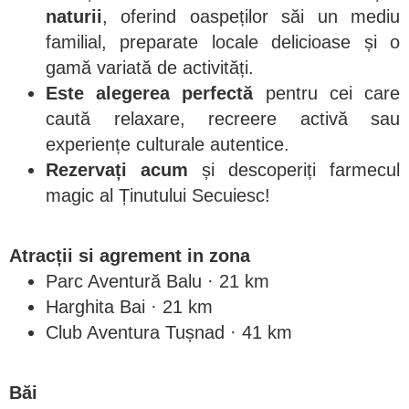
naturii
, oferind oaspeților săi un mediu
familial, preparate locale delicioase și o
gamă variată de activități.
Este alegerea perfectă
pentru cei care
caută relaxare, recreere activă sau
experiențe culturale autentice.
Rezervați acum
și descoperiți farmecul
magic al Ținutului Secuiesc!
Atracții si agrement in zona
Parc Aventură Balu · 21 km
Harghita Bai · 21 km
Club Aventura Tușnad · 41 km
Băi