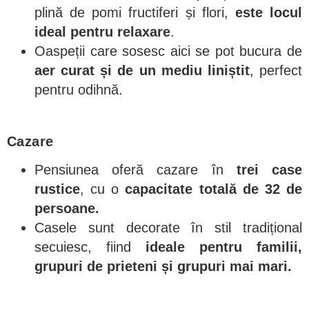
plină de pomi fructiferi și flori,
este locul
ideal pentru relaxare
.
Oaspeții care sosesc aici se pot bucura de
aer curat și de un mediu liniștit
, perfect
pentru odihnă.
Cazare
Pensiunea oferă cazare în
trei case
rustice
, cu o
capacitate totală de 32 de
persoane.
Casele sunt decorate în stil tradițional
secuiesc, fiind
ideale pentru familii,
grupuri de prieteni și grupuri mai mari.