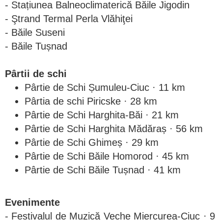
- Stațiunea Balneoclimaterică Băile Jigodin
- Ştrand Termal Perla Vlăhiţei
- Băile Suseni
- Băile Tușnad
Pârtii de schi
Pârtie de Schi Șumuleu-Ciuc · 11 km
Pârtia de schi Piricske · 28 km
Pârtie de Schi Harghita-Băi · 21 km
Pârtie de Schi Harghita Mădăraș · 56 km
Pârtie de Schi Ghimeș · 29 km
Pârtie de Schi Băile Homorod · 45 km
Pârtie de Schi Băile Tușnad · 41 km
Evenimente
- Festivalul de Muzică Veche Miercurea-Ciuc · 9