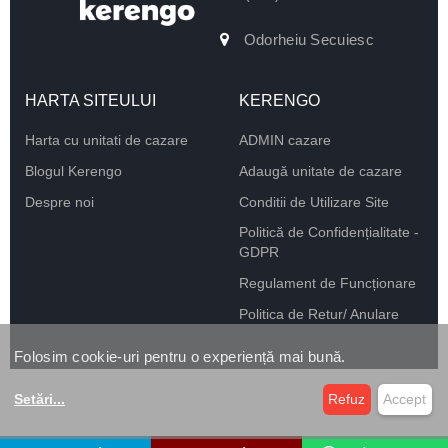
Odorheiu Secuiesc
HARTA SITEULUI
KERENGO
Harta cu unitati de cazare
ADMIN cazare
Blogul Kerengo
Adaugă unitate de cazare
Despre noi
Conditii de Utilizare Site
Politică de Confidențialitate -
GDPR
Regulament de Funcționare
Politica de Retur/ Anulare
Folosim cookie-uri pentru o experiență mai bună.
Setări
...
Refuz
Accept