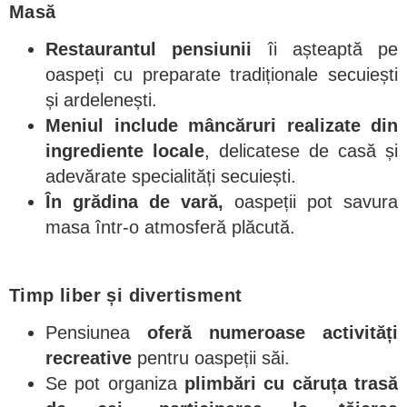
Masă
Restaurantul pensiunii
îi așteaptă pe
oaspeți cu preparate tradiționale secuiești
și ardelenești.
Meniul include mâncăruri realizate din
ingrediente locale
, delicatese de casă și
adevărate specialități secuiești.
În grădina de vară,
oaspeții pot savura
masa într-o atmosferă plăcută.
Timp liber și divertisment
Pensiunea
oferă numeroase activități
recreative
pentru oaspeții săi.
Se pot organiza
plimbări cu căruța trasă