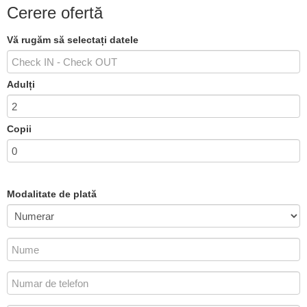
Cerere ofertă
Vă rugăm să selectați datele
Adulți
Copii
Modalitate de plată