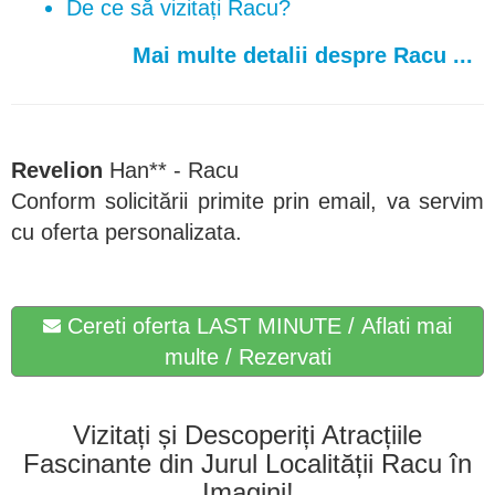
De ce să vizitați Racu?
Mai multe detalii despre Racu ...
Revelion
Han** - Racu
Conform solicitării primite prin email, va servim
cu oferta personalizata.
Cereti oferta LAST MINUTE / Aflati mai
multe / Rezervati
Vizitați și Descoperiți Atracțiile
Fascinante din Jurul Localității Racu în
Imagini!