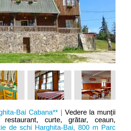
ghita-Bai Cabana** |
Vedere la munții
, restaurant, curte, grătar, ceaun,
ie de schi Harghita-Bai, 800 m Parc