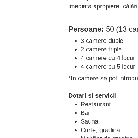
imediata apropiere, călări
Persoane:
50 (13 ca
3 camere duble
2 camere triple
4 camere cu 4 locuri
4 camere cu 5 locuri
*In camere se pot introdu
Dotari si servicii
Restaurant
Bar
Sauna
Curte, gradina