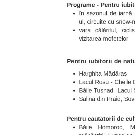
Programe
-
Pentru iubit
în sezonul de iarnă 
ul, circuite cu snow-
vara călăritul, cicl
vizitarea mofetelor
Pentru iubitorii de nat
Harghita Mădăras
Lacul Rosu - Cheile 
Băile Tusnad--Lacul 
Salina din Praid, Sov
Pentru cautatorii de cul
Băile Homorod, Mi