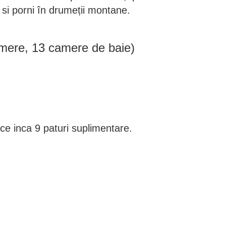
 si porni în drumeții montane.
mere, 13 camere de baie)
ce inca 9 paturi suplimentare.