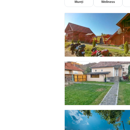
Munți
Wellness