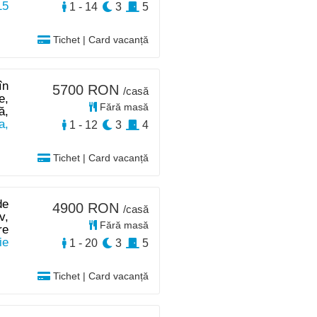
15
1 - 14
3
5
Tichet | Card vacanță
în
5700 RON
/casă
e,
Fără masă
ă,
a,
1 - 12
3
4
Tichet | Card vacanță
de
4900 RON
/casă
v,
Fără masă
re
ie
1 - 20
3
5
Tichet | Card vacanță