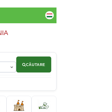
NIA
CĂUTARE