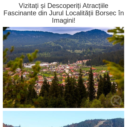
Vizitați și Descoperiți Atracțiile
Fascinante din Jurul Localității Borsec în
Imagini!