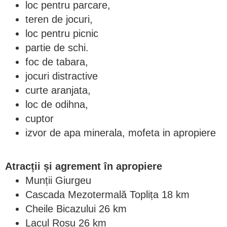
loc pentru parcare,
teren de jocuri,
loc pentru picnic
partie de schi.
foc de tabara,
jocuri distractive
curte aranjata,
loc de odihna,
cuptor
izvor de apa minerala, mofeta in apropiere
Atracții și agrement în apropiere
Munții Giurgeu
Cascada Mezotermală Toplița 18 km
Cheile Bicazului 26 km
Lacul Roșu 26 km