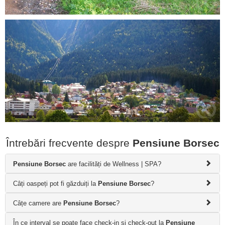
Întrebări frecvente despre
Pensiune Borsec
Pensiune Borsec
are facilități de Wellness | SPA?
Câți oaspeți pot fi găzduiți la
Pensiune Borsec
?
Câțe camere are
Pensiune Borsec
?
În ce interval se poate face check-in și check-out la
Pensiune