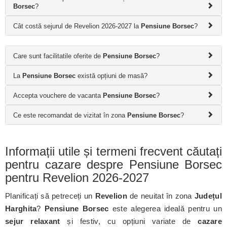
Borsec
?
Cât costă sejurul de Revelion 2026-2027 la
Pensiune Borsec
?
Care sunt facilitatile oferite de
Pensiune Borsec
?
La
Pensiune Borsec
există opțiuni de masă?
Accepta vouchere de vacanta
Pensiune Borsec
?
Ce este recomandat de vizitat în zona
Pensiune Borsec
?
Informații utile și termeni frecvent căutați
pentru cazare despre Pensiune Borsec
pentru Revelion 2026-2027
Planificați să petreceți un
Revelion
de neuitat în zona
Județul
Harghita
?
Pensiune Borsec
este alegerea ideală pentru un
sejur relaxant
și festiv, cu opțiuni variate de
cazare