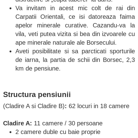
Va invitam in acest mic colt de rai din
Carpatii Orientali, ce isi datoreaza faima
apelor minerale curative. Cazandu-va la
vila, veti putea vizita si bea din izvoarele cu
ape minerale naturale ale Borsecului.
Aveti posibilitate si sa parcticati sporturile
de iarna, la partia de schii din Borsec, 2,3
km de pensiune.
Structura pensiunii
(Cladire A si Cladire B)
:
62 locuri in 18 camere
Cladire A:
11 camere / 30 persoane
2 camere duble cu baie proprie