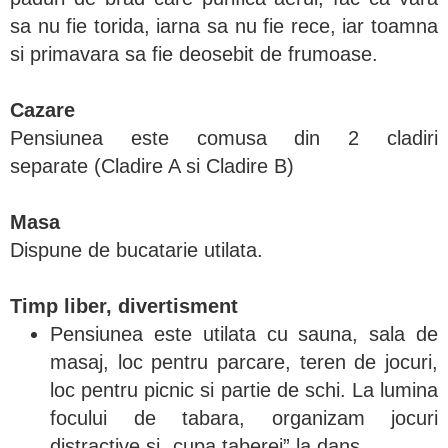
sa nu fie torida, iarna sa nu fie rece, iar toamna
si primavara sa fie deosebit de frumoase.
Cazare
Pensiunea este comusa din 2 cladiri
separate (Cladire A si Cladire B)
Masa
Dispune de bucatarie utilata.
Timp liber, divertisment
Pensiunea este utilata cu sauna, sala de
masaj, loc pentru parcare, teren de jocuri,
loc pentru picnic si partie de schi. La lumina
focului de tabara, organizam jocuri
distractive si „cupa taberei” la dans.