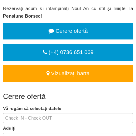
Rezervați acum și întâmpinați Noul An cu stil și liniște, la
Pensiune Borsec
!
Cerere ofertă
(+4) 0736 651 069
Vizualizați harta
Cerere ofertă
Vă rugăm să selectați datele
Adulți