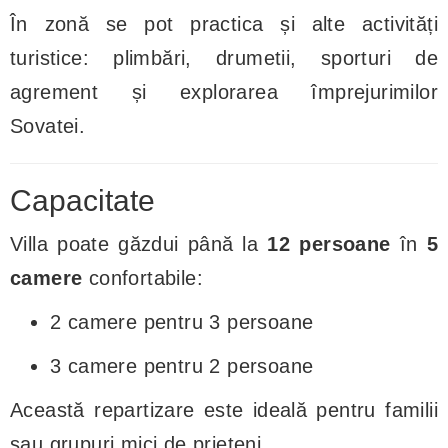
În zonă se pot practica și alte activități
turistice: plimbări, drumetii, sporturi de
agrement și explorarea împrejurimilor
Sovatei.
Capacitate
Villa poate găzdui până la
12 persoane
în
5
camere
confortabile:
2 camere pentru 3 persoane
3 camere pentru 2 persoane
Această repartizare este ideală pentru familii
sau grupuri mici de prieteni.