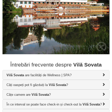
Întrebări frecvente despre
Vilă Sovata
Vilă Sovata
are facilități de Wellness | SPA?
Câți oaspeți pot fi găzduiți la
Vilă Sovata
?
Câțe camere are
Vilă Sovata
?
În ce interval se poate face check-in și check-out la
Vilă Sovata
?