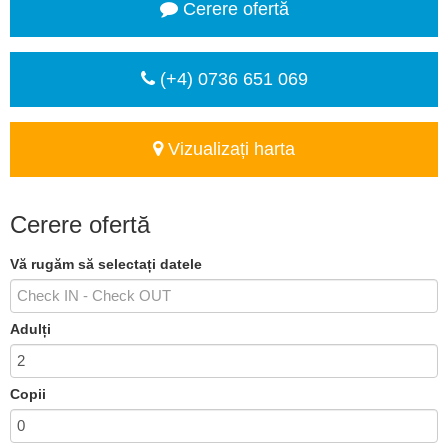
Cerere ofertă
(+4) 0736 651 069
Vizualizați harta
Cerere ofertă
Vă rugăm să selectați datele
Adulți
Copii