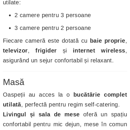
utilate:
2 camere pentru 3 persoane
3 camere pentru 2 persoane
Fiecare cameră este dotată cu
baie proprie
,
televizor
,
frigider
și
internet wireless
,
asigurând un sejur confortabil și relaxant.
Masă
Oaspeții au acces la o
bucătărie complet
utilată
, perfectă pentru regim self-catering.
Livingul și sala de mese
oferă un spațiu
confortabil pentru mic dejun, mese în comun