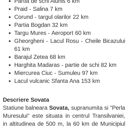
Partia de schi Alunis 6 km
Praid - Salina 7 km
Corund - targul olarilor 22 km
Partia Bogdan 32 km
Targu Mures - Aeroport 60 km
Gheorgheni - Lacul Rosu - Cheile Bicazului
61 km
Barajul Zetea 68 km
Harghita Madaras - partie de schi 82 km
Miercurea Ciuc - Sumuleu 97 km
Lacul vulcanic Sfanta Ana 153 km
Descriere
Sovata
Statiune balneara
Sovata,
supranumita si "Perla
Muresului"
este situata in centrul Transilvaniei,
in altitudinea de 500 m, la 60 km de Municipiul