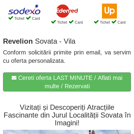
Tichet
Card
Tichet
Card
Tichet
Card
Revelion
Sovata - Vila
Conform solicitării primite prin email, va servim
cu oferta personalizata.
Cereti oferta LAST MINUTE / Aflati mai
multe / Rezervati
Vizitați și Descoperiți Atracțiile
Fascinante din Jurul Localității Sovata în
Imagini!