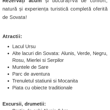
Rezervați acum
și bucurați-vă de confort,
natură și experiența turistică completă oferită
de Sovata!
Atractii:
Lacul Ursu
Alte lacuri din Sovata: Alunis, Verde, Negru,
Rosu, Mierlei si Serpilor
Muntele de Sare
Parc de aventura
Trenuletul statiunii si Mocanita
Piata cu obiecte traditionale
Excursii, drumetii: