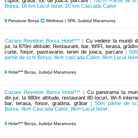
cuptor, grătar, loc de joacă, parcare
| 700 m Pârtie de sc
Borșa, 16 km Lacul Iezer, 20 km Cascada Cailor
Pensiune Borșa
Wellness | SPA, Județul Maramureș
Cazare Revelion Borsa Hotel*** |
Cu vedere la munții d
jur, la 870m altitude; Restaurant, bar, WIFI, terasa, grădin
curte, foișor, pastravarie, teren de joaca, parcare
| 50
partie de schi Borșa, 4km cascada Cailor, 8km Lacul Ieze
Hotel*** Borșa,
Județul Maramureș
Cazare Revelion Borsa Hotel*** |
Cu panorama la munț
din jur, la 880m altitude, restaurant 80 locuri, Wi-fi interne
bar, terasa, foișor, gradina, grătar
| 50m pârtie de sc
Borsa, 4km Cascada Cailor, 8km Lacul Iezer
Hotel*** Borșa,
Județul Maramureș