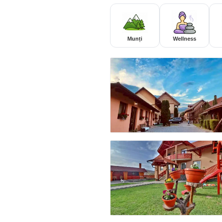
Munți
Wellness