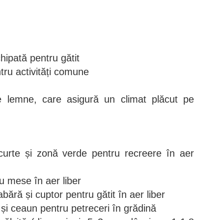
hipată pentru gătit
ntru activități comune
pe lemne, care asigură un climat plăcut pe
curte și zonă verde pentru recreere în aer
u mese în aer liber
bără și cuptor pentru gătit în aer liber
r și ceaun pentru petreceri în grădină