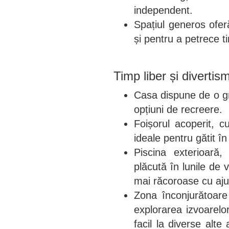
independent.
Spațiul generos ofe
și pentru a petrece ti
Timp liber și divertis
Casa dispune de o gr
opțiuni de recreere.
Foișorul acoperit, c
ideale pentru gătit în 
Piscina exterioară,
plăcută în lunile de 
mai răcoroase cu aju
Zona înconjurătoare
explorarea izvoarelo
facil la diverse alte