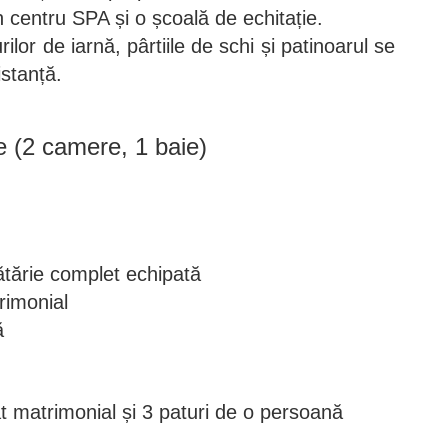
n centru SPA și o școală de echitație.
rilor de iarnă, pârtiile de schi și patinoarul se
istanță.
 (2 camere, 1 baie)
tărie complet echipată
rimonial
ă
 matrimonial și 3 paturi de o persoană