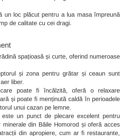
ră un loc plăcut pentru a lua masa împreună
mp de calitate cu cei dragi.
ment
ădină spațioasă și curte, oferind numeroase
uptorul și zona pentru grătar și ceaun sunt
aer liber.
 care poate fi încălzită, oferă o relaxare
vară și poate fi menținută caldă în perioadele
torul unui cazan pe lemne.
 este un punct de plecare excelent pentru
r minerale din Băile Homorod și oferă acces
 atracții din apropiere, cum ar fi restaurante,