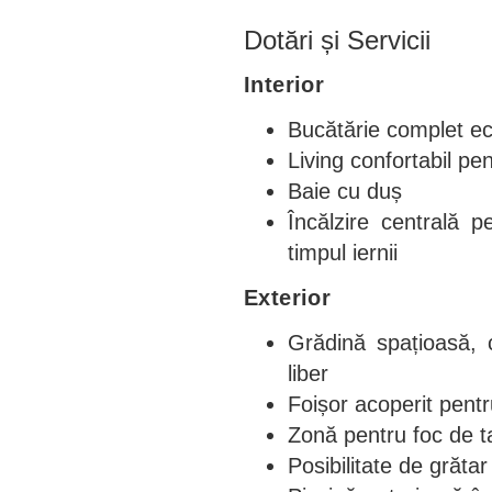
Dotări și Servicii
Interior
Bucătărie complet ec
Living confortabil pe
Baie cu duș
Încălzire centrală 
timpul iernii
Exterior
Grădină spațioasă, 
liber
Foișor acoperit pentr
Zonă pentru foc de ta
Posibilitate de grăta