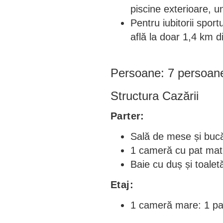
piscine exterioare, u
Pentru iubitorii sportu
află la doar 1,4 km d
Persoane: 7 persoane
Structura Cazării
Parter:
Sală de mese și bucă
1 cameră cu pat mat
Baie cu duș și toalet
Etaj:
1 cameră mare: 1 pat