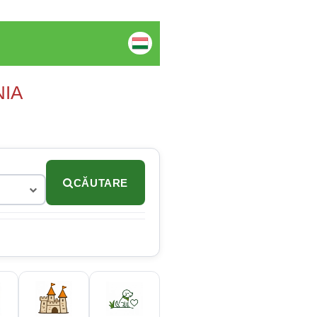
NIA
CĂUTARE