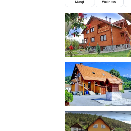
Munți
Wellness