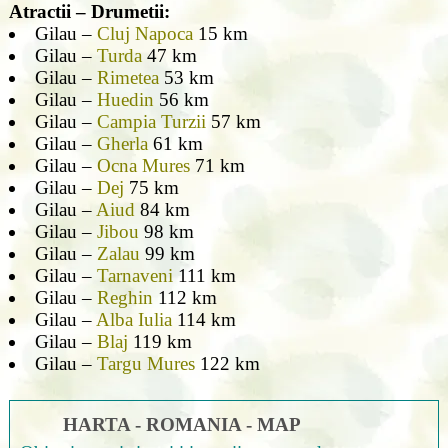
Atractii – Drumetii:
Gilau –
Cluj Napoca
15 km
Gilau –
Turda
47 km
Gilau –
Rimetea
53 km
Gilau –
Huedin
56 km
Gilau –
Campia Turzii
57 km
Gilau –
Gherla
61 km
Gilau –
Ocna Mures
71 km
Gilau –
Dej
75 km
Gilau –
Aiud
84 km
Gilau –
Jibou
98 km
Gilau –
Zalau
99 km
Gilau –
Tarnaveni
111 km
Gilau –
Reghin
112 km
Gilau –
Alba Iulia
114 km
Gilau –
Blaj
119 km
Gilau –
Targu Mures
122 km
HARTA - ROMANIA - MAP