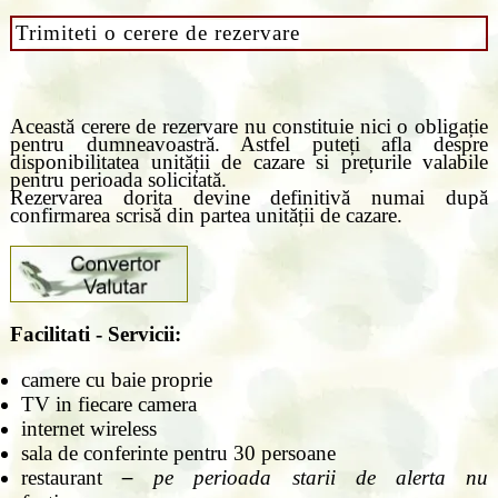
Trimiteti o cerere de rezervare
Această cerere de rezervare nu constituie nici o obligație
pentru dumneavoastră. Astfel puteți afla despre
disponibilitatea unității de cazare si prețurile valabile
pentru perioada solicitată.
Rezervarea dorita devine definitivă numai după
confirmarea scrisă din partea unității de cazare.
Facilitati - Servicii:
camere cu baie proprie
TV in fiecare camera
internet wireless
sala de conferinte pentru 30 persoane
restaurant
–
pe perioada starii de alerta nu