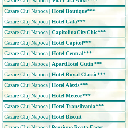
Cazare Cluj Napoca
|
Vila Casa Alba****
Cazare Cluj Napoca
|
Hotel Boutique***
Cazare Cluj Napoca
|
Hotel Gala***
Cazare Cluj Napoca
|
CapitolinaCityChic***
Cazare Cluj Napoca
|
Hotel Capitol***
Cazare Cluj Napoca
|
Hotel Central***
Cazare Cluj Napoca
|
ApartHotel Gutin***
Cazare Cluj Napoca
|
Hotel Royal Classic***
Cazare Cluj Napoca
|
Hotel Alexis***
Cazare Cluj Napoca
|
Hotel Meteor***
Cazare Cluj Napoca
|
Hotel Transilvania***
Cazare Cluj Napoca
|
Hotel Biscuit
Cazare Cluj Napoca
|
Pensiune Roata Faget