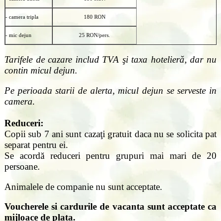
- camera tripla
180 RON
- mic dejun
25 RON/pers.
Tarifele de cazare includ TVA şi taxa hotelieră, dar nu
contin micul dejun.
Pe perioada starii de alerta, micul dejun se serveste in
camera.
Reduceri:
Copii sub 7 ani sunt cazaţi gratuit daca nu se solicita pat
separat pentru ei.
Se acordă reduceri pentru grupuri mai mari de 20
persoane.
Animalele de companie nu sunt acceptate.
Voucherele si cardurile de vacanta sunt acceptate ca
mijloace de plata.