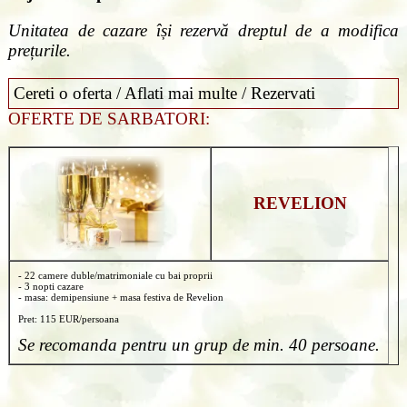
Unitatea de cazare își rezervă dreptul de a modifica
prețurile.
Cereti o oferta / Aflati mai multe / Rezervati
OFERTE DE SARBATORI:
REVELION
- 22 camere duble/matrimoniale cu bai proprii
- 3 nopti cazare
- masa: demipensiune + masa festiva de Revelion
Pret: 115 EUR/persoana
Se recomanda pentru un grup de min. 40 persoane.