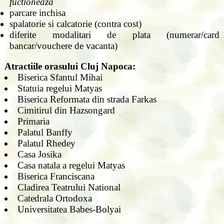
fuctioneaza
parcare inchisa
spalatorie si calcatorie (contra cost)
diferite modalitari de plata (numerar/card
bancar/vouchere de vacanta)
Atractiile orasului Cluj Napoca:
Biserica Sfantul Mihai
Statuia regelui Matyas
Biserica Reformata din strada Farkas
Cimitirul din Hazsongard
Primaria
Palatul Banffy
Palatul Rhedey
Casa Josika
Casa natala a regelui Matyas
Biserica Franciscana
Cladirea Teatrului National
Catedrala Ortodoxa
Universitatea Babes-Bolyai