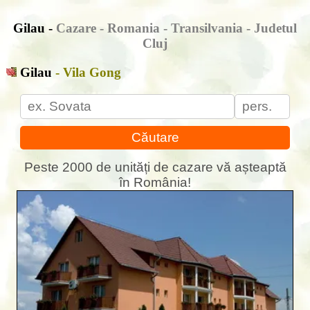
Gilau -
Cazare - Romania - Transilvania - Judetul
Cluj
Gilau
- Vila Gong
Căutare
Peste 2000 de unități de cazare vă așteaptă
în România!