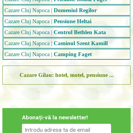
Cazare Cluj Napoca
|
Domeniul Regilor
Cazare Cluj Napoca
|
Pensiune Heltai
Cazare Cluj Napoca
|
Centrul Bethlen Kata
Cazare Cluj Napoca
|
Caminul Szent Kamill
Cazare Cluj Napoca
|
Camping Faget
Cazare Gilau: hotel, motel, pensiune ...
Abonați-vă la newsletter!