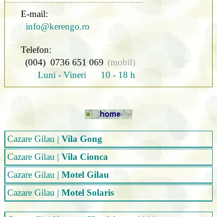
E-mail:
info@kerengo.ro
Telefon:
(004) 0736 651 069
(mobil)
Luni - Vineri 10 - 18 h
Cazare Gilau
|
Vila Gong
Cazare Gilau
|
Vila Cionca
Cazare Gilau
|
Motel Gilau
Cazare Gilau
|
Motel Solaris