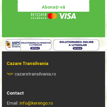
Cazare Transilvania
cazaretransilvania.ro
Contact
Email:
info@kerengo.ro