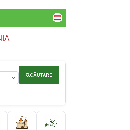
NIA
CĂUTARE