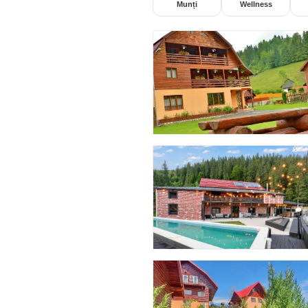
Munți
Wellness